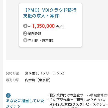
【PMO】VDIクラウド移行
支援の求人・案件
1,350,000
〜
円／月
業務委託
赤羽橋（東京都）
契約形態
業務委託（フリーランス）
最寄り駅
内幸町（東京都）
・物流業界向けの主管サーバ移設案件に
・主に下記作業をご担当いただきます。
あなたに担当していた
-各種管理業務(タスク管理・スケジュー
だくこと