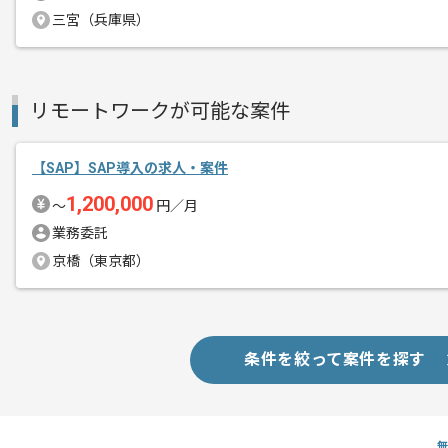
三宮（兵庫県）
リモートワークが可能な案件
【SAP】SAP導入の求人・案件
1,200,000
〜
円／月
業務委託
京橋（東京都）
条件を絞って案件を探す