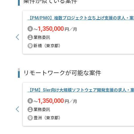
条件が似ている案件
【PM/PMO】複数プロジェクト立ち上げ支援の求人・案
1,350,000
〜
円／月
業務委託
新橋（東京都）
リモートワークが可能な案件
【PM】Sler向け大規模ソフトウェア開発支援の求人・
1,350,000
〜
円／月
業務委託
豊洲（東京都）