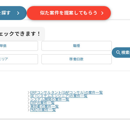
を探す
似た案件を提案してもらう
ェックできます！
単価
職種
検索
エリア
稼働日数
ERPコンサルタント(SAPコンサル)の案件一覧
SE (システムエンジニア)の案件一覧
システム開発の案件一覧
ERPの案件一覧
東京都の案件一覧
PMOの案件一覧