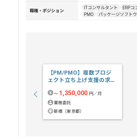
ITコンサルタント
ERPコ
職種・ポジション
PMO
パッケージソフトウ
【PM/PMO】複数プロジ
ェクト立ち上げ支援の求
人・案件
1,350,000
〜
円／月
業務委託
新橋（東京都）