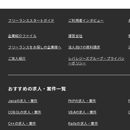
フリーランススタートガイド
ご利用者インタビュー
企業紹介ファイル
運営会社
フリーランスをお探しの企業様へ
法人向けの資料請求
ご友人紹介
レバレジーズグループ・プライバシ
ーポリシー
おすすめの求人・案件一覧
Javaの求人・案件
PHPの求人・案件
COBOLの求人・案件
VBAの求人・案件
C++の求人・案件
Railsの求人・案件