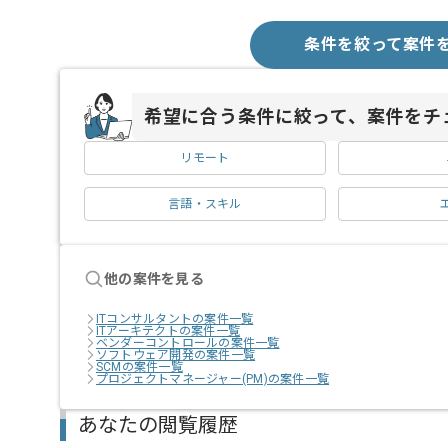
条件を絞って案件
希望に合う条件に絞って、案件をチ
リモート
言語・スキル
他の案件を見る
ITコンサルタントの案件一覧
ITアーキテクトの案件一覧
ベンダーコントロールの案件一覧
ソフトウェア開発の案件一覧
SCMの案件一覧
プロジェクトマネージャー(PM)の案件一覧
あなたの閲覧履歴