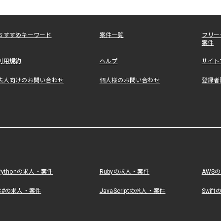
おすすめキーワード
案件一覧
フリー
案件
利用規約
ヘルプ
サイト
法人向けのお問い合わせ
個人様のお問い合わせ
登録者
Pythonの求人・案件
Rubyの求人・案件
AWS
C#の求人・案件
JavaScriptの求人・案件
Swif