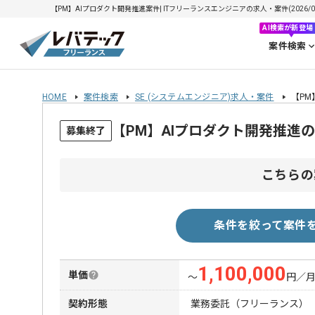
【PM】AIプロダクト開発推進案件| ITフリーランスエンジニアの求人・案件(2026/08
AI検索が新登場
案件検索
HOME
案件検索
SE (システムエンジニア)求人・案件
【PM
【PM】AIプロダクト開発推進
募集終了
こちらの
条件を絞って案件
1,100,000
単価
〜
円／
契約形態
業務委託（フリーランス）