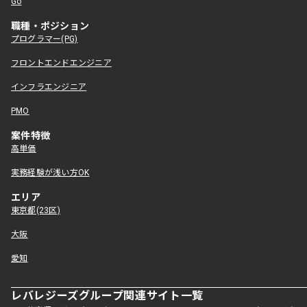
Go
職種・ポジション
プログラマー(PG)
フロントエンドエンジニア
インフラエンジニア
PMO
案件特徴
高単価
実務経験が浅い方OK
エリア
東京都(23区)
大阪
愛知
レバレジーズグループ関連サイト一覧