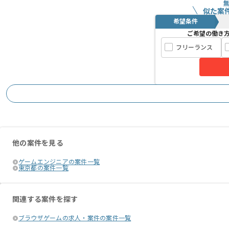
似た案
希望条件
ご希望の働き
フリーランス
他の案件を見る
ゲームエンジニアの案件一覧
東京都の案件一覧
関連する案件を探す
ブラウザゲームの求人・案件の案件一覧