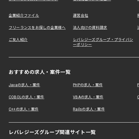
企業紹介ファイル
運営会社
フリーランスをお探しの企業様へ
法人向けの資料請求
ご友人紹介
レバレジーズグループ・プライバシ
ーポリシー
おすすめの求人・案件一覧
Javaの求人・案件
PHPの求人・案件
COBOLの求人・案件
VBAの求人・案件
C++の求人・案件
Railsの求人・案件
レバレジーズグループ関連サイト一覧