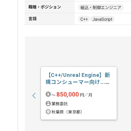
職種・ポジション
組込・制御エンジニア
言語
C++
JavaScript
【C++/Unreal Engine】新
規コンシューマー向け...の
求人・案件
850,000
〜
円／月
業務委託
秋葉原（東京都）