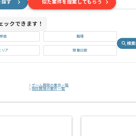
を探す
似た案件を提案してもらう
ェックできます！
単価
職種
検索
エリア
稼働日数
ゲーム開発の案件一覧
受託開発の案件一覧