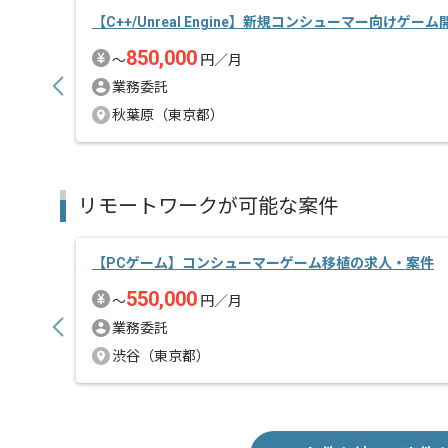
【C++/Unreal Engine】新規コンシューマー向けゲ
850,000
〜
円／月
業務委託
秋葉原（東京都）
リモートワークが可能な案件
【PCゲーム】コンシューマーゲーム移植の求人・案件
550,000
〜
円／月
業務委託
渋谷（東京都）