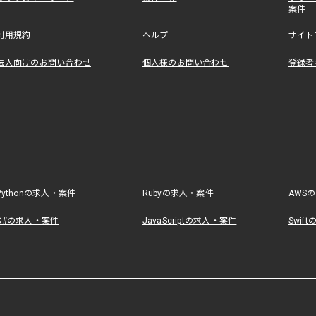
案件
利用規約
ヘルプ
サイト
法人向けのお問い合わせ
個人様のお問い合わせ
登録者
Pythonの求人・案件
Rubyの求人・案件
AWS
C#の求人・案件
JavaScriptの求人・案件
Swif