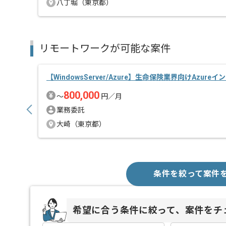
八丁堀（東京都）
リモートワークが可能な案件
【WindowsServer/Azure】生命保険業界向けAzure
800,000
〜
円／月
業務委託
大崎（東京都）
条件を絞って案件
希望に合う条件に絞って、案件をチ