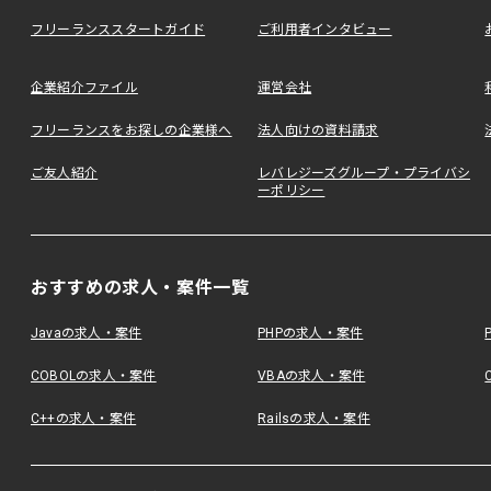
フリーランススタートガイド
ご利用者インタビュー
企業紹介ファイル
運営会社
フリーランスをお探しの企業様へ
法人向けの資料請求
ご友人紹介
レバレジーズグループ・プライバシ
ーポリシー
おすすめの求人・案件一覧
Javaの求人・案件
PHPの求人・案件
COBOLの求人・案件
VBAの求人・案件
C++の求人・案件
Railsの求人・案件