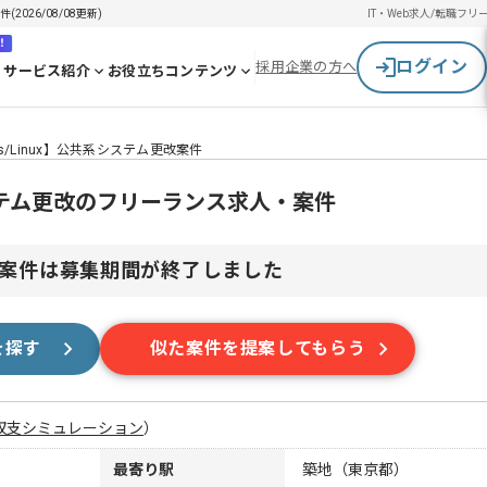
2026/08/08更新)
IT・Web求人/転職
フリ
！
ログイン
採用企業の方へ
サービス紹介
お役立ちコンテンツ
ws/Linux】公共系システム更改案件
系システム更改のフリーランス求人・案件
案件は募集期間が終了しました
を探す
似た案件を提案してもらう
収支シミュレーション
）
最寄り駅
築地（東京都）