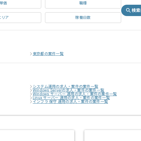
単価
職種
検索
エリア
稼働日数
東京都の案件一覧
システム運用の求人・案件の案件一覧
Windows Serverの求人・案件の案件一覧
Windows サーバー 運用の求人・案件の案件一覧
Linux サーバー 運用の求人・案件の案件一覧
インフラ 保守 運用の求人・案件の案件一覧