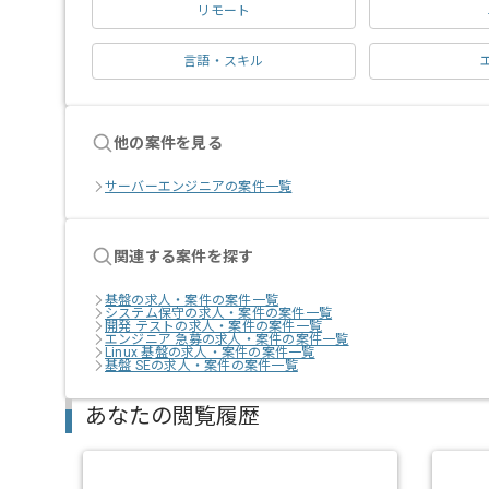
リモート
言語・スキル
他の案件を見る
サーバーエンジニアの案件一覧
関連する案件を探す
基盤の求人・案件の案件一覧
システム保守の求人・案件の案件一覧
開発 テストの求人・案件の案件一覧
エンジニア 急募の求人・案件の案件一覧
Linux 基盤の求人・案件の案件一覧
基盤 SEの求人・案件の案件一覧
あなたの閲覧履歴