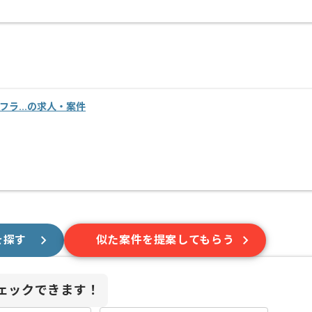
インフラ...の求人・案件
を探す
似た案件を提案してもらう
ェックできます！