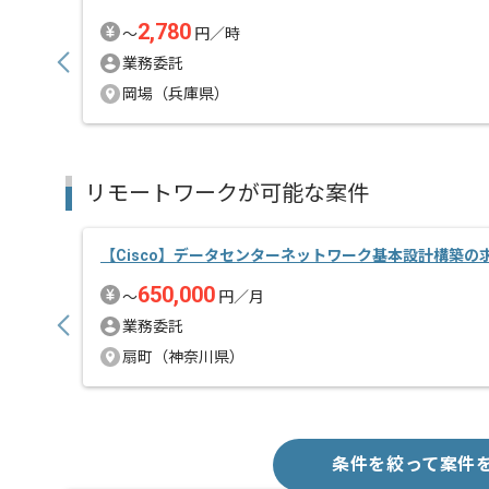
2,780
〜
円／時
業務委託
岡場（兵庫県）
リモートワークが可能な案件
【Cisco】データセンターネットワーク基本設計構築の
650,000
〜
円／月
業務委託
扇町（神奈川県）
条件を絞って案件