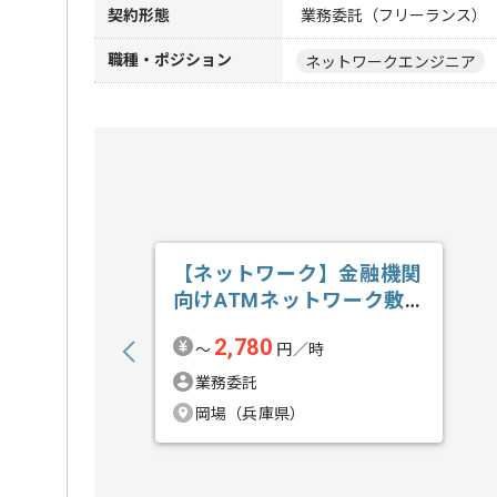
契約形態
業務委託（フリーランス）
職種・ポジション
ネットワークエンジニア
【ネットワーク】金融機関
向けATMネットワーク敷
設業務支援の求人・案件
2,780
〜
円／時
業務委託
岡場（兵庫県）