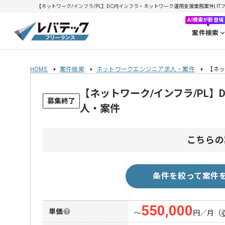
【ネットワーク/インフラ/PL】DC内インフラ・ネットワーク運用支援業務案件| ITフリ
AI検索が新登場
案件検索
HOME
案件検索
ネットワークエンジニア求人・案件
【ネッ
【ネットワーク/インフラ/PL
募集終了
人・案件
こちらの
条件を絞って案件
550,000
単価
〜
円／月
（