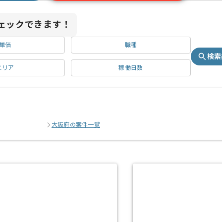
ェックできます！
単価
職種
検索
エリア
稼働日数
大阪府の案件一覧