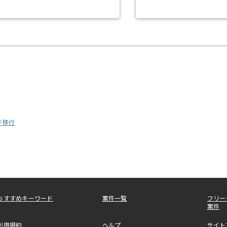
ド移行
おすすめキーワード
案件一覧
フリー
案件
利用規約
ヘルプ
サイト