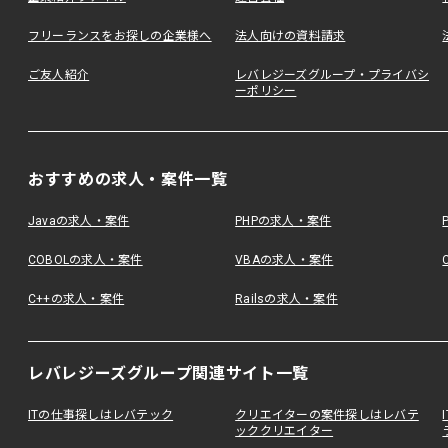
フリーランスをお探しの企業様へ
法人向けの資料請求
ご友人紹介
レバレジーズグループ・プライバシ
ーポリシー
おすすめの求人・案件一覧
Javaの求人・案件
PHPの求人・案件
COBOLの求人・案件
VBAの求人・案件
C++の求人・案件
Railsの求人・案件
レバレジーズグループ関連サイト一覧
ITの仕事探しはレバテック
クリエイターの案件探しはレバテ
ッククリエイター