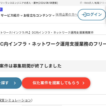
ーランスエンジニアの求人・案件(2026/08/08更新)
IT・Web求人/転職
フリ
！
ログイン
採用企業の方へ
サービス紹介
お役立ちコンテンツ
トワーク/インフラ/PL】DC内インフラ・ネットワーク運用支援業務案件
】DC内インフラ・ネットワーク運用支援業務のフリ
案件は募集期間が終了しました
を探す
似た案件を提案してもらう
収支シミュレーション
）