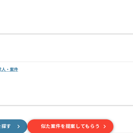
求人・案件
を探す
似た案件を提案してもらう