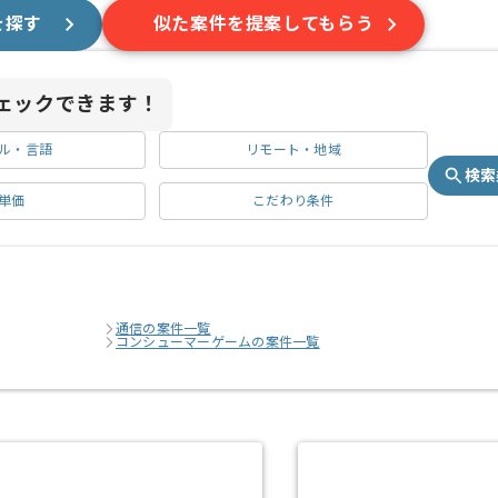
を探す
似た案件を提案してもらう
ェックできます！
ル・言語
リモート・地域
検索
単価
こだわり条件
通信の案件一覧
コンシューマーゲームの案件一覧