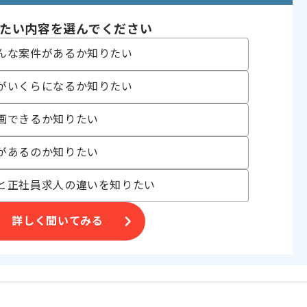
〜200時間
たい内容を選んでください
んな案件があるか知りたい
がいくらになるか知りたい
事務所を組織している企業での作業でございます。
画できるか知りたい
ております。
可能な方を募集されており、
があるのか知りたい
すすめの案件です。
と正社員求人の違いを知りたい
詳しく聞いてみる