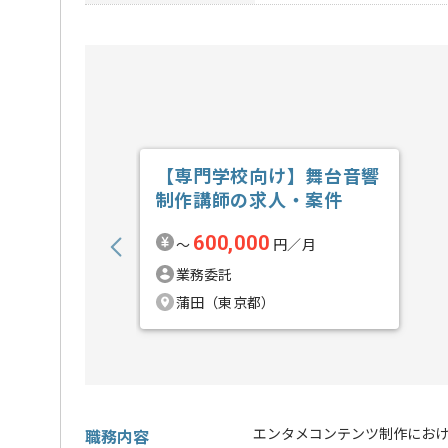
【専門学校向け】舞台音響
制作講師の求人・案件
600,000
〜
円／月
業務委託
蒲田（東京都）
エンタメコンテンツ制作にお
職務内容