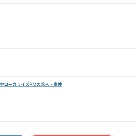
字ローカライズPMの求人・案件