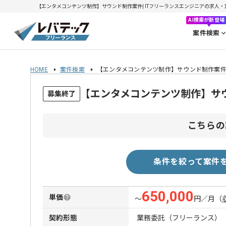
【エンタメコンテンツ制作】サウンド制作案件| ITフリーランスエンジニアの求人・案件(2
AI検索が新登場
案件検索
HOME
案件検索
【エンタメコンテンツ制作】サウンド制作案
【エンタメコンテンツ制作】サ
募集終了
こちらの
条件を絞って案件
650,000
単価
〜
円／月
（
契約形態
業務委託（フリーランス）