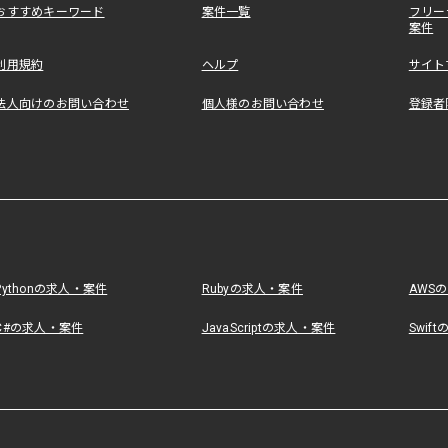
おすすめキーワード
案件一覧
フリー
案件
利用規約
ヘルプ
サイト
法人向けのお問い合わせ
個人様のお問い合わせ
登録者
Pythonの求人・案件
Rubyの求人・案件
AWS
C#の求人・案件
JavaScriptの求人・案件
Swif