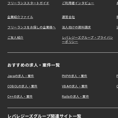
フリーランススタートガイド
ご利用者インタビュー
企業紹介ファイル
運営会社
フリーランスをお探しの企業様へ
法人向けの資料請求
ご友人紹介
レバレジーズグループ・プライバシ
ーポリシー
おすすめの求人・案件一覧
Javaの求人・案件
PHPの求人・案件
COBOLの求人・案件
VBAの求人・案件
C++の求人・案件
Railsの求人・案件
レバレジーズグループ関連サイト一覧