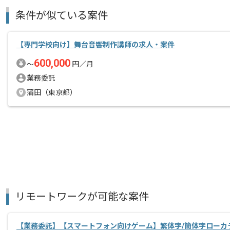
条件が似ている案件
【専門学校向け】舞台音響制作講師の求人・案件
600,000
〜
円／月
業務委託
蒲田（東京都）
リモートワークが可能な案件
【業務委託】【スマートフォン向けゲーム】繁体字/簡体字ローカ