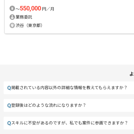
550,000
〜
円／月
業務委託
渋谷（東京都）
よ
Q
掲載されている内容以外の詳細な情報を教えてもらえますか？
Q
登録後はどのような流れになりますか？
Q
スキルに不安があるのですが、私でも案件に参画できますか？