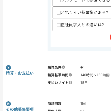
フルリモートで参画できる
どれくらい裁量権がある?
正社員求人との違いは?
精算条件
有
精算・お支払い
精算基準時間
140時間〜180時間
支払いサイト
15日
商談回数
1回
その他募集要項