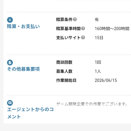
精算条件
有
精算・お支払い
精算基準時間
160時間〜200時間
支払いサイト
15日
商談回数
1回
その他募集要項
募集人数
1人
作業開始日
2026/06/15
ゲーム開発企業での作業でございます。
エージェントからのコ
メント
メンバー同士の壁がなくフラットな環境
全員で面白いモノを生み出していこうと