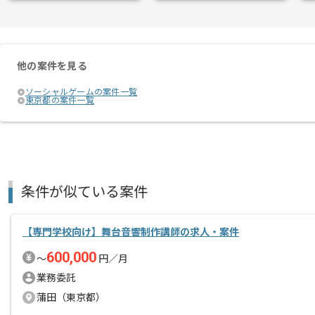
他の案件を見る
ソーシャルゲームの案件一覧
東京都の案件一覧
条件が似ている案件
【専門学校向け】舞台音響制作講師の求人・案件
600,000
〜
円／月
業務委託
蒲田（東京都）