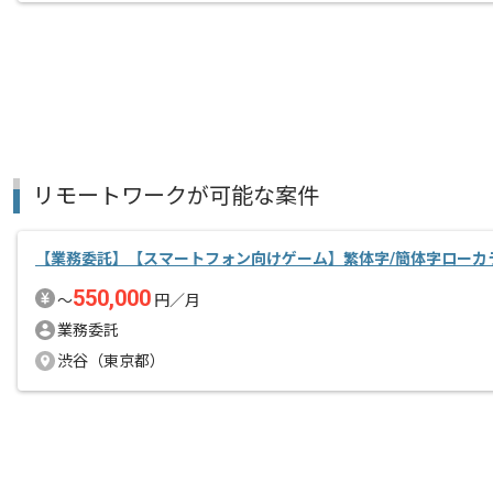
リモートワークが可能な案件
【業務委託】【スマートフォン向けゲーム】繁体字/簡体字ローカ
550,000
〜
円／月
業務委託
渋谷（東京都）