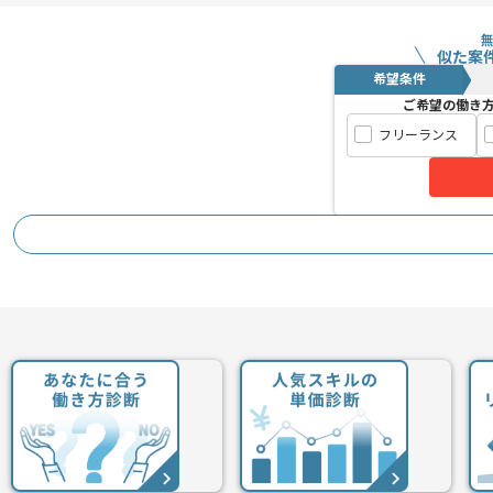
チームワークが非常に良いです。
似た案
希望条件
幅広く経験したい方にオススメです。
ご希望の働き
フリーランス