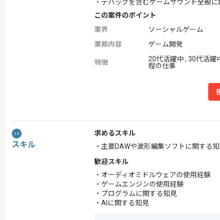
・デバッグを含むゲームサウンド全般に
この案件のポイント
業界
ソーシャルゲーム
業務内容
ゲーム開発
20代活躍中 , 30代活躍中
特徴
程の仕事
求めるスキル
スキル
・主要DAWや波形編集ソフトに関する
歓迎スキル
・オーディオミドルウェアの使用経験
・ゲームエンジンの使用経験
・プログラムに関する知見
・AIに関する知見