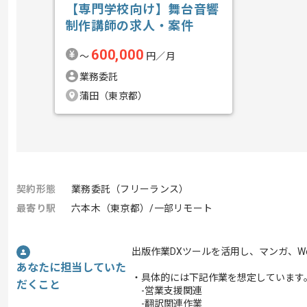
【専門学校向け】舞台音響
制作講師の求人・案件
600,000
〜
円／月
業務委託
蒲田（東京都）
契約形態
業務委託（フリーランス）
最寄り駅
六本木（東京都）/一部リモート
出版作業DXツールを活用し、マンガ、W
あなたに担当していた
・具体的には下記作業を想定しています
だくこと
-営業支援関連
-翻訳関連作業