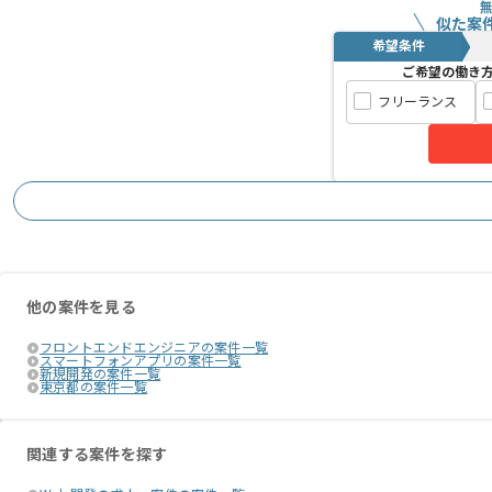
似た案
希望条件
ご希望の働き
フリーランス
他の案件を見る
フロントエンドエンジニアの案件一覧
スマートフォンアプリの案件一覧
新規開発の案件一覧
東京都の案件一覧
関連する案件を探す