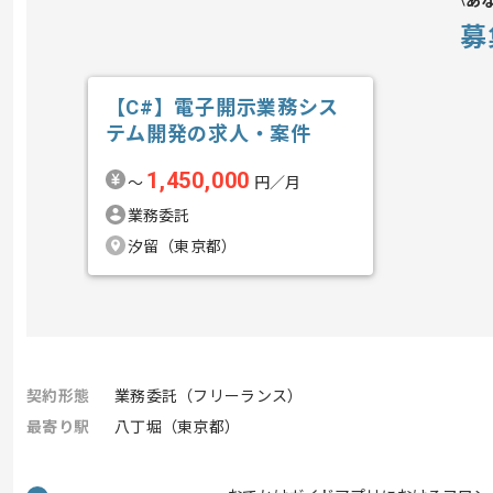
あ
募
【C#】電子開示業務シス
テム開発の求人・案件
1,450,000
〜
円／月
業務委託
汐留（東京都）
契約形態
業務委託（フリーランス）
最寄り駅
八丁堀（東京都）