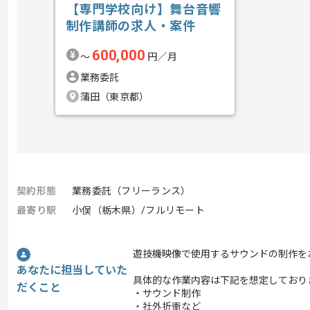
【専門学校向け】舞台音響
制作講師の求人・案件
600,000
〜
円／月
業務委託
蒲田（東京都）
契約形態
業務委託（フリーランス）
最寄り駅
小俣（栃木県）/フルリモート
遊技機映像で使用するサウンドの制作を
あなたに担当していた
具体的な作業内容は下記を想定しており
だくこと
・サウンド制作
・社外折衝など