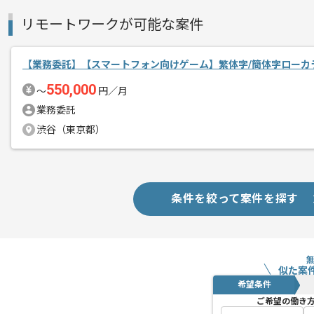
リモートワークが可能な案件
【業務委託】【スマートフォン向けゲーム】繁体字/簡体字ローカ
550,000
〜
円／月
業務委託
渋谷（東京都）
条件を絞って案件を探す
似た案
希望条件
ご希望の働き