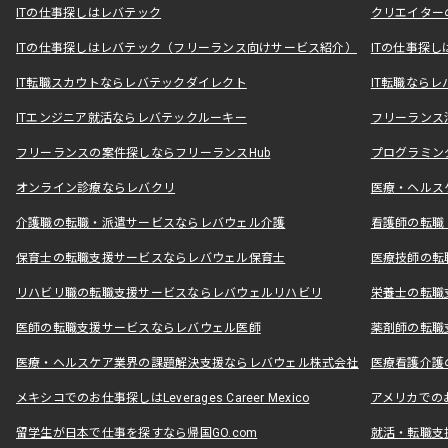
ITの仕事探しはレバテック
クリエイター
ITの仕事探しはレバテック（フリーランス向けサービス紹介）
ITの仕事探
IT転職スカウトならレバテックダイレクト
IT転職なら
ITエンジニア就活ならレバテックルーキー
フリーランス
フリーランスの案件探しならフリーランスHub
プログラミン
オンライン診療ならレバクリ
医療・ヘルス
介護職の転職・派遣サービスならレバウェル介護
看護師の転職
保育士の転職支援サービスならレバウェル保育士
医療技師の転
リハビリ職の転職支援サービスならレバウェルリハビリ
栄養士の転職
医師の転職支援サービスならレバウェル医師
薬剤師の転職
医療・ヘルスケア業界の課題解決支援ならレバウェル株式会社
医療看護介護の
メキシコでのお仕事探しはLeverages Career Mexico
アメリカでのお仕事
留学生が日本で仕事を探すなら帰国GO.com
就活・転職支