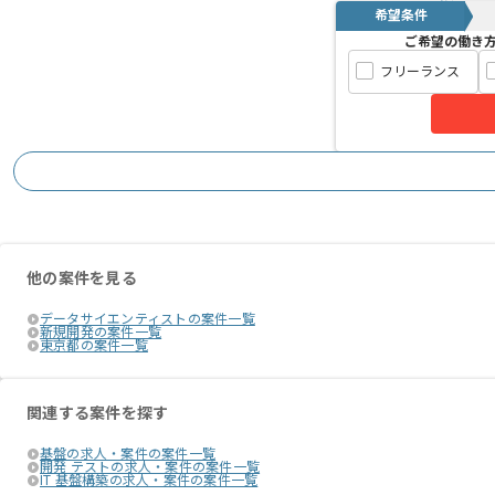
希望条件
ご希望の働き
フリーランス
他の案件を見る
データサイエンティストの案件一覧
新規開発の案件一覧
東京都の案件一覧
関連する案件を探す
基盤の求人・案件の案件一覧
開発 テストの求人・案件の案件一覧
IT 基盤構築の求人・案件の案件一覧