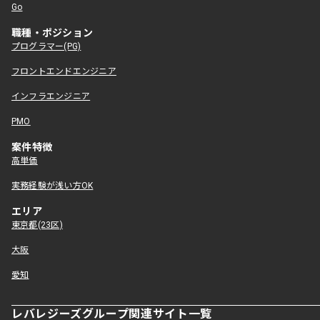
Go
職種・ポジション
プログラマー(PG)
フロントエンドエンジニア
インフラエンジニア
PMO
案件特徴
高単価
実務経験が浅い方OK
エリア
東京都(23区)
大阪
愛知
レバレジーズグループ関連サイト一覧