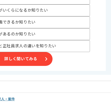
がいくらになるか知りたい
〜180時間
画できるか知りたい
があるのか知りたい
と正社員求人の違いを知りたい
人におすすめの案件です。
わることができます。
詳しく聞いてみる
の求人・案件