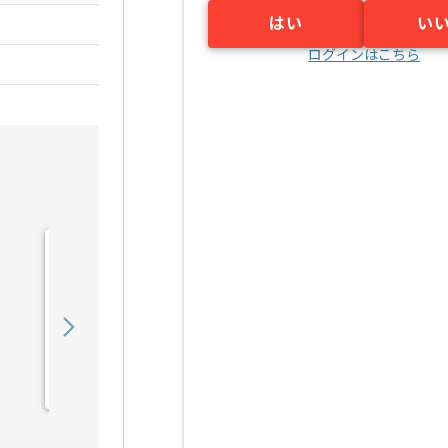
はい
い
ログインはこちら
【広告運用】toC向けデジ
タルマーケターの求人・案
件
850,000
〜
円／月
業務委託
恵比寿（東京都）