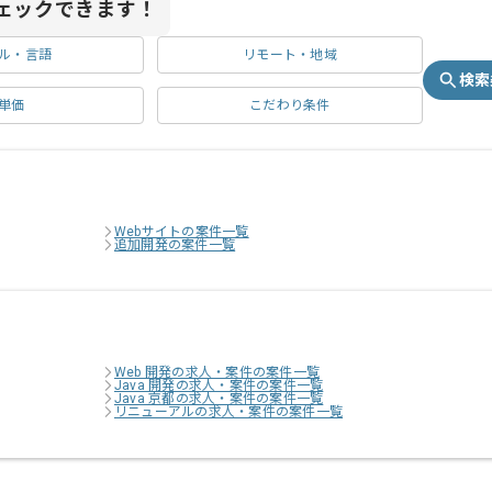
ェックできます！
ル・言語
リモート・地域
検索
単価
こだわり条件
Webサイトの案件一覧
追加開発の案件一覧
Web 開発の求人・案件の案件一覧
Java 開発の求人・案件の案件一覧
Java 京都の求人・案件の案件一覧
リニューアルの求人・案件の案件一覧