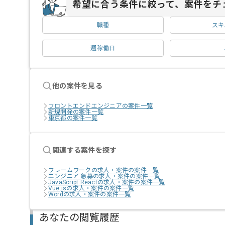
希望に合う条件に絞って、案件をチ
職種
スキ
週稼働日
他の案件を見る
フロントエンドエンジニアの案件一覧
新規開発の案件一覧
東京都の案件一覧
関連する案件を探す
フレームワークの求人・案件の案件一覧
エンジニア 急募の求人・案件の案件一覧
JavaScript Reactの求人・案件の案件一覧
Vue.jsの求人・案件の案件一覧
Wordの求人・案件の案件一覧
あなたの閲覧履歴