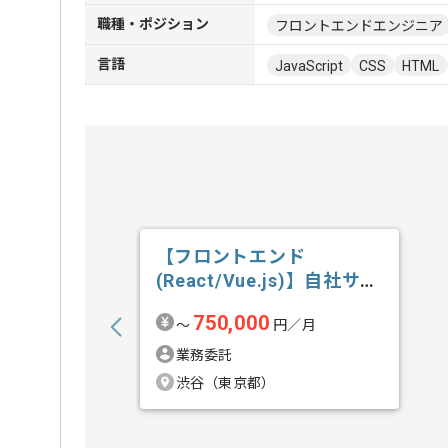
職種・ポジション
フロントエンドエンジニア
言語
JavaScript
CSS
HTML
【フロントエンド
(React/Vue.js)】自社サー
ビス開...の求人・案件
750,000
〜
円／月
業務委託
渋谷（東京都）