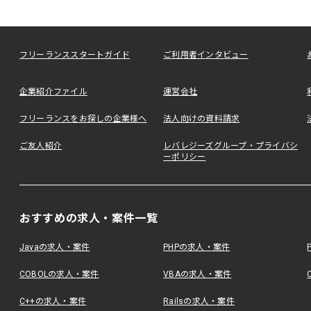
フリーランススタートガイド
ご利用者インタビュー
企業紹介ファイル
運営会社
フリーランスをお探しの企業様へ
法人向けの資料請求
ご友人紹介
レバレジーズグループ・プライバシ
ーポリシー
おすすめの求人・案件一覧
Javaの求人・案件
PHPの求人・案件
COBOLの求人・案件
VBAの求人・案件
C++の求人・案件
Railsの求人・案件