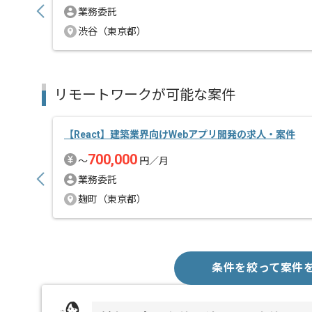
業務委託
渋谷（東京都）
リモートワークが可能な案件
【React】建築業界向けWebアプリ開発の求人・案件
700,000
〜
円／月
業務委託
麹町（東京都）
条件を絞って案件