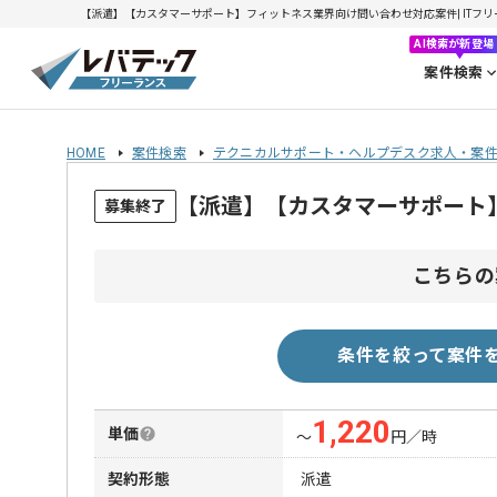
【派遣】【カスタマーサポート】フィットネス業界向け問い合わせ対応案件| ITフリーラ
AI検索が新登場
案件検索
HOME
案件検索
テクニカルサポート・ヘルプデスク求人・案
【派遣】【カスタマーサポート
募集終了
こちらの
条件を絞って案件
1,220
単価
〜
円／時
契約形態
派遣