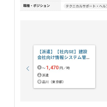
職種・ポジション
テクニカルサポート・ヘル
【派遣】【社内SE】建設
会社向け情報システム管理
運用の求人・案件
1,470
〜
円／時
派遣
品川（東京都）