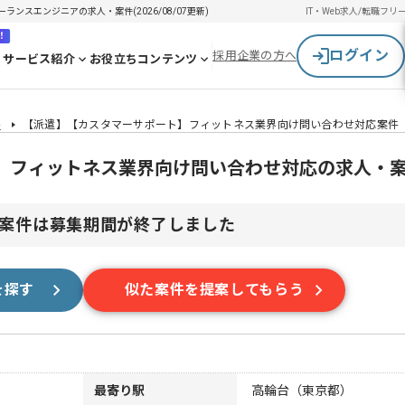
ンスエンジニアの求人・案件(2026/08/07更新)
IT・Web求人/転職
フリ
！
ログイン
採用企業の方へ
サービス紹介
お役立ちコンテンツ
件
【派遣】【カスタマーサポート】フィットネス業界向け問い合わせ対応案件
】フィットネス業界向け問い合わせ対応の求人・
案件は募集期間が終了しました
を探す
似た案件を提案してもらう
最寄り駅
高輪台（東京都）