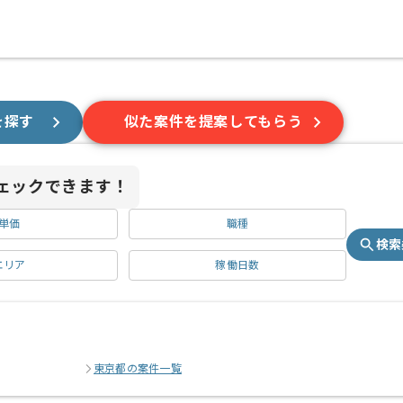
を探す
似た案件を提案してもらう
ェックできます！
単価
職種
検索
エリア
稼働日数
東京都の案件一覧