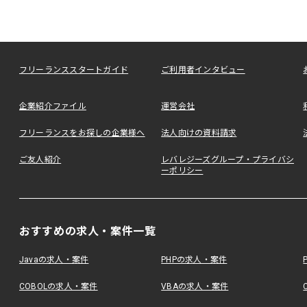
フリーランススタートガイド
ご利用者インタビュー
企業紹介ファイル
運営会社
フリーランスをお探しの企業様へ
法人向けの資料請求
ご友人紹介
レバレジーズグループ・プライバシ
ーポリシー
おすすめの求人・案件一覧
Javaの求人・案件
PHPの求人・案件
COBOLの求人・案件
VBAの求人・案件