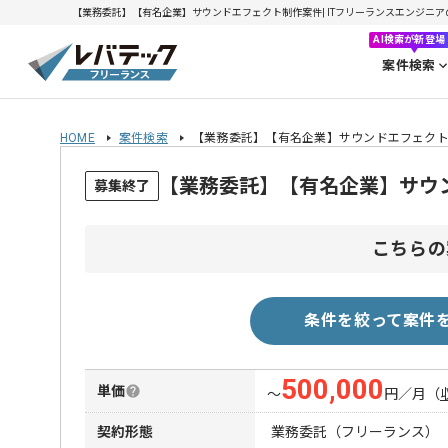
【業務委託】【有名企業】サウンドエフェクト制作案件| ITフリーランスエンジニアの求人
AI検索が新登場
案件検索
HOME
案件検索
【業務委託】【有名企業】サウンドエフェク
【業務委託】【有名企業】サウ
募集終了
こちらの
条件を絞って案件
500,000
単価
〜
円／月
（
契約形態
業務委託（フリーランス）