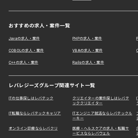
おすすめの求人・案件一覧
Javaの求人・案件
PHPの求人・案件
COBOLの求人・案件
VBAの求人・案件
C++の求人・案件
Railsの求人・案件
レバレジーズグループ関連サイト一覧
ITの仕事探しはレバテック
クリエイターの案件探しはレバテ
ッククリエイター
IT転職ならレバテックキャリア
ITエンジニア就活ならレバテックル
ーキー
オンライン診療ならレバクリ
医療・ヘルスケアの求人・転職サ
ービスならレバウェル