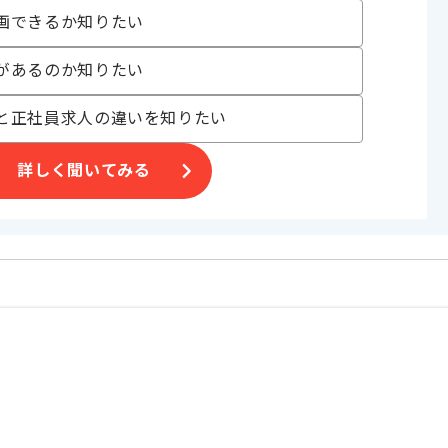
画できるか知りたい
業で、
る方、
があるのか知りたい
と正社員求人の違いを知りたい
詳しく聞いてみる