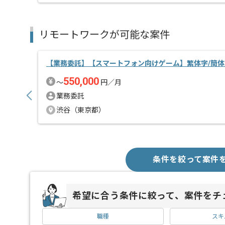
リモートワークが可能な案件
【業務委託】【スマートフォン向けゲーム】繁体字/簡体
550,000
〜
円／月
業務委託
渋谷（東京都）
条件を絞って案件
希望に合う条件に絞って、案件をチ
職種
スキ