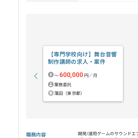
【専門学校向け】舞台音響
制作講師の求人・案件
600,000
〜
円／月
業務委託
蒲田（東京都）
開発/運用ゲームのサウンドエ
職務内容