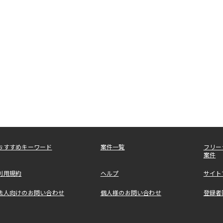
おすすめキーワード
案件一覧
フリー
案件
利用規約
ヘルプ
サイト
法人向けのお問い合わせ
個人様のお問い合わせ
登録者