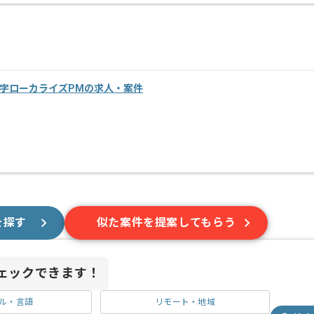
字ローカライズPMの求人・案件
を探す
似た案件を提案してもらう
ェックできます！
ル・言語
リモート・地域