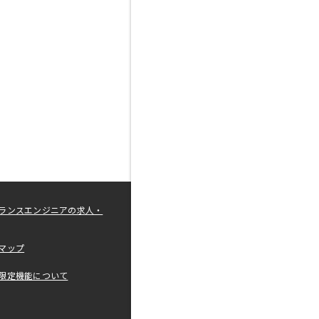
ランスエンジニアの求人・
マップ
限定機能について