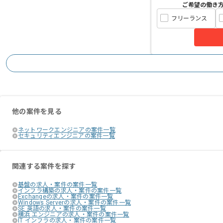
ご希望の働き
フリーランス
他の案件を見る
ネットワークエンジニアの案件一覧
セキュリティエンジニアの案件一覧
関連する案件を探す
基盤の求人・案件の案件一覧
インフラ構築の求人・案件の案件一覧
Exchangeの求人・案件の案件一覧
Windows Serverの求人・案件の案件一覧
SE 英語の求人・案件の案件一覧
横浜 エンジニアの求人・案件の案件一覧
IT インフラの求人・案件の案件一覧