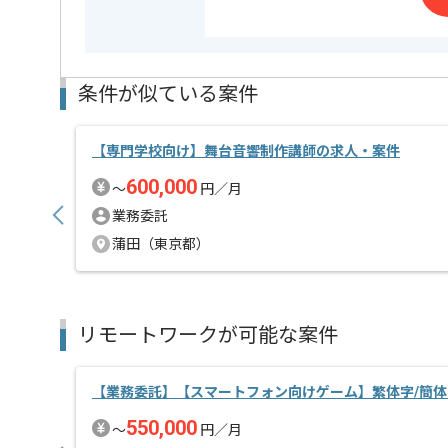
条件が似ている案件
【専門学校向け】舞台音響制作講師の求人・案件
600,000
〜
円／月
業務委託
蒲田（東京都）
リモートワークが可能な案件
【業務委託】【スマートフォン向けゲーム】繁体字/簡体
550,000
〜
円／月