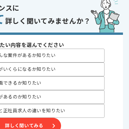
ンスに
て
詳しく聞いてみませんか？
〜200時間
たい内容を選んでください
んな案件があるか知りたい
記録しており、
います。
がいくらになるか知りたい
画できるか知りたい
。
、
があるのか知りたい
スメです。
と正社員求人の違いを知りたい
重な経験できます。
詳しく聞いてみる