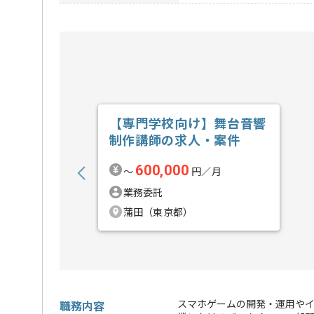
【専門学校向け】舞台音響
制作講師の求人・案件
600,000
〜
円／月
業務委託
蒲田（東京都）
スマホゲームの開発・運用やイ
職務内容