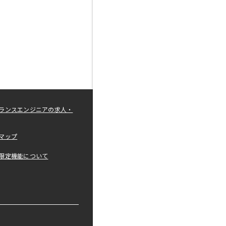
ランスエンジニアの求人・
マップ
限定機能について