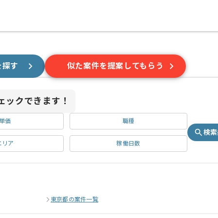
を探す
似た案件を提案してもらう
ェックできます！
単価
職種
検索
エリア
稼働日数
東京都の案件一覧