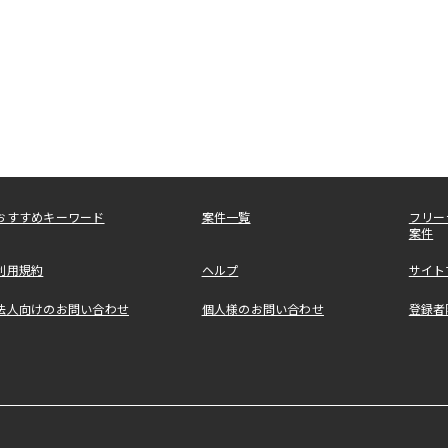
おすすめキーワード
案件一覧
フリー
案件
利用規約
ヘルプ
サイト
法人向けのお問い合わせ
個人様のお問い合わせ
登録者