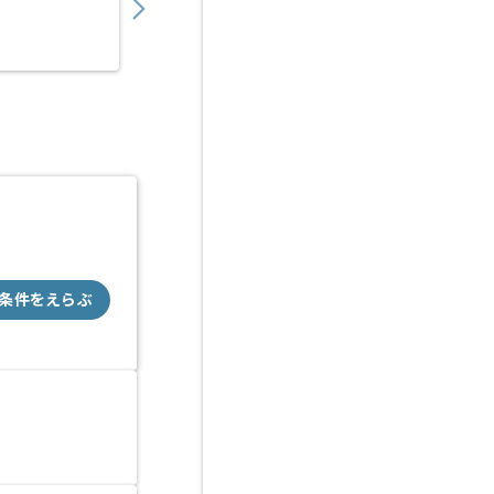
業務委託
六本木（東京都）
条件をえらぶ