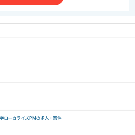
字ローカライズPMの求人・案件