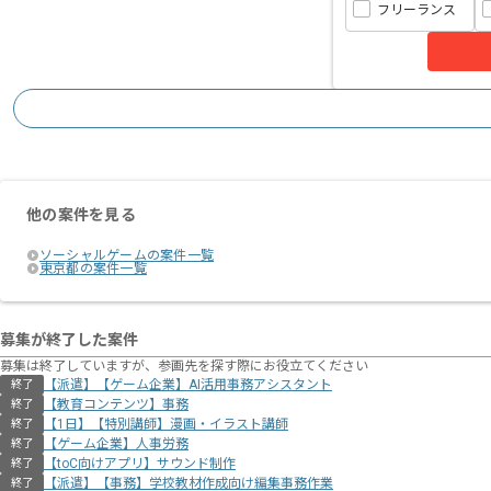
フリーランス
他の案件を見る
ソーシャルゲームの案件一覧
東京都の案件一覧
募集が終了した案件
募集は終了していますが、参画先を探す際にお役立てください
【派遣】【ゲーム企業】AI活用事務アシスタント
終了
【教育コンテンツ】事務
終了
【1日】【特別講師】漫画・イラスト講師
終了
【ゲーム企業】人事労務
終了
【toC向けアプリ】サウンド制作
終了
【派遣】【事務】学校教材作成向け編集事務作業
終了