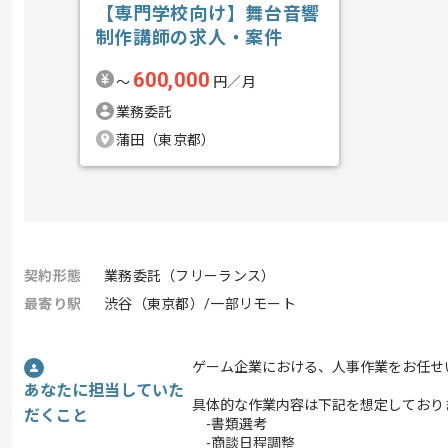
【専門学校向け】舞台音響
制作講師の求人・案件
600,000
〜
円／月
業務委託
蒲田（東京都）
契約形態
業務委託（フリーランス）
最寄り駅
渋谷（東京都）/一部リモート
ゲーム企業における、人事作業をお任せ
あなたに担当していた
具体的な作業内容は下記を想定しており
だくこと
-書類選考
-商談日程調整