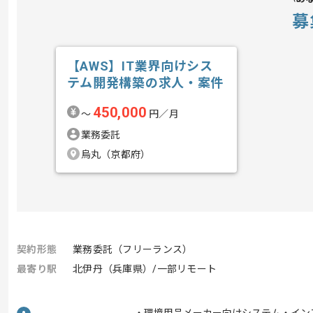
募
【AWS】IT業界向けシス
テム開発構築の求人・案件
450,000
〜
円／月
業務委託
烏丸（京都府）
契約形態
業務委託（フリーランス）
最寄り駅
北伊丹（兵庫県）/一部リモート