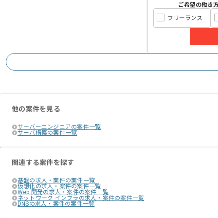
ご希望の働き
フリーランス
他の案件を見る
サーバーエンジニアの案件一覧
サーバ構築の案件一覧
関連する案件を探す
基盤の求人・案件の案件一覧
仮想化の求人・案件の案件一覧
Web 開発の求人・案件の案件一覧
ネットワーク インフラの求人・案件の案件一覧
DNSの求人・案件の案件一覧