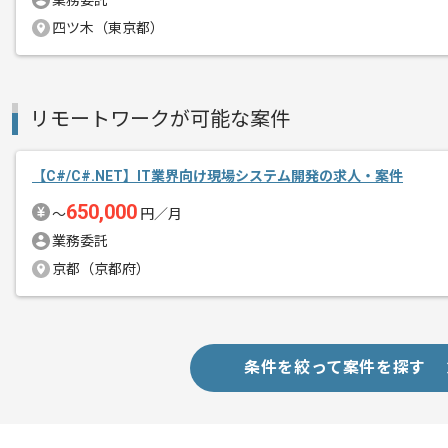
業務委託
四ツ木（東京都）
リモートワークが可能な案件
【C#/C#.NET】IT業界向け現場システム開発の求人・案件
650,000
〜
円／月
業務委託
京都（京都府）
条件を絞って案件を探す