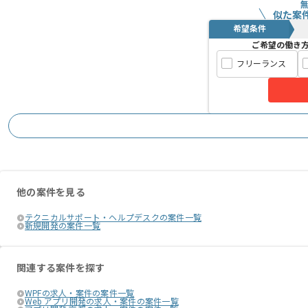
似た案
希望条件
ご希望の働き
フリーランス
他の案件を見る
テクニカルサポート・ヘルプデスクの案件一覧
新規開発の案件一覧
関連する案件を探す
WPFの求人・案件の案件一覧
Web アプリ開発の求人・案件の案件一覧