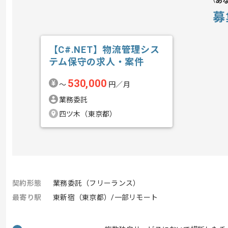
あ
募
【C#.NET】物流管理シス
テム保守の求人・案件
530,000
〜
円／月
業務委託
四ツ木（東京都）
契約形態
業務委託（フリーランス）
最寄り駅
東新宿（東京都）/一部リモート