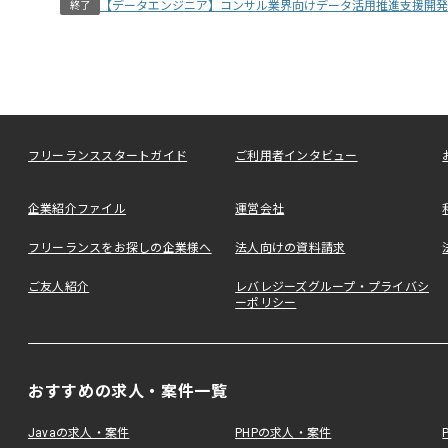
【データエンジニア】コンサル業界向けデータ活用推進支援開発
終了
フリーランススタートガイド
ご利用者インタビュー
企業紹介ファイル
運営会社
フリーランスをお探しの企業様へ
法人向けの資料請求
ご友人紹介
レバレジーズグループ・プライバシ
ーポリシー
おすすめの求人・案件一覧
Javaの求人・案件
PHPの求人・案件