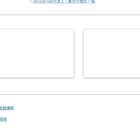
TensorFlowの求人・案件の案件一覧
基盤構築
開発