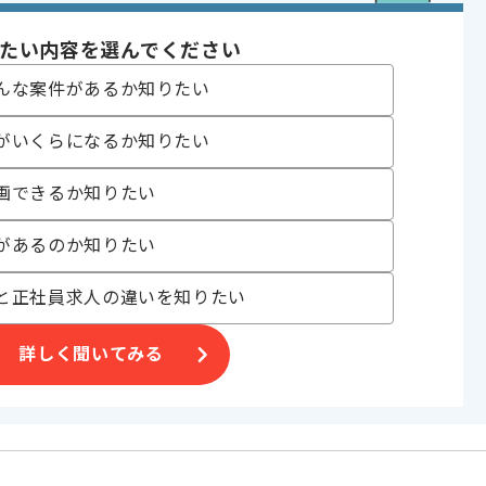
イニング
たい内容を選んでください
3日から可能 , BtoB向け , 服装自由
んな案件があるか知りたい
がいくらになるか知りたい
〜180時間
画できるか知りたい
があるのか知りたい
と正社員求人の違いを知りたい
れた
です。
詳しく聞いてみる