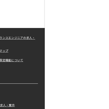
ランスエンジニアの求人・
マップ
限定機能について
の求人・案件