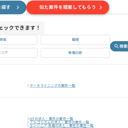
を探す
似た案件を提案してもらう
ェックできます！
単価
職種
検索
エリア
稼働日数
データマイニングの案件一覧
IoTの求人・案件の案件一覧
アルゴリズムの求人・案件の案件一覧
エンジニア 急募の求人・案件の案件一覧