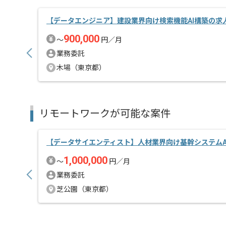
【データエンジニア】建設業界向け検索機能AI構築の求
900,000
〜
円／月
業務委託
木場（東京都）
リモートワークが可能な案件
【データサイエンティスト】人材業界向け基幹システムA
1,000,000
〜
円／月
業務委託
芝公園（東京都）