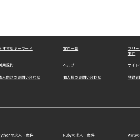
おすすめキーワード
案件一覧
フリー
案件
利用規約
ヘルプ
サイト
法人向けのお問い合わせ
個人様のお問い合わせ
登録者
Pythonの求人・案件
Rubyの求人・案件
AWS