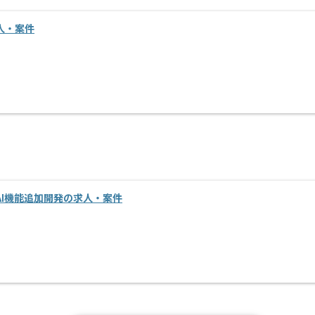
人・案件
I機能追加開発の求人・案件