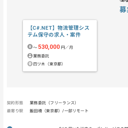
あ
募
【C#.NET】物流管理シス
テム保守の求人・案件
530,000
〜
円／月
業務委託
四ツ木（東京都）
契約形態
業務委託（フリーランス）
最寄り駅
飯田橋（東京都）/一部リモート