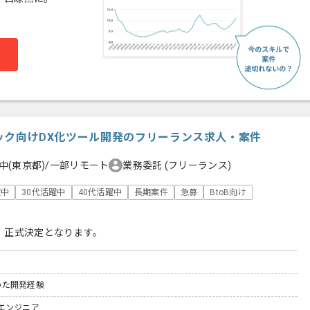
リニック向けDX化ツール開発のフリーランス求人・案件
中(東京都)/一部リモート
業務委託
(フリーランス)
躍中
30代活躍中
40代活躍中
長期案件
急募
BtoB向け
、正式決定となります。
用いた開発経験
エンジニア