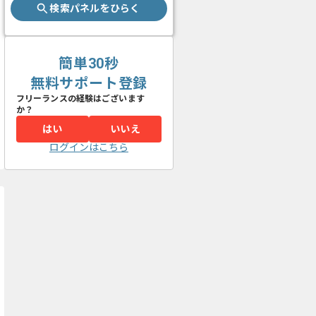
検索パネルをひらく
簡単30秒
無料サポート登録
フリーランスの経験はございます
か？
はい
いいえ
ログインはこちら