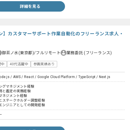
詳細を見る
ン】カスタマーサポート作業自動化のフリーランス求人・
御茶ノ水(東京都)/フルリモート
業務委託
(フリーランス)
躍中
40代活躍中
参画実績あり
de.js / AWS / React / Google Cloud Platform / TypeScript / Next.js
ングマネジメント経験
用と鑑定の実務経験
マネジメント経験
とステークホルダー調整経験
エンジニアとしての開発経験
ー