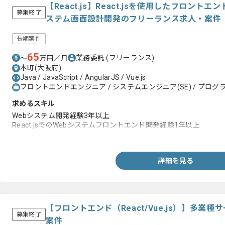
【React.js】React.jsを使用したフロン
募集終了
ステム画面設計開発のフリーランス求人・案件
長期案件
65
業務委託
(フリーランス)
〜
万円／月
本町(大阪府)
Java / JavaScript / AngularJS / Vue.js
フロントエンドエンジニア / システムエンジニア(SE) / プログラ
求めるスキル
Webシステム開発経験3年以上
React.jsでのWebシステムフロントエンド開発経験1年以上
Webシステムフロントエンドの基本設計のご経験
詳細を見る
【フロントエンド（React/Vue.js）】多業
募集終了
案件