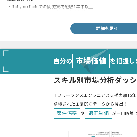
・Ruby on Railsでの開発実務経験1年半以上
・Webシステムの設計、実装の実務経験3年以上
詳細を見る
市場価値
自分の
を把握し
スキル別市場分析ダッ
ITフリーランスエンジニアの支援実績15年
蓄積された圧倒的なデータから算出！
案件倍率
適正単価
や
が一目瞭然