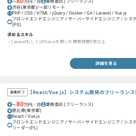
80
業務委託
(フリーランス)
〜
万円／月
渋谷(東京都)/一部リモート
PHP / CSS / HTML / jQuery / Docker / Git / Laravel / Vue.js
フロントエンドエンジニア / サーバーサイドエンジニア / システム
(PG)
求めるスキル
・LaravelもしくはVue.jsを用いた開発経験2年以上
・Gitを用いた開発経験
詳細を見る
【React/Vue.js】システム開発のフリーラン
募集終了
80
業務委託
(フリーランス)
〜
万円／月
恵比寿(東京都)
React / Vue.js
フロントエンドエンジニア / サーバーサイドエンジニア / システム
リーダー(PL)