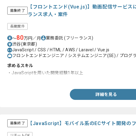
【フロントエンド(Vue.js)】動画配信サービ
募集終了
ランス求人・案件
長期案件
80
業務委託
(フリーランス)
〜
万円／月
渋谷(東京都)
JavaScript / CSS / HTML / AWS / Laravel / Vue.js
フロントエンドエンジニア / システムエンジニア(SE) / プログラ
求めるスキル
・JavaScriptを用いた開発経験1年以上
・Vue.jsを用いた開発経験1年以上
詳細を見る
【JavaScript】モバイル系のECサイト開発
募集終了
リモートOK