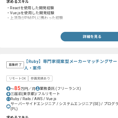
求めるスキル
・Reactを使用した開発経験
・Vue.jsを使用した開発経験
・上流及びPM/PLに携わった経験
・バックエンドの知見
詳細を見る
【Ruby】専門家提案型メーカーマッチングサ
募集終了
人・案件
リモートOK
参画実績あり
85
業務委託
(フリーランス)
〜
万円／月
三越前(東京都)/フルリモート
Ruby / Rails / AWS / Vue.js
サーバーサイドエンジニア / システムエンジニア(SE) / プログラ
(PL)
求めるスキル