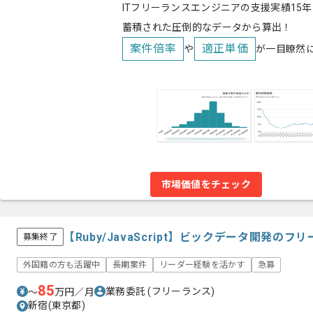
ITフリーランスエンジニアの支援実績15年
蓄積された圧倒的なデータから算出！
案件倍率
適正単価
や
が一目瞭然
市場価値をチェック
【Ruby/JavaScript】ビックデータ開発の
募集終了
外国籍の方も活躍中
長期案件
リーダー経験を活かす
急募
85
業務委託
(フリーランス)
〜
万円／月
新宿(東京都)