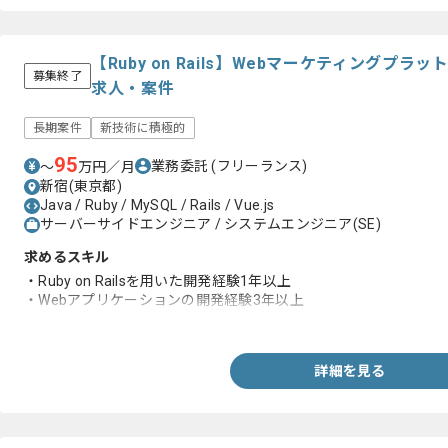
【Ruby on Rails】Webマーケティングプ
募集終了
求人・案件
長期案件
新技術に積極的
95
業務委託
(フリーランス)
〜
万円／月
新宿(東京都)
Java / Ruby / MySQL / Rails / Vue.js
サーバーサイドエンジニア / システムエンジニア(SE)
求めるスキル
・Ruby on Railsを用いた開発経験1年以上
・Webアプリケーションの開発経験3年以上
・AWSを用いた開発経験
詳細を見る