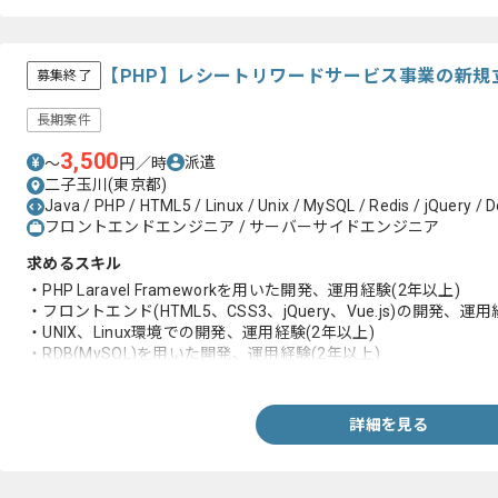
【PHP】レシートリワードサービス事業の新規
募集終了
長期案件
3,500
派遣
〜
円／時
二子玉川(東京都)
Java / PHP / HTML5 / Linux / Unix / MySQL / Redis / jQuery / Do
フロントエンドエンジニア / サーバーサイドエンジニア
求めるスキル
・PHP Laravel Frameworkを用いた開発、運用経験(2年以上)
・フロントエンド(HTML5、CSS3、jQuery、Vue.js)の開発、運用
・UNIX、Linux環境での開発、運用経験(2年以上)
・RDB(MySQL)を用いた開発、運用経験(2年以上)
・Redisを用いた開発、運用経験
・Gitを利用したチーム開発の経験
詳細を見る