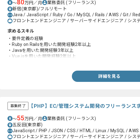
80
業務委託
(フリーランス)
〜
万円／月
新宿(東京都)/フルリモート
Java / JavaScript / Ruby / Go / MySQL / Rails / AWS / Git / Re
フロントエンドエンジニア / サーバーサイドエンジニア / システ
求めるスキル
・要件定義の経験
・Ruby on Railsを用いた開発経験2年以上
・Javaを用いた開発経験3年以上
・Vue.jsを用いた開発経験2年以上
・AWS上でのアプリケーション開発経験
詳細を見る
【PHP】EC/管理システム開発のフリーランス
募集終了
55
業務委託
(フリーランス)
〜
万円／月
五反田(東京都)
JavaScript / PHP / JSON / CSS / HTML / Linux / MySQL / AWS /
フロントエンドエンジニア / サーバーサイドエンジニア / システ