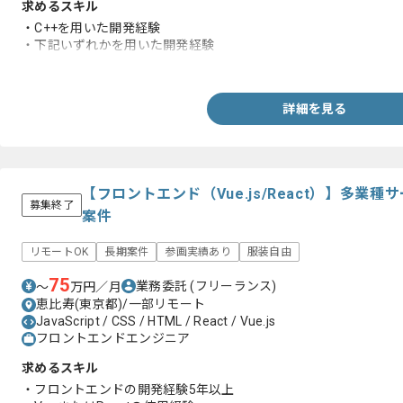
求めるスキル
・C++を用いた開発経験
・下記いずれかを用いた開発経験
-Vue.js,TypeScript
詳細を見る
【フロントエンド（Vue.js/React）】多業
募集終了
案件
リモートOK
長期案件
参画実績あり
服装自由
75
業務委託
(フリーランス)
〜
万円／月
恵比寿(東京都)/一部リモート
JavaScript / CSS / HTML / React / Vue.js
フロントエンドエンジニア
求めるスキル
・フロントエンドの開発経験5年以上