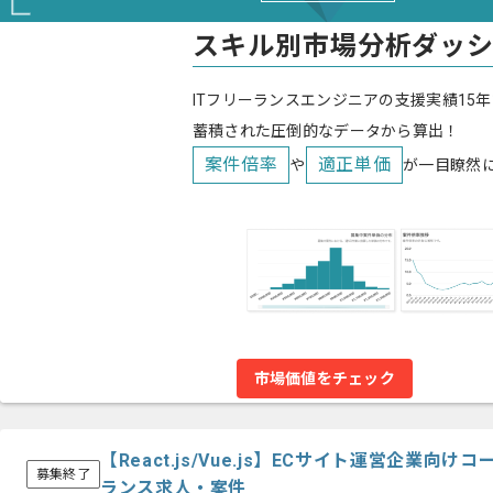
スキル別市場分析ダッ
ITフリーランスエンジニアの支援実績15年
蓄積された圧倒的なデータから算出！
案件倍率
適正単価
や
が一目瞭然
市場価値をチェック
【React.js/Vue.js】ECサイト運営企業
募集終了
ランス求人・案件