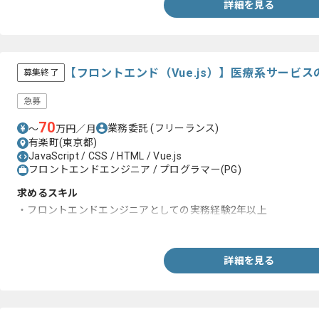
詳細を見る
【フロントエンド（Vue.js）】医療系サービ
募集終了
急募
70
業務委託
(フリーランス)
〜
万円／月
有楽町(東京都)
JavaScript / CSS / HTML / Vue.js
フロントエンドエンジニア / プログラマー(PG)
求めるスキル
・フロントエンドエンジニアとしての実務経験2年以上
・Vue.jsを用いたフロントエンドの実務経験
詳細を見る