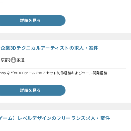
ナー
詳細を見る
】有名企業3Dテクニカルアーティストの求人・案件
東京都)
派遣
otoshop などのDCCツールでのアセット制作経験およびツール開発経験
詳細を見る
ゲーム】レベルデザインのフリーランス求人・案件