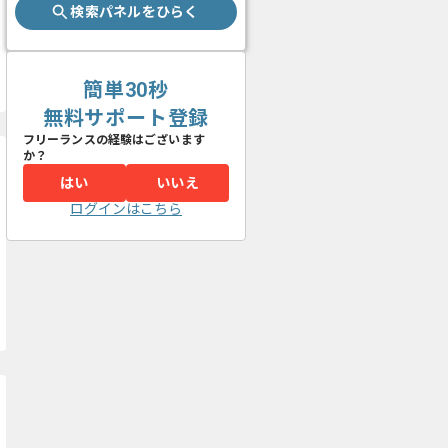
検索パネルをひらく
簡単30秒
無料サポート登録
フリーランスの経験はございます
か？
はい
いいえ
ログインはこちら