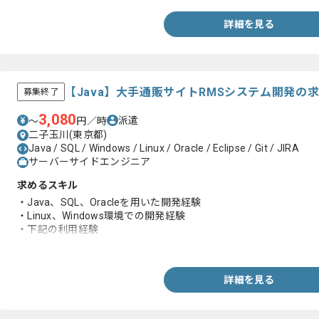
詳細を見る
【Java】大手通販サイトRMSシステム開発の
募集終了
3,080
派遣
〜
円／時
二子玉川(東京都)
Java / SQL / Windows / Linux / Oracle / Eclipse / Git / JIRA
サーバーサイドエンジニア
求めるスキル
・Java、SQL、Oracleを用いた開発経験
・Linux、Windows環境での開発経験
・下記の利用経験
‐WebLogic、Eclipse、Git、Confluence、JIRA
詳細を見る