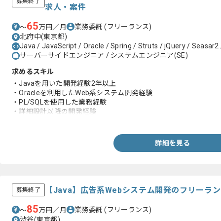
募集終了
求人・案件
65
業務委託
(フリーランス)
〜
万円／月
北府中(東京都)
Java / JavaScript / Oracle / Spring / Struts / jQuery / Seasar2 
サーバーサイドエンジニア / システムエンジニア(SE)
求めるスキル
・Javaを用いた開発経験2年以上
・Oracleを利用したWeb系システム開発経験
・PL/SQLを使用した業務経験
・詳細設計以降の開発経験
・JavaScript(jQuery)を用いた業務経験
詳細を見る
【Java】広告系Webシステム開発のフリーラ
募集終了
85
業務委託
(フリーランス)
〜
万円／月
渋谷(東京都)