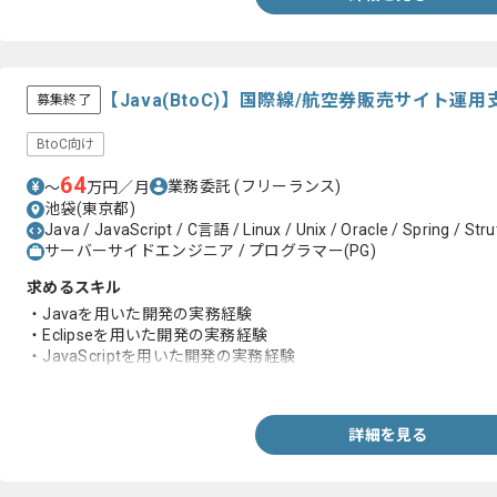
【Java(BtoC)】国際線/航空券販売サイト
募集終了
BtoC向け
64
業務委託
(フリーランス)
〜
万円／月
池袋(東京都)
Java / JavaScript / C言語 / Linux / Unix / Oracle / Spring / Strut
サーバーサイドエンジニア / プログラマー(PG)
求めるスキル
・Javaを用いた開発の実務経験
・Eclipseを用いた開発の実務経験
・JavaScriptを用いた開発の実務経験
・フレームワークを用いた開発の実務経験
詳細を見る