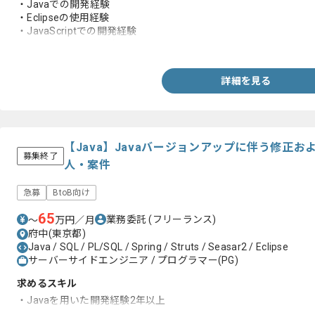
・Javaでの開発経験
・Eclipseの使用経験
・JavaScriptでの開発経験
・jQueryでの開発経験
詳細を見る
【Java】Javaバージョンアップに伴う修正
募集終了
人・案件
急募
BtoB向け
65
業務委託
(フリーランス)
〜
万円／月
府中(東京都)
Java / SQL / PL/SQL / Spring / Struts / Seasar2 / Eclipse
サーバーサイドエンジニア / プログラマー(PG)
求めるスキル
・Javaを用いた開発経験2年以上
・SQLのチューニング経験