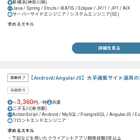
新横浜(神奈川県)
Java / Spring / Struts / iBATIS / Eclipse / JP/1 / JP1 / AIX
サーバーサイドエンジニア / システムエンジニア(SE)
求めるスキル
・JavaでのPGM開発経験(Eclipse, RAD, RSAの操作経験)
詳細を見る
【Android/AngularJS】大手通販サイト運
募集終了
長期案件
3,360
派遣
〜
円／時
二子玉川(東京都)
ActionScript / Android / MySQL / PostgreSQL / AngularJS / Ecl
フロントエンドエンジニア
求めるスキル
・下記などを用いたクライアントアプリ開発経験3年以上