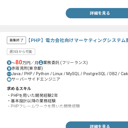
詳細を見る
【PHP】電力会社向けマーケティングシステム
募集終了
週3日から可能
80
業務委託
(フリーランス)
〜
万円／月
赤坂見附(東京都)
Java / PHP / Python / Linux / MySQL / PostgreSQL / DB2 / Cake
サーバーサイドエンジニア
求めるスキル
・PHPを用いた開発経験2年
・基本設計以降の業務経験
・PHPフレームワークを用いた開発経験
・直近でビジネス系の開発に携わっていること
詳細を見る