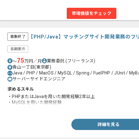
市場価値をチェック
【PHP/Java】マッチングサイト開発業務の
募集終了
長期案件
75
業務委託
(フリーランス)
〜
万円／月
青山一丁目(東京都)
Java / PHP / MacOS / MySQL / Spring / FuelPHP / JUnit / MyBat
サーバーサイドエンジニア
求めるスキル
・PHPまたはJavaを用いた開発経験2年以上
・MySQLを用いた開発経験
・フレームワークを用いた開発経験
詳細を見る