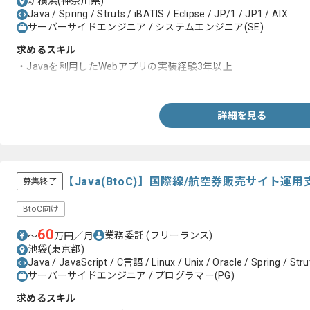
新横浜(神奈川県)
Java / Spring / Struts / iBATIS / Eclipse / JP/1 / JP1 / AIX
サーバーサイドエンジニア / システムエンジニア(SE)
求めるスキル
・Javaを利用したWebアプリの実装経験3年以上
・基本設計の経験
詳細を見る
【Java(BtoC)】国際線/航空券販売サイト
募集終了
BtoC向け
60
業務委託
(フリーランス)
〜
万円／月
池袋(東京都)
Java / JavaScript / C言語 / Linux / Unix / Oracle / Spring / Strut
サーバーサイドエンジニア / プログラマー(PG)
求めるスキル