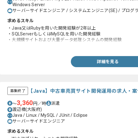
Windows Server
サーバーサイドエンジニア / システムエンジニア(SE) / プログラ
求めるスキル
・Java又はRubyを用いた開発経験が2年以上
・SQLServerもしくはMySQLを用いた開発経験
・大規模サイトおよび大量データ処理システムの開発経験
・ASPやSaaSモデルのシステム開発経験
詳細を見る
【Java】中古車売買サイト開発運用の求人・案
募集終了
3,360
派遣
〜
円／時
渡辺橋(大阪府)
Java / Linux / MySQL / JUnit / Eclipse
サーバーサイドエンジニア
求めるスキル