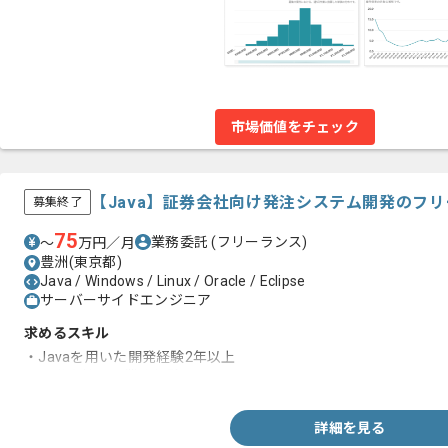
市場価値をチェック
【Java】証券会社向け発注システム開発のフ
募集終了
75
業務委託
(フリーランス)
〜
万円／月
豊洲(東京都)
Java / Windows / Linux / Oracle / Eclipse
サーバーサイドエンジニア
求めるスキル
・Javaを用いた開発経験2年以上
・証券会社での業務経験
詳細を見る