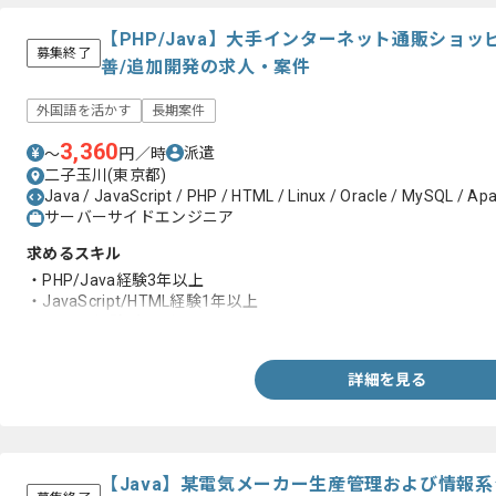
【PHP/Java】大手インターネット通販ショ
募集終了
善/追加開発の求人・案件
外国語を活かす
長期案件
3,360
派遣
〜
円／時
二子玉川(東京都)
Java / JavaScript / PHP / HTML / Linux / Oracle / MySQL / Apa
サーバーサイドエンジニア
求めるスキル
・PHP/Java経験3年以上
・JavaScript/HTML経験1年以上
・Eclipse経験1年以上
詳細を見る
【Java】某電気メーカー生産管理および情報