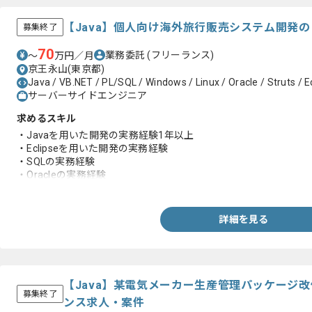
【Java】個人向け海外旅行販売システム開発
募集終了
70
業務委託
(フリーランス)
〜
万円／月
京王永山(東京都)
Java / VB.NET / PL/SQL / Windows / Linux / Oracle / Struts / Ec
サーバーサイドエンジニア
求めるスキル
・Javaを用いた開発の実務経験1年以上
・Eclipseを用いた開発の実務経験
・SQLの実務経験
・Oracleの実務経験
・設計の実務経験
詳細を見る
【Java】某電気メーカー生産管理パッケージ
募集終了
ンス求人・案件