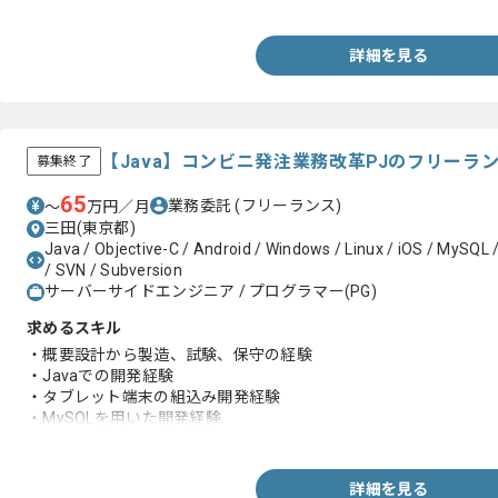
詳細を見る
【Java】コンビニ発注業務改革PJのフリーラ
募集終了
65
業務委託
(フリーランス)
〜
万円／月
三田(東京都)
Java / Objective-C / Android / Windows / Linux / iOS / MySQL
/ SVN / Subversion
サーバーサイドエンジニア / プログラマー(PG)
求めるスキル
・概要設計から製造、試験、保守の経験
・Javaでの開発経験
・タブレット端末の組込み開発経験
・MySQLを用いた開発経験
・Tomcatを用いた開発経験
詳細を見る