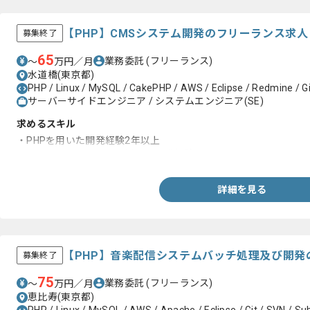
【PHP】CMSシステム開発のフリーランス求
募集終了
65
業務委託
(フリーランス)
〜
万円／月
水道橋(東京都)
PHP / Linux / MySQL / CakePHP / AWS / Eclipse / Redmine / G
サーバーサイドエンジニア / システムエンジニア(SE)
求めるスキル
・PHPを用いた開発経験2年以上
・PHPフレームワークを用いた開発経験
詳細を見る
【PHP】音楽配信システムバッチ処理及び開発
募集終了
75
業務委託
(フリーランス)
〜
万円／月
恵比寿(東京都)