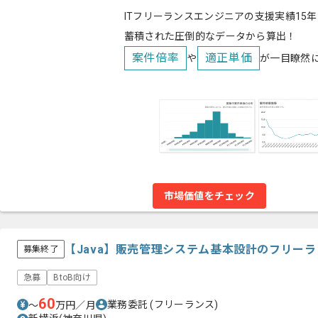
ITフリーランスエンジニアの支援実績15年
蓄積された圧倒的なデータから算出！
案件倍率
適正単価
や
が一目瞭然
市場価値をチェック
【Java】販売管理システム基本設計のフリー
募集終了
急募
BtoB向け
60
業務委託
(フリーランス)
〜
万円／月