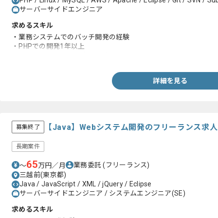
PHP / Linux / MySQL / AWS / Apache / Eclipse / Git / SVN / Su
サーバーサイドエンジニア
求めるスキル
・業務システムでのバッチ開発の経験
・PHPでの開発1年以上
・エンジニアとしての実務経験5年以上
詳細を見る
【Java】Webシステム開発のフリーランス求
募集終了
長期案件
65
業務委託
(フリーランス)
〜
万円／月
三越前(東京都)
Java / JavaScript / XML / jQuery / Eclipse
サーバーサイドエンジニア / システムエンジニア(SE)
求めるスキル