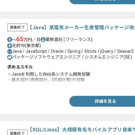
【Java】某電気メーカー生産管理パッケージ
募集終了
65
業務委託
(フリーランス)
〜
万円／月
北府中(東京都)
Java / JavaScript / Oracle / Spring / Struts / jQuery / Seasar2 
パッケージソフトウェアエンジニア / システムエンジニア(SE)
求めるスキル
・Javaを利用したWeb系システム開発経験
・基本設計(画面設計、DB設計等)の経験
・Oracleを利用したシステム開発経験
詳細を見る
【SQL/Linux】大規模有名モバイルアプリ
募集終了