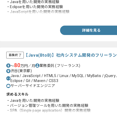
・Javaを用いた開発の実務経験
・Eclipseを用いた開発の実務経験
・JavaScriptを用いた開発の実務経験
・フレームワークを用いた開発の実務経験
詳細を見る
【Java(BtoB)】社内システム開発のフリーラ
募集終了
80
業務委託
(フリーランス)
〜
万円／月
渋谷(東京都)
Java / JavaScript / HTML5 / Linux / MySQL / MyBatis / jQuery
Eclipse / Git / Maven / CSS3
サーバーサイドエンジニア
求めるスキル
・Javaを用いた開発の実務経験
・バージョン管理ツールを用いた開発の実務経験
・SPA（Single page application）開発の実務経験
・非同期処理の開発を行なった実務経験