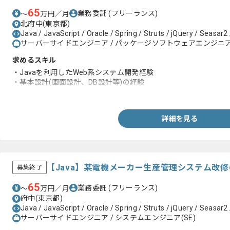
65
業務委託
(フリーランス)
〜
万円／月
北府中(東京都)
Java / JavaScript / Oracle / Spring / Struts / jQuery / Seasar2 
サーバーサイドエンジニア / パッケージソフトウェアエンジニア 
求めるスキル
・Javaを利用したWeb系システム開発経験
・基本設計(画面設計、DB設計等)の経験
・Oracleを利用したシステム開発経験
詳細を見る
【Java】某電機メーカー生産管理システム改
募集終了
65
業務委託
(フリーランス)
〜
万円／月
府中(東京都)
Java / JavaScript / Oracle / Spring / Struts / jQuery / Seasar2 
サーバーサイドエンジニア / システムエンジニア(SE)