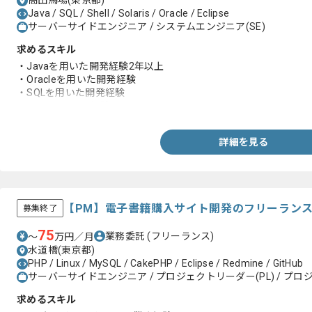
高田馬場(東京都)
Java / SQL / Shell / Solaris / Oracle / Eclipse
サーバーサイドエンジニア / システムエンジニア(SE)
求めるスキル
・Javaを用いた開発経験2年以上
・Oracleを用いた開発経験
・SQLを用いた開発経験
・SolarisのShell経験
詳細を見る
【PM】電子書籍購入サイト開発のフリーラン
募集終了
75
業務委託
(フリーランス)
〜
万円／月
水道橋(東京都)
PHP / Linux / MySQL / CakePHP / Eclipse / Redmine / GitHub
サーバーサイドエンジニア / プロジェクトリーダー(PL) / プロ
求めるスキル