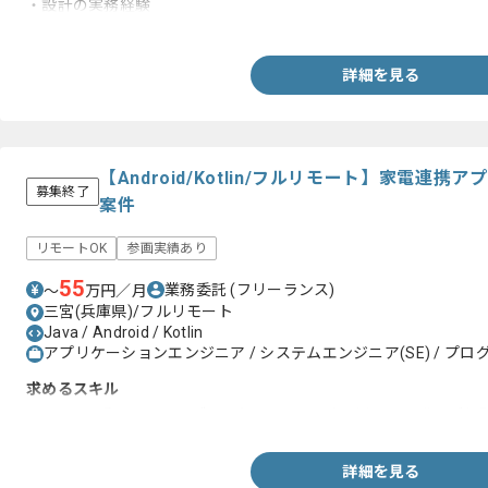
・設計の実務経験
・Rxの実務経験
詳細を見る
【Android/Kotlin/フルリモート】家電連
募集終了
案件
リモートOK
参画実績あり
55
業務委託
(フリーランス)
〜
万円／月
三宮(兵庫県)/フルリモート
Java / Android / Kotlin
アプリケーションエンジニア / システムエンジニア(SE) / プログ
求めるスキル
・Android系のネイティブ言語(Java、Kotlin)を用いた開発のご経
詳細を見る