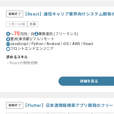
【React】通信キャリア業界向けシステム開
募集終了
リモートOK
急募
75
業務委託
(フリーランス)
〜
万円／月
豊洲(東京都)/フルリモート
JavaScript / Python / Android / iOS / AWS / React
フロントエンドエンジニア
求めるスキル
・Reactの開発経験
・アジャイル開発の経験
詳細を見る
【Flutter】日本酒情報検索アプリ開発のフリ
募集終了