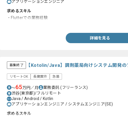
アプリケーションエンジニア
求めるスキル
・Flutterでの業務経験
・iOS,android開発経験
詳細を見る
【Kotolin/Java】調剤薬局向けシステム開
募集終了
リモートOK
長期案件
急募
65
業務委託
(フリーランス)
〜
万円／月
渋谷(東京都)/フルリモート
Java / Android / Kotlin
アプリケーションエンジニア / システムエンジニア(SE)
求めるスキル
・Android Java もしくはKotolinを用いた開発経験3年以上