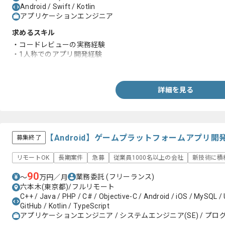
Android / Swift / Kotlin
アプリケーションエンジニア
求めるスキル
・コードレビューの実務経験
・1人称でのアプリ開発経験
・SwiftまたはKotlinを用いた開発経験
詳細を見る
【Android】ゲームプラットフォームアプリ
募集終了
リモートOK
長期案件
急募
従業員1000名以上の会社
新技術に積
90
業務委託
(フリーランス)
〜
万円／月
六本木(東京都)/フルリモート
C++ / Java / PHP / C# / Objective-C / Android / iOS / MySQL / U
GitHub / Kotlin / TypeScript
アプリケーションエンジニア / システムエンジニア(SE) / プログ