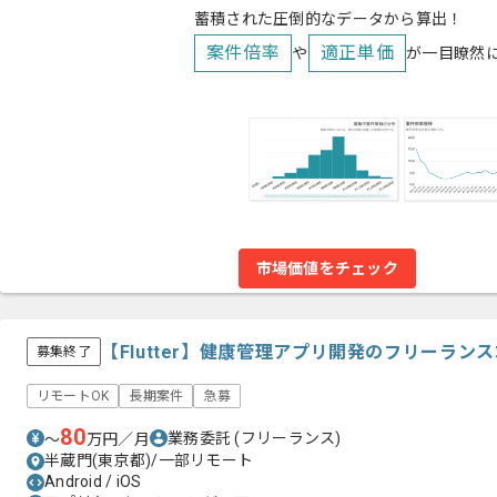
蓄積された圧倒的なデータから算出！
案件倍率
適正単価
や
が一目瞭然
市場価値をチェック
【Flutter】健康管理アプリ開発のフリーラン
募集終了
リモートOK
長期案件
急募
80
業務委託
(フリーランス)
〜
万円／月
半蔵門(東京都)/一部リモート
Android / iOS