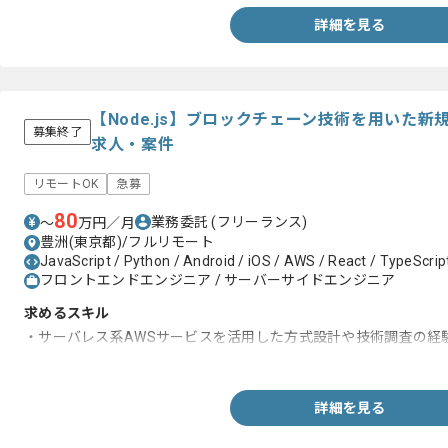
詳細を見る
【Node.js】ブロックチェーン技術を用いた
募集終了
求人・案件
リモートOK
急募
80
業務委託
(フリーランス)
〜
万円／月
豊洲(東京都)/フルリモート
JavaScript / Python / Android / iOS / AWS / React / TypeScript
フロントエンドエンジニア / サーバーサイドエンジニア
求めるスキル
・サーバレス系AWSサービスを活用した方式設計や技術調査の経
・Node.js、JavaScriptの開発経験
詳細を見る