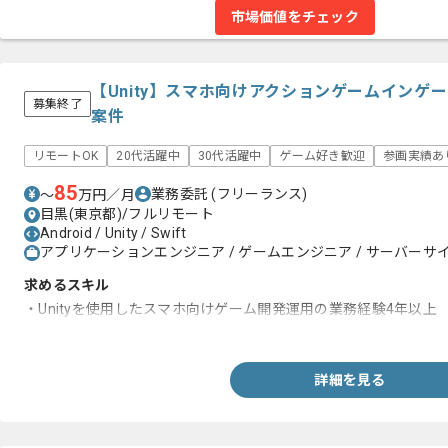
市場価値をチェック
【Unity】スマホ向けアクションゲームインゲ
募集終了
案件
リモートOK
20代活躍中
30代活躍中
ゲーム好き歓迎
参画実績あ
85
業務委託
(フリーランス)
〜
万円／月
目黒(東京都)/フルリモート
Android / Unity / Swift
アプリケーションエンジニア / ゲームエンジニア / サーバーサ
求めるスキル
・Unityを使用したスマホ向けゲーム開発運用の業務経験4年以上
・3Dに関する業務経験
詳細を見る