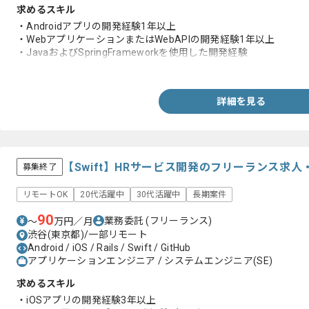
求めるスキル
・Androidアプリの開発経験1年以上
・WebアプリケーションまたはWebAPIの開発経験1年以上
・JavaおよびSpringFrameworkを使用した開発経験
・要件定義から運用保守までの開発経験
詳細を見る
【Swift】HRサービス開発のフリーランス求人
募集終了
リモートOK
20代活躍中
30代活躍中
長期案件
90
業務委託
(フリーランス)
〜
万円／月
渋谷(東京都)/一部リモート
Android / iOS / Rails / Swift / GitHub
アプリケーションエンジニア / システムエンジニア(SE)
求めるスキル
・iOSアプリの開発経験3年以上