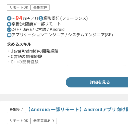
リモートOK
長期案件
94
業務委託
(フリーランス)
〜
万円／月
京橋(大阪府)/一部リモート
C++ / Java / C言語 / Android
アプリケーションエンジニア / システムエンジニア(SE)
求めるスキル
・Java(Android)の開発経験
・C言語の開発経験
・C++の開発経験
・アプリ作成経験もしくはライブラリ/フレームワークの作成経験
詳細を見る
【Android/一部リモート】Androidアプ
募集終了
リモートOK
参画実績あり