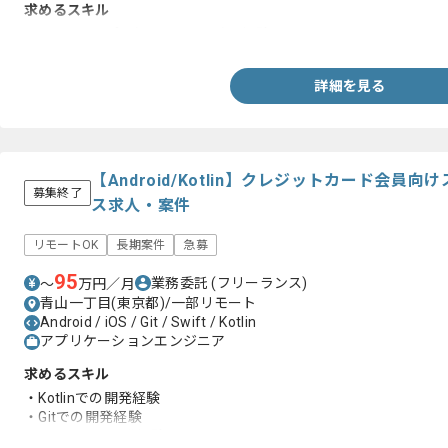
求めるスキル
・Androidアプリ(Java/Kotolin)の経験
詳細を見る
【Android/Kotlin】クレジットカード会
募集終了
ス求人・案件
リモートOK
長期案件
急募
95
業務委託
(フリーランス)
〜
万円／月
青山一丁目(東京都)/一部リモート
Android / iOS / Git / Swift / Kotlin
アプリケーションエンジニア
求めるスキル
・Kotlinでの開発経験
・Gitでの開発経験
・アジャイル開発経験