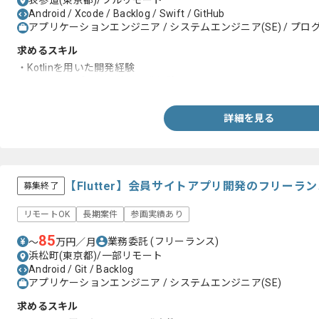
表参道(東京都)/フルリモート
Android / Xcode / Backlog / Swift / GitHub
アプリケーションエンジニア / システムエンジニア(SE) / プログ
求めるスキル
・Kotlinを用いた開発経験
・Androidアプリの設計、開発経験
詳細を見る
【Flutter】会員サイトアプリ開発のフリーラ
募集終了
リモートOK
長期案件
参画実績あり
85
業務委託
(フリーランス)
〜
万円／月
浜松町(東京都)/一部リモート
Android / Git / Backlog
アプリケーションエンジニア / システムエンジニア(SE)
求めるスキル