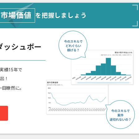
市場価値
を把握しましょう
ダッシュボー
実績15年で
算出！
一目瞭然に。