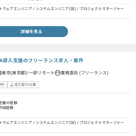
ウェアエンジニア / システムエンジニア(SE) / プロジェクトマネージャー
詳細を見る
SFA導入支援のフリーランス求人・案件
東京(東京都)/一部リモート
業務委託
(フリーランス)
躍中
上流工程の仕事
定義の経験
作成経験
ウェアエンジニア / システムエンジニア(SE) / プロジェクトマネージャー