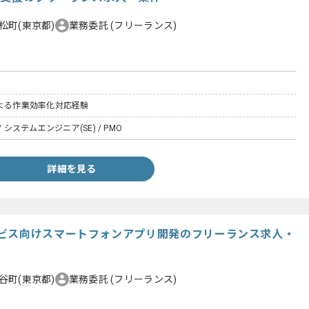
松町(東京都)
業務委託
(フリーランス)
による作業効率化対応経験
 システムエンジニア(SE) / PMO
詳細を見る
ビス向けスマートフォンアプリ開発のフリーランス求人・
谷町(東京都)
業務委託
(フリーランス)