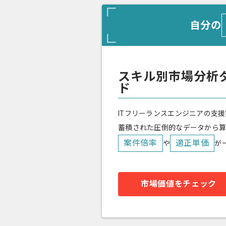
自分の
スキル別市場分析
ド
ITフリーランスエンジニアの支援
蓄積された圧倒的なデータから
案件倍率
適正単価
や
が
市場価値をチェック