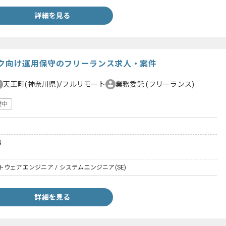
詳細を見る
ンク向け運用保守のフリーランス求人・案件
天王町(神奈川県)/フルリモート
業務委託
(フリーランス)
躍中
験
ウェアエンジニア / システムエンジニア(SE)
詳細を見る