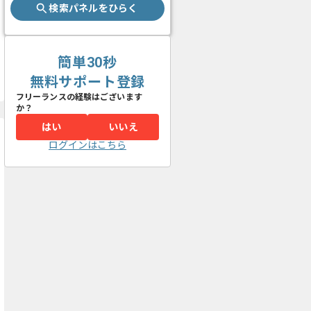
検索パネルをひらく
簡単30秒
無料サポート登録
フリーランスの経験はございます
か？
はい
いいえ
ログインはこちら