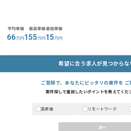
平均単価
最高単価
最低単価
66
155
15
万円
万円
万円
希望に合う求人が見つからな
ご登録で、あなたにピッタリの案件を ご
案件探しで重視したいポイントを教えてくださ
高単価
リモートワーク
次へ