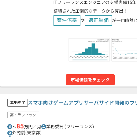
ITフリーランスエンジニアの支援実績15年
蓄積された圧倒的なデータから算出！
案件倍率
適正単価
や
が一目瞭然
市場価値をチェック
スマホ向けゲームアプリサーバサイド開発のフ
募集終了
高トラフィック
85
業務委託
(フリーランス)
〜
万円／月
外苑前(東京都)