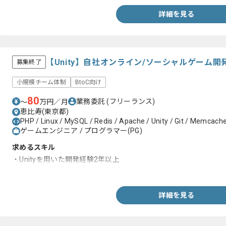
詳細を見る
【Unity】自社オンライン/ソーシャルゲーム
募集終了
小規模チーム体制
BtoC向け
80
業務委託
(フリーランス)
〜
万円／月
恵比寿(東京都)
PHP / Linux / MySQL / Redis / Apache / Unity / Git / Memcach
ゲームエンジニア / プログラマー(PG)
求めるスキル
・Unityを用いた開発経験2年以上
・オンラインまたはソーシャルゲーム開発経験
詳細を見る