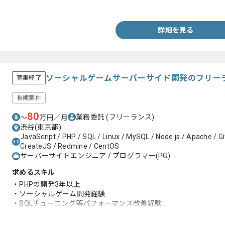
・バージョン管理ツールを用いた開発経験
詳細を見る
ソーシャルゲームサーバーサイド開発のフリー
募集終了
長期案件
80
業務委託
(フリーランス)
〜
万円／月
渋谷(東京都)
JavaScript / PHP / SQL / Linux / MySQL / Node.js / Apache / Gi
CreateJS / Redmine / CentOS
サーバーサイドエンジニア / プログラマー(PG)
求めるスキル
・PHPの開発3年以上
・ソーシャルゲーム開発経験
・SQLチューニング等パフォーマンス改善経験
・長期参画可能な方