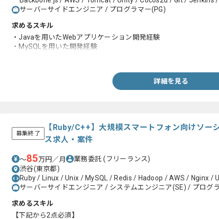
Backbone.js / AWS / Tomcat / Unity / Cocos2d / Git / Jenkin
サーバーサイドエンジニア / プログラマー(PG)
求めるスキル
・Javaを用いたWebアプリケーション開発経験
・MySQLを用いた開発経験
・Gitでの開発経験
詳細を見る
【Ruby/C++】大規模スマートフォン向けソ
募集終了
ス求人・案件
85
業務委託
(フリーランス)
〜
万円／月
渋谷(東京都)
Ruby / Linux / Unix / MySQL / Redis / Hadoop / AWS / Nginx / U
サーバーサイドエンジニア / システムエンジニア(SE) / プログラ
求めるスキル
【下記から2点必須】