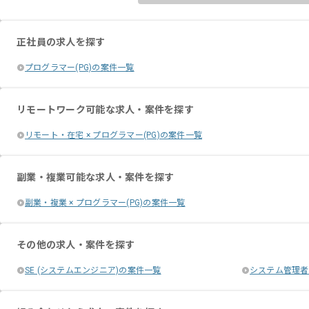
正社員の求人を探す
プログラマー(PG)の案件一覧
リモートワーク可能な求人・案件を探す
リモート・在宅 × プログラマー(PG)の案件一覧
副業・複業可能な求人・案件を探す
副業・複業 × プログラマー(PG)の案件一覧
その他の求人・案件を探す
SE (システムエンジニア)の案件一覧
システム管理者