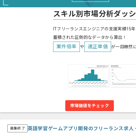
スキル別市場分析ダッ
ITフリーランスエンジニアの支援実績15年
蓄積された圧倒的なデータから算出！
案件倍率
適正単価
や
が一目瞭然
市場価値をチェック
英語学習ゲームアプリ開発のフリーランス求人
募集終了