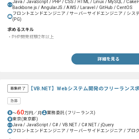
Java / JavaScript / PHP / CSS / HTML / Linux / MySQL / CakeP
Backbone.js / AngularJS / AWS / Laravel / GitHub / CentOS
フロントエンドエンジニア / サーバーサイドエンジニア / システム
(PG)
求めるスキル
・PHP開発経験2年以上
・PHPのMVCフレームワークを用いた開発経験
詳細を見る
【VB.NET】Webシステム開発のフリーランス
募集終了
急募
60
業務委託
(フリーランス)
〜
万円／月
東京(東京都)
Java / JavaScript / C# / VB.NET / C#.NET / jQuery
フロントエンドエンジニア / サーバーサイドエンジニア / プログ