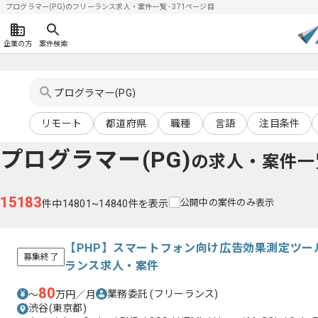
プログラマー(PG)のフリーランス求人・案件一覧 - 371ページ目
企業の方
案件検索
リモート
都道府県
職種
言語
注目条件
プログラマー(PG)
の求人・案件一
15183
公開中の案件のみ表示
件中14801~14840件を表示
【PHP】スマートフォン向け広告効果測定ツー
募集終了
ランス求人・案件
80
業務委託
(フリーランス)
〜
万円／月
渋谷(東京都)