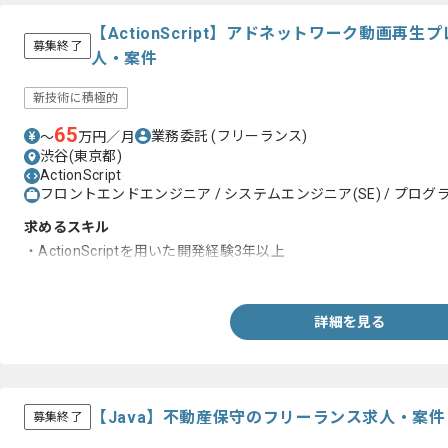
【ActionScript】アドネットワーク動画再
募集終了
人・案件
新技術に積極的
65
業務委託
(フリーランス)
〜
万円／月
渋谷(東京都)
ActionScript
フロントエンドエンジニア / システムエンジニア(SE) / プログラ
求めるスキル
・ActionScriptを用いた開発経験3年以上
・PHPを用いた開発経験
詳細を見る
【Java】不動産保守のフリーランス求人・案件
募集終了