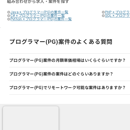
組み合わせから求人・案件を探す
Java × プログラマー(PG)の案件一覧
PHP × プログ
C# × プログラマー(PG)の案件一覧
SQL × プログ
Python × プログラマー(PG)の案件一覧
プログラマー(PG)案件のよくある質問
プログラマー(PG)案件の月額単価相場はいくらぐらいですか？
プログラマー(PG)案件の案件はどのぐらいありますか？
プログラマー(PG)でリモートワーク可能な案件はありますか？