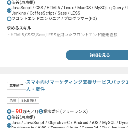
渋谷(東京都)
JavaScript / CSS / HTML5 / Linux / MacOS / MySQL / jQuery / 
Jenkins / CoffeeScript / Sass / LESS
フロントエンドエンジニア / プログラマー(PG)
求めるスキル
・HTML5,CSS3,Sass,LESSを用いたフロントエンド開発経験
・Gulp.js,Gruntを用いたフロントエンド開発経験
詳細を見る
スマホ向けマーケティング支援サービスバック
募集終了
人・案件
急募
BtoB向け
90
業務委託
(フリーランス)
〜
万円／月
渋谷(東京都)
Java / JavaScript / Objective-C / Android / iOS / MySQL / Dy