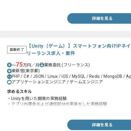
・エンジニアとしての実務経験3年以上
詳細を見る
【Unity（ゲーム）】スマートフォン向けIP
募集終了
リーランス求人・案件
75
業務委託
(フリーランス)
〜
万円／月
東新宿(東京都)
PHP / C# / JSON / Linux / iOS / MySQL / Redis / MongoDB / Ap
アプリケーションエンジニア / ゲームエンジニア
求めるスキル
・Unityを用いた開発の実務経験
・アプリ内課金および通信部分の実装をした実務経験
・システム設計から実装/テストまでの実務経験
詳細を見る