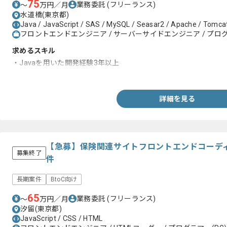
75
業務委託
(フリーランス)
〜
万円／月
水道橋(東京都)
Java / JavaScript / SAS / MySQL / Seasar2 / Apache / Tomcat
フロントエンドエンジニア / サーバーサイドエンジニア / プログ
求めるスキル
・Javaを用いた開発経験3年以上
・顧客折衝経験
詳細を見る
【急募】保険関連サイトフロントエンドコーデ
募集終了
件
長期案件
BtoC向け
65
業務委託
(フリーランス)
〜
万円／月
汐留(東京都)
JavaScript / CSS / HTML