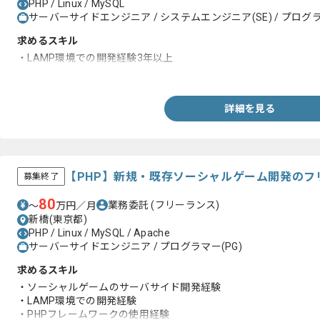
PHP / Linux / MySQL
サーバーサイドエンジニア / システムエンジニア(SE) / プログラ
求めるスキル
・LAMP環境での開発経験3年以上
・CakePHPを用いての開発
詳細を見る
【PHP】新規・既存ソーシャルゲーム開発のフ
募集終了
80
業務委託
(フリーランス)
〜
万円／月
新橋(東京都)
PHP / Linux / MySQL / Apache
サーバーサイドエンジニア / プログラマー(PG)
求めるスキル
・ソーシャルゲームのサーバサイド開発経験
・LAMP環境での開発経験
・PHPフレームワークの使用経験