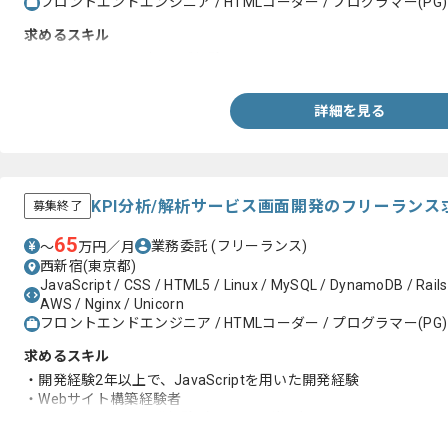
フロントエンドエンジニア / HTMLコーダー / プログラマー(PG)
求めるスキル
・JavaScriptコーディング経験
詳細を見る
KPI分析/解析サービス画面開発のフリーランス
募集終了
65
業務委託
(フリーランス)
〜
万円／月
西新宿(東京都)
JavaScript / CSS / HTML5 / Linux / MySQL / DynamoDB / Rails 
AWS / Nginx / Unicorn
フロントエンドエンジニア / HTMLコーダー / プログラマー(PG)
求めるスキル
・開発経験2年以上で、JavaScriptを用いた開発経験
・Webサイト構築経験者
・サーバサイドの開発経験（Rubyだと尚可）