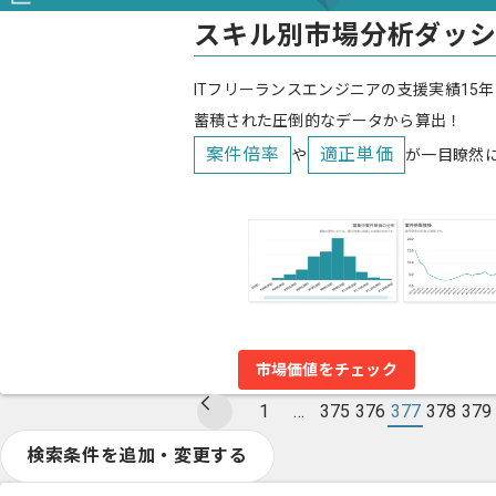
スキル別市場分析ダッ
ITフリーランスエンジニアの支援実績15年
蓄積された圧倒的なデータから算出！
案件倍率
適正単価
や
が一目瞭然
市場価値をチェック
1
…
375
376
377
378
379
検索条件を追加・変更する