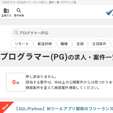
プログラマー(PG)のフリーランス求人・案件一覧 - 377ページ目
企業の方
案件検索
リモート
都道府県
職種
言語
注目条件
プログラマー(PG)
の求人・案件一
申し訳ありません。
0
該当する案件は、Web上の公開案件からは見つかりま
件
検索条件を変えて再度案件検索してください。
New
【SQL/Python】BIツールアプリ開発のフリーラ