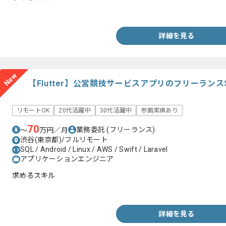
・セキュリティ関連の経験(5年以上)
詳細を見る
New
【Flutter】公営競技サービスアプリのフリーラン
リモートOK
20代活躍中
30代活躍中
参画実績あり
70
業務委託
(フリーランス)
〜
万円／月
渋谷(東京都)/フルリモート
SQL / Android / Linux / AWS / Swift / Laravel
アプリケーションエンジニア
求めるスキル
・Flutterを用いたアプリ開発経験(1年以上)
詳細を見る