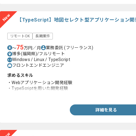
New
【TypeScript】地図セレクト型アプリケーショ
リモートOK
長期案件
75
業務委託
(フリーランス)
〜
万円／月
博多(福岡県)/フルリモート
Windows / Linux / TypeScript
フロントエンドエンジニア
求めるスキル
・Webアプリケーション開発経験
・TypeScriptを用いた開発経験
・Reactの使用経験
詳細を見る