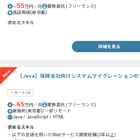
55
業務委託
(フリーランス)
〜
万円／月
高田馬場(東京都)
求めるスキル
・業務アプリケーション開発案件におけるPMO経験
詳細を見る
New
【Java】保険会社向けシステムマイグレーション
リモートOK
65
業務委託
(フリーランス)
〜
万円／月
東陽町(東京都)/一部リモート
Java / JavaScript / HTML
求めるスキル
・以下の言語を用いたWebサービス開発経験(2年以上)