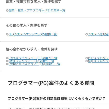
副業・複業可能な求人・案件を探す
副業・複業 × プログラマー(PG)の案件一覧
その他の求人・案件を探す
SE (システムエンジニア)の案件一覧
システム管理者
組み合わせから求人・案件を探す
Java × プログラマー(PG)の案件一覧
PHP × プログ
C# × プログラマー(PG)の案件一覧
SQL × プログ
Python × プログラマー(PG)の案件一覧
プログラマー(PG)案件のよくある質問
プログラマー(PG)案件の月額単価相場はいくらぐらいですか？