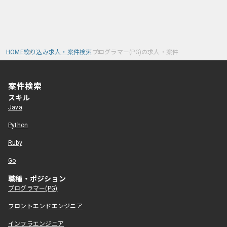
HOME
絞り込み求人・案件検索
プログラマー(PG)の求人・案件
案件検索
スキル
Java
Python
Ruby
Go
職種・ポジション
プログラマー(PG)
フロントエンドエンジニア
インフラエンジニア