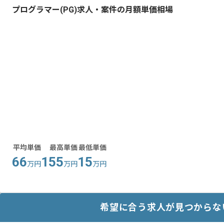
プログラマー(PG)求人・案件の月額単価相場
平均単価
最高単価
最低単価
66
155
15
万円
万円
万円
希望に合う求人が見つからな