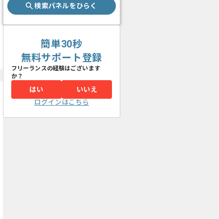
検索パネルをひらく
簡単30秒
無料サポート登録
フリーランスの経験はございます
か？
はい
いいえ
ログインはこちら