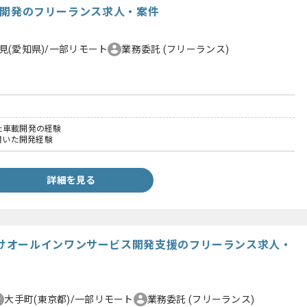
ECU開発のフリーランス求人・案件
見(愛知県)/一部リモート
業務委託
(フリーランス)
た車載開発の経験
を用いた開発経験
詳細を見る
けオールインワンサービス開発支援のフリーランス求人・
大手町(東京都)/一部リモート
業務委託
(フリーランス)