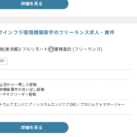
詳細を見る
向けインフラ環境構築保守のフリーランス求人・案件
坂(東京都)/フルリモート
業務委託
(フリーランス)
躍中
る上流から一貫した経験
る非機能要件の洗い出し経験
ーやサブリーダー経験
ウェアエンジニア / システムエンジニア(SE) / プロジェクトマネージャー
詳細を見る