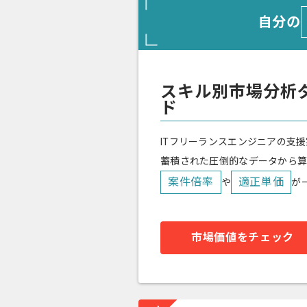
自分の
スキル別市場分析
ド
ITフリーランスエンジニアの支援
蓄積された圧倒的なデータから
案件倍率
適正単価
や
が
市場価値をチェック