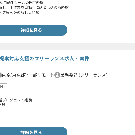
用いた自動化ツールの開発経験
解し、手作業を自動化に落とし込める経験
・実装を進められる経験
詳細を見る
P提案対応支援のフリーランス求人・案件
東京(東京都)/一部リモート
業務委託
(フリーランス)
躍中
盤プロジェクト経験
経験
詳細を見る