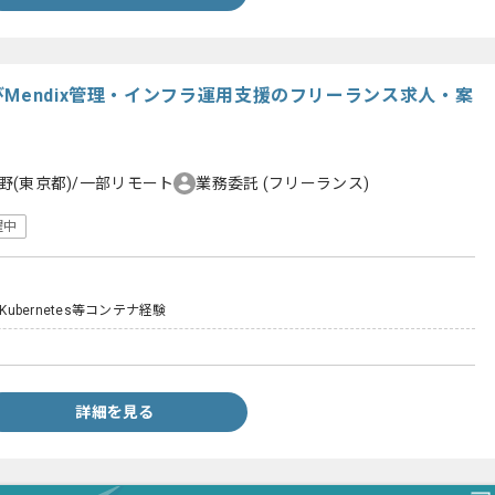
びMendix管理・インフラ運用支援のフリーランス求人・案
野(東京都)/一部リモート
業務委託
(フリーランス)
躍中
Kubernetes等コンテナ経験
詳細を見る