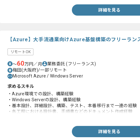
詳細を見る
【Azure】大手流通業向けAzure基盤構築のフリーラ
リモートOK
60
業務委託
(フリーランス)
〜
万円／月
梅田(大阪府)/一部リモート
Microsoft Azure / Windows Server
求めるスキル
・Azure環境での設計、構築経験
・Windows Serverの設計、構築経験
・基本設計、詳細設計、構築、テスト、本番移行まで一連の経験
・各工程における設計書、手順書などのドキュメント作成経験
・単体、結合、システムテストの計画、実施経験
・切替、リリース対応の実務経験
詳細を見る