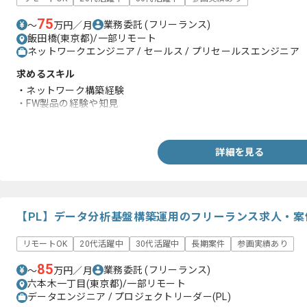
75
業務委託
(フリーランス)
〜
万円／月
飯田橋(東京都)/一部リモート
ネットワークエンジニア / セールス / プリセールスエンジニア
求めるスキル
・ネットワーク構築経験
・FW製品の経験や知見
・SASE関連の経験や知見
詳細を見る
【PL】データ分析基盤構築運用のフリーランス求人・案
リモートOK
20代活躍中
30代活躍中
長期案件
参画実績あり
85
業務委託
(フリーランス)
〜
万円／月
六本木一丁目(東京都)/一部リモート
データエンジニア / プロジェクトリーダー(PL)