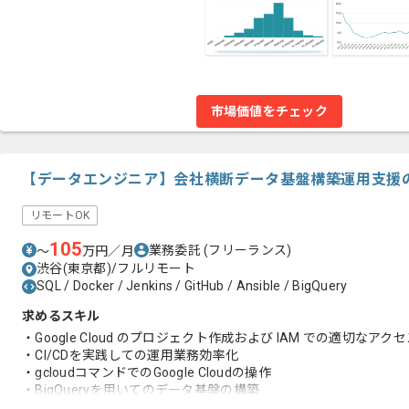
市場価値をチェック
【データエンジニア】会社横断データ基盤構築運用支援
リモートOK
105
業務委託
(フリーランス)
〜
万円／月
渋谷(東京都)/フルリモート
SQL / Docker / Jenkins / GitHub / Ansible / BigQuery
求めるスキル
・Google Cloud のプロジェクト作成および IAM での適切なア
・CI/CDを実践しての運用業務効率化
・gcloudコマンドでのGoogle Cloudの操作
・BigQueryを用いてのデータ基盤の構築
・ワークフローエンジンを利用したパイプライン処理の構築