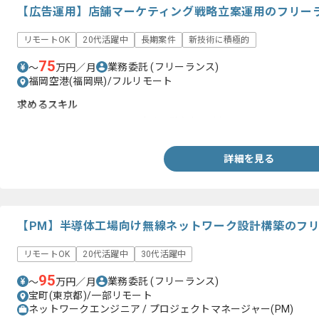
【広告運用】店舗マーケティング戦略立案運用のフリー
リモートOK
20代活躍中
長期案件
新技術に積極的
75
業務委託
(フリーランス)
〜
万円／月
福岡空港(福岡県)/フルリモート
求めるスキル
・Webマーケターとしての実務経験(1年以上)
詳細を見る
【PM】半導体工場向け無線ネットワーク設計構築のフ
リモートOK
20代活躍中
30代活躍中
95
業務委託
(フリーランス)
〜
万円／月
宝町(東京都)/一部リモート
ネットワークエンジニア / プロジェクトマネージャー(PM)