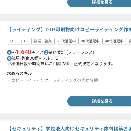
詳細を見る
【ライティング】DTP印刷物向けコピーライティング作
リモートOK
副業・複業
20代活躍中
30代活躍中
40代活躍中
1,640
業務委託
(フリーランス)
〜
円／時
浅草橋(東京都)/フルリモート
※稼働日数や時間帯はご相談の後、正式決定となります。
求めるスキル
・コピーライティング、ライティングの実務経験
・誤字脱字のない、ファクトに基づいた正確な文章作成経験
詳細を見る
【セキュリティ】学校法人向けセキュリティ体制構築お