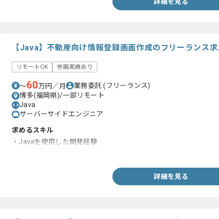
詳細を見る
・クライアント調整経験
・スケジュール管理経験
【Java】不動産向け情報登録画面作成のフリーランス
リモートOK
参画実績あり
60
業務委託
(フリーランス)
〜
万円／月
博多(福岡県)/一部リモート
Java
サーバーサイドエンジニア
求めるスキル
・Javaを使用した開発経験
・要件定義の工程経験
詳細を見る