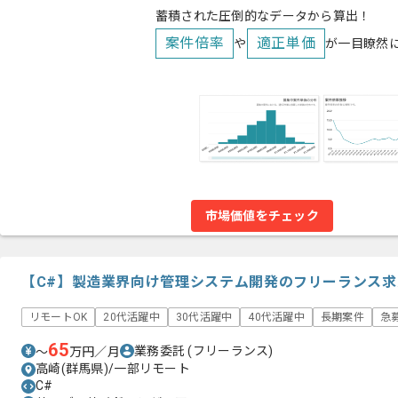
蓄積された圧倒的なデータから算出！
案件倍率
適正単価
や
が一目瞭然
市場価値をチェック
【C#】製造業界向け管理システム開発のフリーランス求
リモートOK
20代活躍中
30代活躍中
40代活躍中
長期案件
急
65
業務委託
(フリーランス)
〜
万円／月
高崎(群馬県)/一部リモート
C#