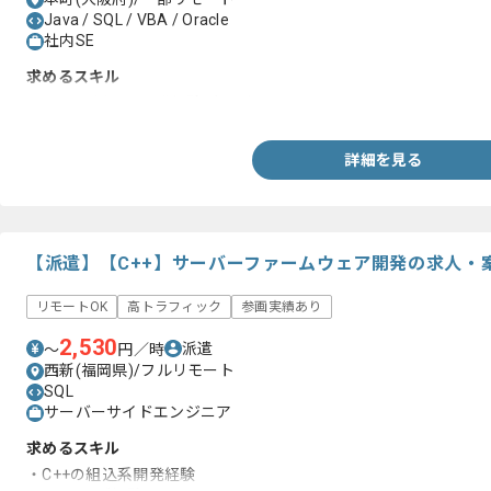
Java / SQL / VBA / Oracle
社内SE
求めるスキル
・Javaを用いた開発経験3年以上
詳細を見る
【派遣】【C++】サーバーファームウェア開発の求人・
リモートOK
高トラフィック
参画実績あり
2,530
派遣
〜
円／時
西新(福岡県)/フルリモート
SQL
サーバーサイドエンジニア
求めるスキル
・C++の組込系開発経験