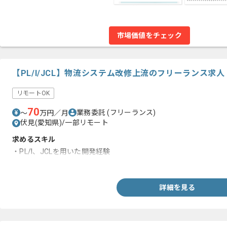
市場価値をチェック
【PL/I/JCL】物流システム改修上流のフリーランス求
リモートOK
70
業務委託
(フリーランス)
〜
万円／月
伏見(愛知県)/一部リモート
求めるスキル
・PL/I、JCLを用いた開発経験
・要件定義の経験
詳細を見る