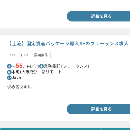
・Linuxのご経験
詳細を見る
【上流】固定資産パッケージ導入SEのフリーランス求人
リモートOK
長期案件
55
業務委託
(フリーランス)
〜
万円／月
本町(大阪府)/一部リモート
Java
求めるスキル
・パッケージ導入経験または会計システム導入の経験
詳細を見る