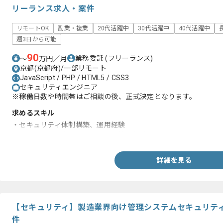
リーランス求人・案件
リモートOK
副業・複業
20代活躍中
30代活躍中
40代活躍中
週3日から可能
90
業務委託
(フリーランス)
〜
万円／月
京都(京都府)/一部リモート
JavaScript / PHP / HTML5 / CSS3
セキュリティエンジニア
※稼働日数や時間帯はご相談の後、正式決定となります。
求めるスキル
・セキュリティ体制構築、運用経験
・ネットワークおよびサーバ運用管理経験
詳細を見る
【セキュリティ】製造業界向け管理システムセキュリテ
件