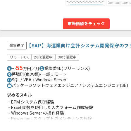
市場価値をチェック
【SAP】海運業向け会計システム開発保守のフ
募集終了
リモートOK
20代活躍中
30代活躍中
55
業務委託
(フリーランス)
〜
万円／月
茅場町(東京都)/一部リモート
SQL / VBA / Windows Server
パッケージソフトウェアエンジニア / システムエンジニア(SE)
求めるスキル
・EPM システム保守経験
・Excel 関数を使用した入力フォーム作成経験
・Windows Server の操作経験
・Powershell スクリプトのメンテナンス経験
・SQL のコーディングの経験
・システム関連ドキュメントを読み解いた経験