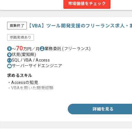
市場価値をチェック
【VBA】ツール開発支援のフリーランス求人・
募集終了
参画実績あり
70
業務委託
(フリーランス)
〜
万円／月
伏見(愛知県)
SQL / VBA / Access
サーバーサイドエンジニア
求めるスキル
・Accessの知見
・VBAを用いた開発経験
・システムの開発経験
詳細を見る