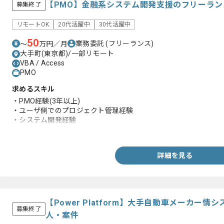
【PMO】金融系システム開発支援のフリーラ
募集終了
リモートOK
20代活躍中
30代活躍中
50
業務委託
(フリーランス)
〜
万円／月
大手町(東京都)/一部リモート
VBA / Access
PMO
求めるスキル
・PMO経験(3年以上)
・ユーザ側でのプロジェクト管理経験
・システム開発経験
・テストデータ作成経験
詳細を見る
【Power Platform】大手自動車メーカー
募集終了
人・案件