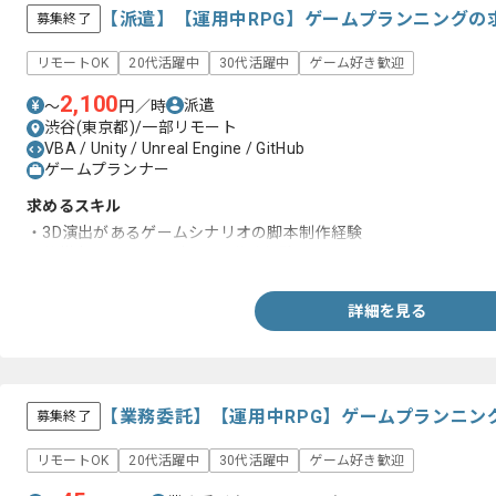
【派遣】【運用中RPG】ゲームプランニングの
募集終了
リモートOK
20代活躍中
30代活躍中
ゲーム好き歓迎
2,100
派遣
〜
円／時
渋谷(東京都)/一部リモート
VBA / Unity / Unreal Engine / GitHub
ゲームプランナー
求めるスキル
・3D演出があるゲームシナリオの脚本制作経験
・仕様書やマスターデータの作成経験
詳細を見る
【業務委託】【運用中RPG】ゲームプランニン
募集終了
リモートOK
20代活躍中
30代活躍中
ゲーム好き歓迎