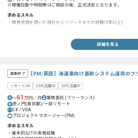
※稼働日数や時間帯はご相談の後、正式決定となります。
求めるスキル
・開発言語を用いた設計からリリースまでの経験(3年以上)
・英語を用いた実務経験
詳細を見る
【PM/英語】海運業向け基幹システム運用のフ
募集終了
リモートOK
20代活躍中
30代活躍中
61
業務委託
(フリーランス)
〜
万円／月
虎ノ門(東京都)/一部リモート
C# / VBA
プロジェクトマネージャー(PM)
求めるスキル
・基本的なITの実務経験