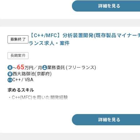
詳細を見る
【C++/MFC】分析装置開発(既存製品マイナ
募集終了
ランス求人・案件
長期案件
65
業務委託
(フリーランス)
〜
万円／月
西大路御池(京都府)
C++ / VBA
求めるスキル
・C++(MFC)を用いた開発経験
・WindowsFormアプリケーション開発経験
詳細を見る