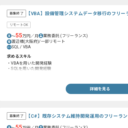
【VBA】設備管理システムデータ移行のフリー
募集終了
リモートOK
55
業務委託
(フリーランス)
〜
万円／月
渡辺橋(大阪府)/一部リモート
SQL / VBA
求めるスキル
・VBAを用いた開発経験
・SQLを用いた開発経験
・テーブル設計経験
詳細を見る
【C#】既存システム維持開発運用のフリーラ
募集終了
55
業務委託
(フリーランス)
〜
万円／月