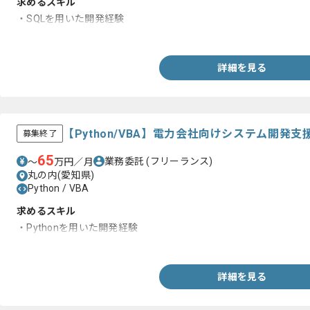
求めるスキル
・SQLを用いた開発経験
・システム保守経験
詳細を見る
【Python/VBA】電力会社向けシステム開発
募集終了
65
業務委託
(フリーランス)
〜
万円／月
丸の内(愛知県)
Python / VBA
求めるスキル
・Pythonを用いた開発経験
・VBAを用いた開発経験
詳細を見る