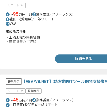
リモートOK
95
業務委託
(フリーランス)
〜
万円／月
豊田市(愛知県)/一部リモート
VBA
求めるスキル
・上流工程の実務経験
・顧客折衝のご経験
・Power Platformを用いた開発経験
詳細を見る
【VBA/VB.NET】製造業向けツール開発支援
募集終了
リモートOK
長期案件
45
業務委託
(フリーランス)
〜
万円／月
三河豊田(愛知県)/一部リモート