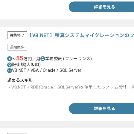
詳細を見る
【VB.NET】積算システムマイグレーションの
募集終了
長期案件
55
業務委託
(フリーランス)
〜
万円／月
肥後橋(大阪府)
VB.NET / VBA / Oracle / SQL Server
求めるスキル
・VB.NET + RDB(Oracle、SQLServer)を使用したシステム設
・基本設計～実装、テストフェーズの経験
詳細を見る