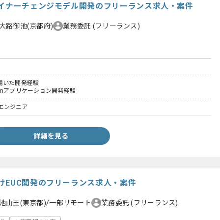
マイナーチェンジモデル開発のフリーランス求人・案件
大路御池(京都府)
業務委託
(フリーランス)
)を用いた開発経験
Formアプリケーション開発経験
エンジニア
詳細を見る
けEUC開発のフリーランス求人・案件
池山王(東京都)/一部リモート
業務委託
(フリーランス)