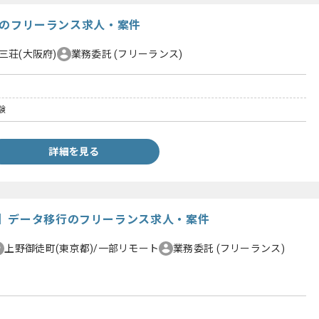
h開発のフリーランス求人・案件
三荘(大阪府)
業務委託
(フリーランス)
験
詳細を見る
】データ移行のフリーランス求人・案件
上野御徒町(東京都)/一部リモート
業務委託
(フリーランス)