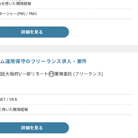
VBAを用いた開発経験
ジャー(PM) / PMO
詳細を見る
ステム運用保守のフリーランス求人・案件
田(大阪府)/一部リモート
業務委託
(フリーランス)
.NET / VBA
BAを用いた開発経験
詳細を見る