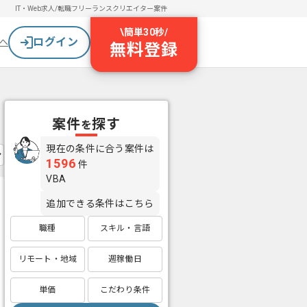
IT・Web求人/転職
フリーランスクリエイター案件
\
簡単30秒
/
ログイン
へ
無料登録
案件
探す
を
現在の条件に合う案件は
1596
件
VBA
追加できる条件はこちら
職種
スキル・言語
リモート・地域
週稼働日
単価
こだわり条件