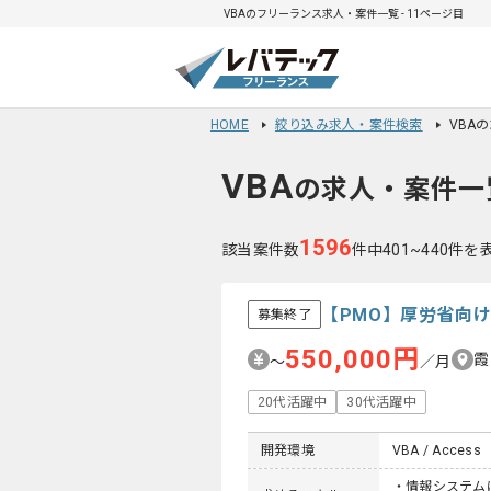
VBAのフリーランス求人・案件一覧 - 11ページ目
HOME
絞り込み求人・案件検索
VBA
VBA
の求人・案件一
1596
該当案件数
件中401~440件を
【PMO】厚労省向
募集終了
550,000円
霞
〜
／月
20代活躍中
30代活躍中
開発環境
VBA / Access
・情報システム