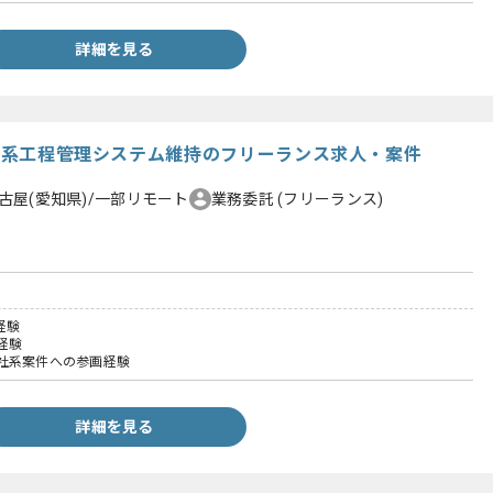
詳細を見る
動車系工程管理システム維持のフリーランス求人・案件
古屋(愛知県)/一部リモート
業務委託
(フリーランス)
経験
経験
社系案件への参画経験
詳細を見る