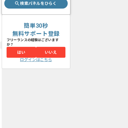
検索パネルをひらく
簡単30秒
無料サポート登録
フリーランスの経験はございます
か？
はい
いいえ
ログインはこちら