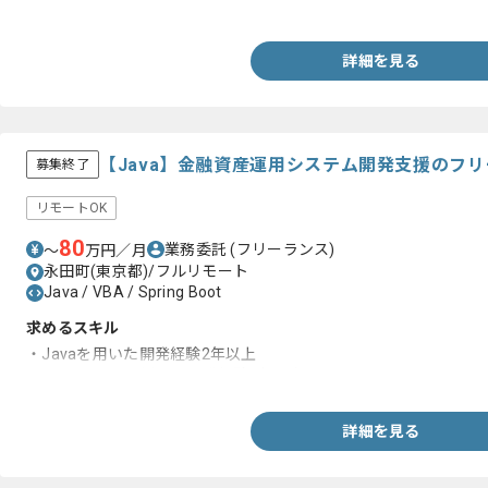
-シェルやコマンドプロンプトでバッチ実装経験
詳細を見る
【Java】金融資産運用システム開発支援のフ
募集終了
リモートOK
80
業務委託
(フリーランス)
〜
万円／月
永田町(東京都)/フルリモート
Java / VBA / Spring Boot
求めるスキル
・Javaを用いた開発経験2年以上
・Spring bootを用いた開発経験2年以上
詳細を見る