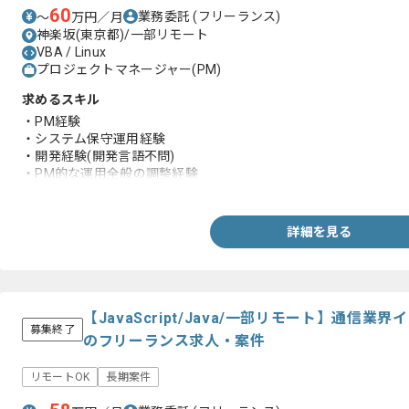
60
業務委託
(フリーランス)
〜
万円／月
神楽坂(東京都)/一部リモート
VBA / Linux
プロジェクトマネージャー(PM)
求めるスキル
・PM経験
・システム保守運用経験
・開発経験(開発言語不問)
・PM的な運用全般の調整経験
・Azure環境の操作経験
詳細を見る
【JavaScript/Java/一部リモート】通信
募集終了
のフリーランス求人・案件
リモートOK
長期案件