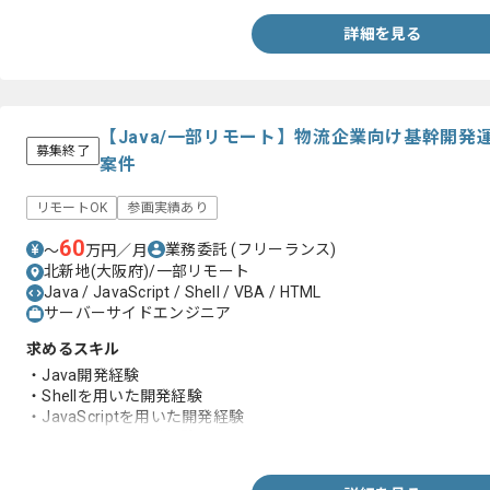
詳細を見る
【Java/一部リモート】物流企業向け基幹開
募集終了
案件
リモートOK
参画実績あり
60
業務委託
(フリーランス)
〜
万円／月
北新地(大阪府)/一部リモート
Java / JavaScript / Shell / VBA / HTML
サーバーサイドエンジニア
求めるスキル
・Java開発経験
・Shellを用いた開発経験
・JavaScriptを用いた開発経験
・SQLを用いた開発経験