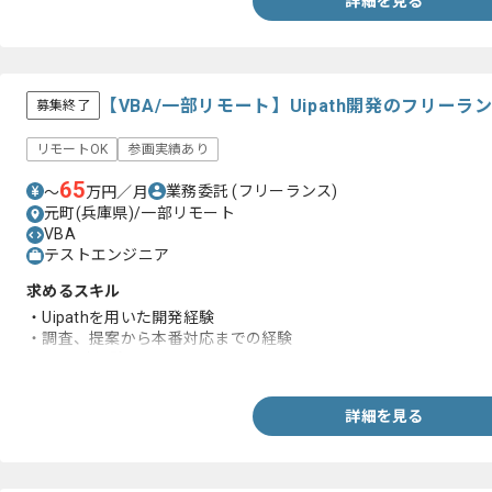
詳細を見る
【VBA/一部リモート】Uipath開発のフリー
募集終了
リモートOK
参画実績あり
65
業務委託
(フリーランス)
〜
万円／月
元町(兵庫県)/一部リモート
VBA
テストエンジニア
求めるスキル
・Uipathを用いた開発経験
・調査、提案から本番対応までの経験
・DB設計経験
詳細を見る