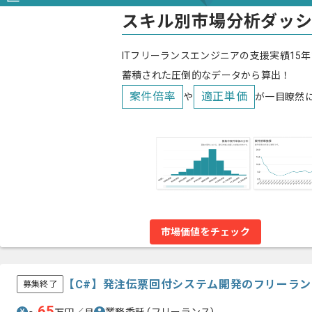
スキル別市場分析ダッ
ITフリーランスエンジニアの支援実績15年
蓄積された圧倒的なデータから算出！
案件倍率
適正単価
や
が一目瞭然
市場価値をチェック
【C#】発注伝票回付システム開発のフリーラ
募集終了
65
業務委託
(フリーランス)