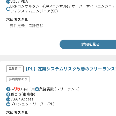
SQL / VBA
ERPコンサルタント(SAPコンサル) / サーバーサイドエンジニ
ア / システムエンジニア(SE)
求めるスキル
・要件定義、設計経験
・販売管理システム開発、導入経験
詳細を見る
【PL】定期システムリスク改善のフリーランス
募集終了
参画実績あり
95
業務委託
(フリーランス)
〜
万円／月
勝どき(東京都)
VBA / Access
プロジェクトリーダー(PL)
求めるスキル