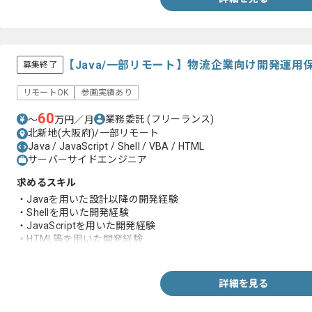
【Java/一部リモート】物流企業向け開発運
募集終了
リモートOK
参画実績あり
60
業務委託
(フリーランス)
〜
万円／月
北新地(大阪府)/一部リモート
Java / JavaScript / Shell / VBA / HTML
サーバーサイドエンジニア
求めるスキル
・Javaを用いた設計以降の開発経験
・Shellを用いた開発経験
・JavaScriptを用いた開発経験
・HTML等を用いた開発経験
・Oracle環境下でのSQLを用いた開発経験
詳細を見る