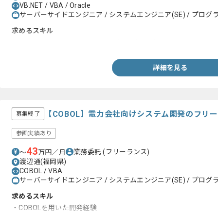
VB.NET / VBA / Oracle
サーバーサイドエンジニア / システムエンジニア(SE) / プログラ
求めるスキル
・VB6.0又はVBA、VB.NETの開発経験がある方
詳細を見る
【COBOL】電力会社向けシステム開発のフリ
募集終了
参画実績あり
43
業務委託
(フリーランス)
〜
万円／月
渡辺通(福岡県)
COBOL / VBA
サーバーサイドエンジニア / システムエンジニア(SE) / プログラ
求めるスキル
・COBOLを用いた開発経験
・VBAを用いた開発経験