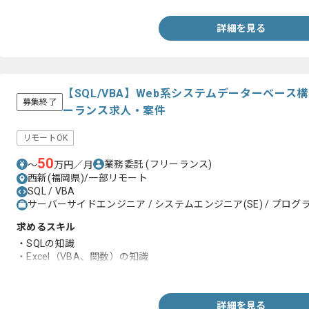
詳細を見る
【SQL/VBA】Web系システムデーターベー
募集終了
ーランス求人・案件
リモートOK
50
業務委託
(フリーランス)
〜
万円／月
西新(福岡県)/一部リモート
SQL / VBA
サーバーサイドエンジニア / システムエンジニア(SE) / プログラ
求めるスキル
・SQLの知識
・Excel（VBA、関数）の知識
・簡易的なDB設計経験もしくは知識
詳細を見る