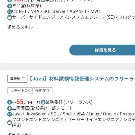
〜
万円／月
三ノ宮(兵庫県)
C#.NET / VBA / SQL Server / ASP.NET / MVC
サーバーサイドエンジニア / システムエンジニア(SE) / プログラ
求めるスキル
・Excel VBA、SQLServerのご経験
詳細を見る
【Java】材料試験情報管理システムのフリー
募集終了
リモートOK
長期案件
55
業務委託
(フリーランス)
〜
万円／月
三河豊田(愛知県)/一部リモート
Java / JavaScript / SQL / Shell / VBA / Linux / Oracle / Postg
フロントエンドエンジニア / サーバーサイドエンジニア / システム
(PG)