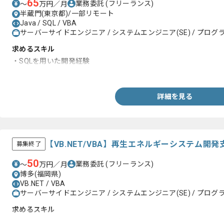
65
業務委託
(フリーランス)
〜
万円／月
半蔵門(東京都)/一部リモート
Java / SQL / VBA
サーバーサイドエンジニア / システムエンジニア(SE) / プログラ
求めるスキル
・SQLを用いた開発経験
・VBAを用いた開発経験
詳細を見る
【VB.NET/VBA】再生エネルギーシステム
募集終了
50
業務委託
(フリーランス)
〜
万円／月
博多(福岡県)
VB.NET / VBA
サーバーサイドエンジニア / システムエンジニア(SE) / プログラ
求めるスキル
・VB.NET、VBAを用いた開発経験