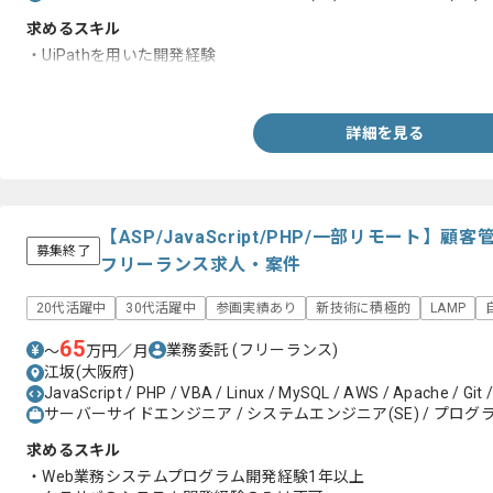
求めるスキル
・UiPathを用いた開発経験
・サーバサイド開発経験
詳細を見る
【ASP/JavaScript/PHP/一部リモート
募集終了
フリーランス求人・案件
20代活躍中
30代活躍中
参画実績あり
新技術に積極的
LAMP
65
業務委託
(フリーランス)
〜
万円／月
江坂(大阪府)
JavaScript / PHP / VBA / Linux / MySQL / AWS / Apache / Git /
サーバーサイドエンジニア / システムエンジニア(SE) / プログラ
求めるスキル
・Web業務システムプログラム開発経験1年以上