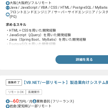
大阪(大阪府)/フルリモート
Java / JavaScript / VBA / CSS / HTML / PostgreSQL / MyBatis 
フロントエンドエンジニア / サーバーサイドエンジニア / システム
(PG)
求めるスキル
・HTML＋CSSを用いた開発経験
・JavaScript（jQuery）を用いた開発経験
・Java（Spring Boot、MyBatis）を用いた開発経験
・PostgreSQLを用いた開発経験
・詳細設計～結合テストの経験
詳細を見る
【VB.NET/一部リモート】製造業向けシステ
募集終了
リモートOK
長期案件
60
業務委託
(フリーランス)
〜
万円／月
岩倉(愛知県)/一部リモート