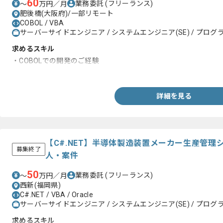
60
業務委託
(フリーランス)
〜
万円／月
肥後橋(大阪府)/一部リモート
COBOL / VBA
サーバーサイドエンジニア / システムエンジニア(SE) / プログラ
求めるスキル
・COBOLでの開発のご経験
・オンラインのご経験
詳細を見る
【C#.NET】半導体製造装置メーカー生産管
募集終了
人・案件
50
業務委託
(フリーランス)
〜
万円／月
西新(福岡県)
C#.NET / VBA / Oracle
サーバーサイドエンジニア / システムエンジニア(SE) / プログラ
求めるスキル