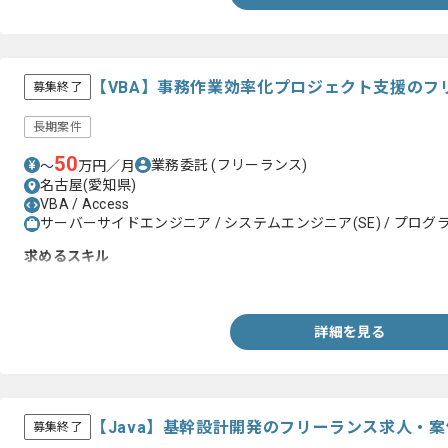
【VBA】事務作業効率化プロジェクト支援のフ
募集終了
長期案件
50
業務委託
(フリーランス)
〜
万円／月
名古屋(愛知県)
VBA / Access
サーバーサイドエンジニア / システムエンジニア(SE) / プログラ
求めるスキル
・Excel、Accessに限らず、業務システム開発のご経験
詳細を見る
【Java】基幹設計開発のフリーランス求人・案
募集終了