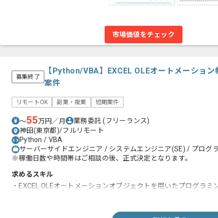
市場価値をチェック
【Python/VBA】EXCEL OLEオートメー
募集終了
案件
リモートOK
副業・複業
短期案件
55
業務委託
(フリーランス)
〜
万円／月
神田(東京都)/フルリモート
Python / VBA
サーバーサイドエンジニア / システムエンジニア(SE) / プログラ
※稼働日数や時間帯はご相談の後、正式決定となります。
求めるスキル
・EXCEL OLEオートメーションオブジェクトを用いたプログラミ
・プログラミング～ テストの実務経験