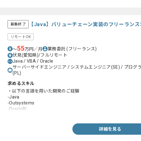
【Java】バリューチェーン実装のフリーラン
募集終了
リモートOK
55
業務委託
(フリーランス)
〜
万円／月
伏見(愛知県)/フルリモート
Java / VBA / Oracle
サーバーサイドエンジニア / システムエンジニア(SE) / プログラ
(PL)
求めるスキル
・以下の言語を用いた開発のご経験
-Java
-Outsystems
-OracleBI
-PLSQL
-VBA
詳細を見る