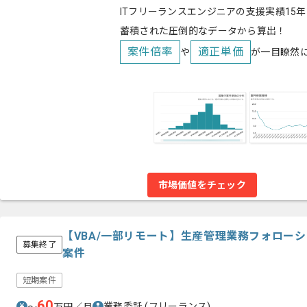
ITフリーランスエンジニアの支援実績15年
蓄積された圧倒的なデータから算出！
案件倍率
適正単価
や
が一目瞭然
市場価値をチェック
【VBA/一部リモート】生産管理業務フォロー
募集終了
案件
短期案件
60
業務委託
(フリーランス)