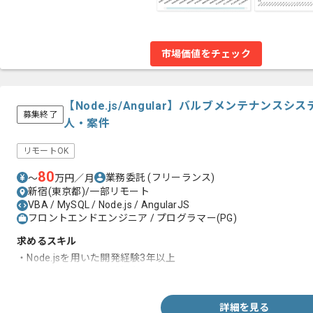
市場価値をチェック
【Node.js/Angular】バルブメンテナン
募集終了
人・案件
リモートOK
80
業務委託
(フリーランス)
〜
万円／月
新宿(東京都)/一部リモート
VBA / MySQL / Node.js / AngularJS
フロントエンドエンジニア / プログラマー(PG)
求めるスキル
・Node.jsを用いた開発経験3年以上
・SQLを用いた開発経験1年以上
詳細を見る