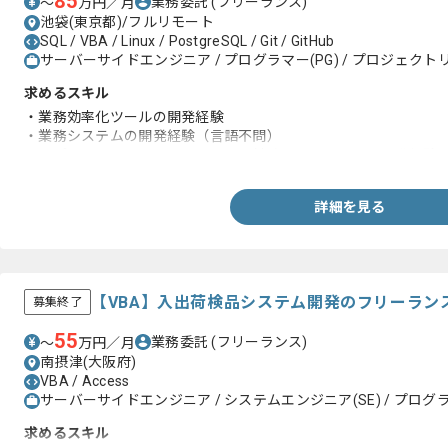
85
業務委託
(フリーランス)
〜
万円／月
池袋(東京都)/フルリモート
SQL / VBA / Linux / PostgreSQL / Git / GitHub
サーバーサイドエンジニア / プログラマー(PG) / プロジェクトリ
求めるスキル
・業務効率化ツールの開発経験
・業務システムの開発経験（言語不問）
・サプライチェーンマネジメントに付随するシステムの開発経験
詳細を見る
【VBA】入出荷検品システム開発のフリーラン
募集終了
55
業務委託
(フリーランス)
〜
万円／月
南摂津(大阪府)
VBA / Access
サーバーサイドエンジニア / システムエンジニア(SE) / プログラ
求めるスキル