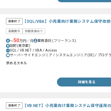
【SQL/VBA】小売業向け業務システム保守改
募集終了
長期案件
参画実績あり
50
業務委託
(フリーランス)
〜
万円／月
田町(東京都)
SQL / VB.NET / VBA / Access
サーバーサイドエンジニア / システムエンジニア(SE) / プログラ
求めるスキル
・SQLの経験
詳細を見る
【VB.NET】小売業向け業務システム保守運用
募集終了