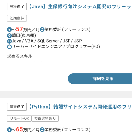
【Java】生保銀行向けシステム開発のフリー
募集終了
短期案件
57
業務委託
(フリーランス)
〜
万円／月
蒲田(東京都)
Java / VBA / SQL Server / JSF / JSP
サーバーサイドエンジニア / プログラマー(PG)
求めるスキル
・Java開発経験3年以上
詳細を見る
【Python】結婚サイトシステム開発運用のフ
募集終了
リモートOK
参画実績あり
65
業務委託
(フリーランス)
〜
万円／月