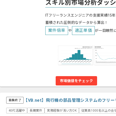
スキル別市場分析ダッ
ITフリーランスエンジニアの支援実績15年
蓄積された圧倒的なデータから算出！
案件倍率
適正単価
や
が一目瞭然
市場価値をチェック
【VB.net】飛行機の部品管理システムのフリ
募集終了
40代活躍中
長期案件
実務経験が浅い方OK
従業員1000名以上の会