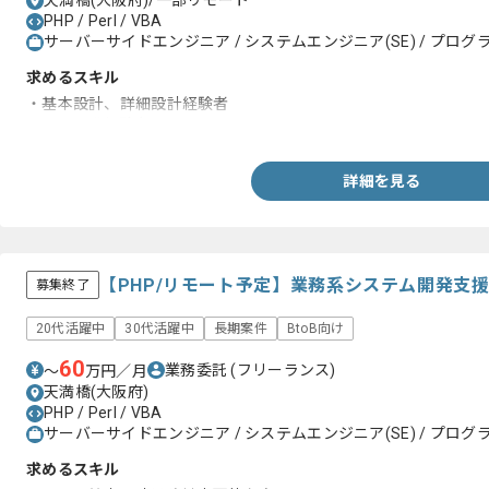
天満橋(大阪府)/一部リモート
PHP / Perl / VBA
サーバーサイドエンジニア / システムエンジニア(SE) / プログラ
求めるスキル
・基本設計、詳細設計経験者
・PHP開発経験者
詳細を見る
【PHP/リモート予定】業務系システム開発支
募集終了
20代活躍中
30代活躍中
長期案件
BtoB向け
60
業務委託
(フリーランス)
〜
万円／月
天満橋(大阪府)
PHP / Perl / VBA
サーバーサイドエンジニア / システムエンジニア(SE) / プログラ
求めるスキル