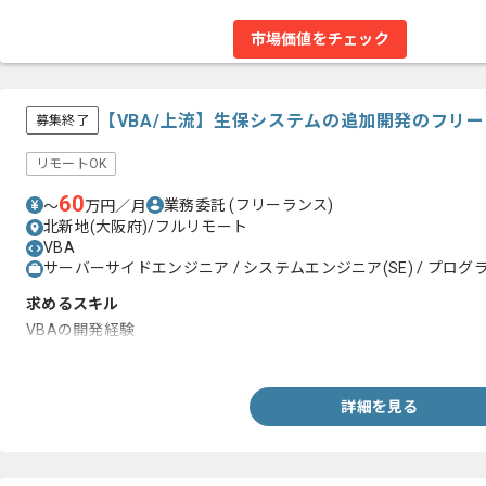
市場価値をチェック
【VBA/上流】生保システムの追加開発のフリ
募集終了
リモートOK
60
業務委託
(フリーランス)
〜
万円／月
北新地(大阪府)/フルリモート
VBA
サーバーサイドエンジニア / システムエンジニア(SE) / プログラ
求めるスキル
VBAの開発経験
上流経験者
詳細を見る