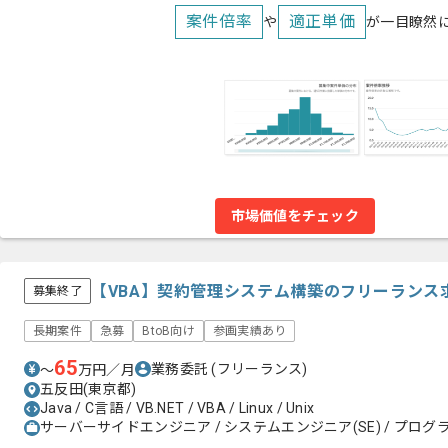
案件倍率
適正単価
や
が一目瞭然
市場価値をチェック
【VBA】契約管理システム構築のフリーランス
募集終了
長期案件
急募
BtoB向け
参画実績あり
65
業務委託
(フリーランス)
〜
万円／月
五反田(東京都)
Java / C言語 / VB.NET / VBA / Linux / Unix
サーバーサイドエンジニア / システムエンジニア(SE) / プログラ