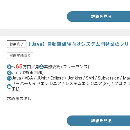
C#/VC++での開発経験
詳細を見る
【Java】自動車保険向けシステム開発業のフ
募集終了
参画実績あり
65
業務委託
(フリーランス)
〜
万円／月
江戸川橋(東京都)
Java / VBA / JUnit / Eclipse / Jenkins / SVN / Subversion / M
サーバーサイドエンジニア / システムエンジニア(SE) / プログラ
(PL)
求めるスキル
・Javaを用いた開発経験2年以上
詳細を見る