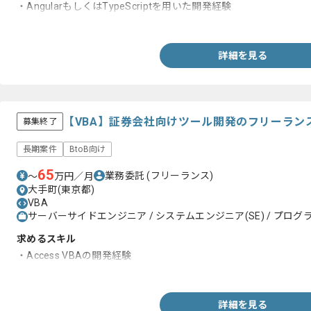
・AngularもしくはTypeScriptを用いた開発経験
・SQLもしくはVBAを用いた開発経験
詳細を見る
【VBA】証券会社向けツール開発のフリーラン
募集終了
長期案件
BtoB向け
65
業務委託
(フリーランス)
〜
万円／月
大手町(東京都)
VBA
サーバーサイドエンジニア / システムエンジニア(SE) / プログラ
求めるスキル
・Access VBAの開発経験
・エンジニア実務経験2年以上
詳細を見る