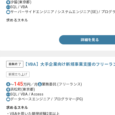
汐留(東京都)
SQL / VBA
サーバーサイドエンジニア / システムエンジニア(SE) / プログラ
求めるスキル
・SQLを用いた開発経験
詳細を見る
【VBA】大手企業向け新規事業支援のフリーラ
募集終了
新規立ち上げ
145
業務委託
(フリーランス)
〜
万円／月
浜松町(東京都)
SQL / VBA / Access
データベースエンジニア / プログラマー(PG)
求めるスキル
・VBAを用いた開発経験2年以上