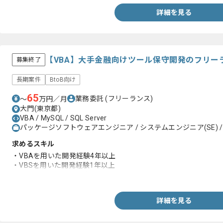
詳細を見る
【VBA】大手金融向けツール保守開発のフリー
募集終了
長期案件
BtoB向け
65
業務委託
(フリーランス)
〜
万円／月
大門(東京都)
VBA / MySQL / SQL Server
パッケージソフトウェアエンジニア / システムエンジニア(SE) /
求めるスキル
・VBAを用いた開発経験4年以上
・VBSを用いた開発経験1年以上
・SQLを用いた開発経験2年以上
詳細を見る