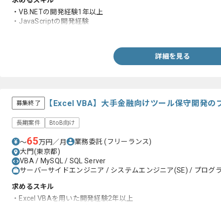
求めるスキル
・VB.NETの開発経験1年以上
・JavaScriptの開発経験
・Web開発経験
詳細を見る
【Excel VBA】大手金融向けツール保守開発
募集終了
長期案件
BtoB向け
65
業務委託
(フリーランス)
〜
万円／月
大門(東京都)
VBA / MySQL / SQL Server
サーバーサイドエンジニア / システムエンジニア(SE) / プログラ
求めるスキル
・Excel VBAを用いた開発経験2年以上
・SQLを用いた開発経験2年以上