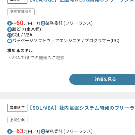
参画実績あり
60
業務委託
(フリーランス)
〜
万円／月
勝どき(東京都)
SQL / VBA
パッケージソフトウェアエンジニア / プログラマー(PG)
求めるスキル
・VBA/SQLでの開発のご経験
・言語問わず、コーディングのご経験
詳細を見る
【SQL/VBA】社内基盤システム開発のフリー
募集終了
上場企業
63
業務委託
(フリーランス)
〜
万円／月