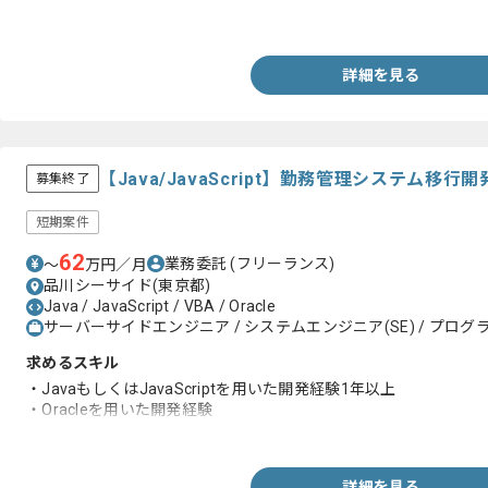
・Typescript又はJavascriptの経験
詳細を見る
【Java/JavaScript】勤務管理システム
募集終了
短期案件
62
業務委託
(フリーランス)
〜
万円／月
品川シーサイド(東京都)
Java / JavaScript / VBA / Oracle
サーバーサイドエンジニア / システムエンジニア(SE) / プログラ
求めるスキル
・JavaもしくはJavaScriptを用いた開発経験1年以上
・Oracleを用いた開発経験
・VBAの使用経験
詳細を見る