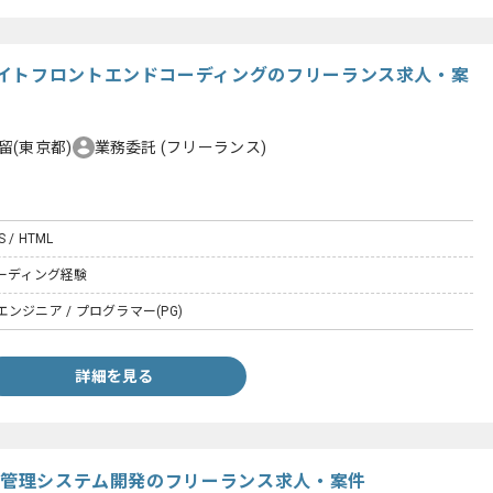
イトフロントエンドコーディングのフリーランス求人・案
留(東京都)
業務委託
(フリーランス)
SS / HTML
tコーディング経験
ンジニア / プログラマー(PG)
詳細を見る
作権管理システム開発のフリーランス求人・案件