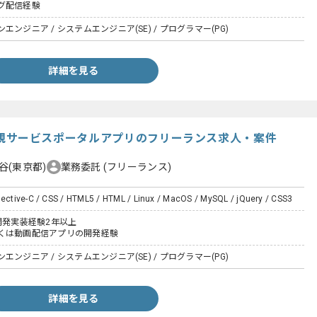
グ配信経験
ンジニア / システムエンジニア(SE) / プログラマー(PG)
詳細を見る
-C】新規サービスポータルアプリのフリーランス求人・案件
谷(東京都)
業務委託
(フリーランス)
jective-C / CSS / HTML5 / HTML / Linux / MacOS / MySQL / jQuery / CSS3
開発実装経験2年以上
くは動画配信アプリの開発経験
ンジニア / システムエンジニア(SE) / プログラマー(PG)
詳細を見る