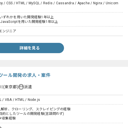
by / CSS / HTML / MySQL / Redis / Cassandra / Apache / Nginx / Unicorn
HPいずれかを用いた開発経験1年以上
、JavaScriptを用いた開発経験1年以上
エンジニア
詳細を見る
ツール開発の求人・案件
川(東京都)
派遣
L / VBA / HTML / Node.js
ML解析、クローリング、スクレイピングの経験
目的としたツールの開発経験(言語問わず)
タ収集経験
ト