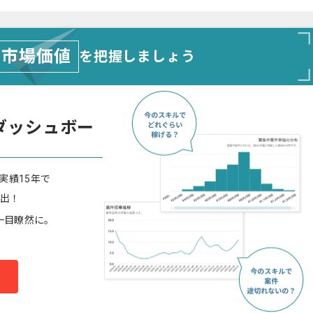
市場価値
を把握しましょう
ダッシュボー
実績15年で
算出！
一目瞭然に。