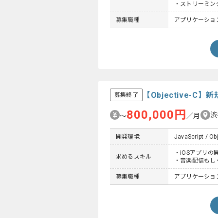
・ストリーミン
募集職種
アプリケーションエ
【Objective
募集終了
800,000円
渋
〜
／月
開発環境
JavaScript / Ob
・iOSアプリの
求めるスキル
・音楽配信もし
募集職種
アプリケーションエ