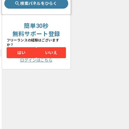
検索パネルをひらく
簡単30秒
無料サポート登録
フリーランスの経験はございます
か？
はい
いいえ
ログインはこちら