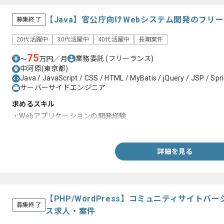
【Java】官公庁向けWebシステム開発のフリ
募集終了
20代活躍中
30代活躍中
40代活躍中
長期案件
75
業務委託
(フリーランス)
〜
万円／月
中河原(東京都)
Java / JavaScript / CSS / HTML / MyBatis / jQuery / JSP / Spr
サーバーサイドエンジニア
求めるスキル
・Webアプリケーションの開発経験
・フロント周りの経験(Script)
詳細を見る
【PHP/WordPress】コミュニティサイト
募集終了
ス求人・案件