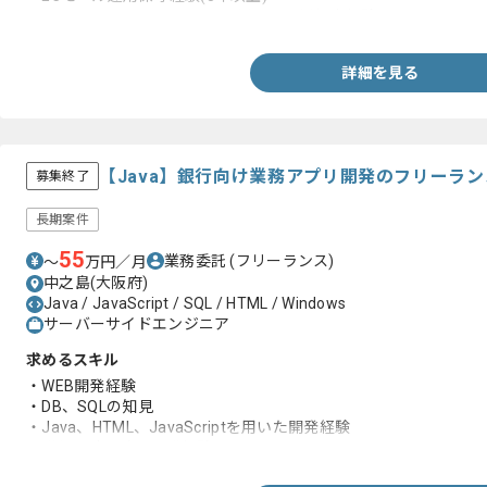
・HTML、CSS、JavaScriptを用いた運用保守経験
詳細を見る
【Java】銀行向け業務アプリ開発のフリーラ
募集終了
長期案件
55
業務委託
(フリーランス)
〜
万円／月
中之島(大阪府)
Java / JavaScript / SQL / HTML / Windows
サーバーサイドエンジニア
求めるスキル
・WEB開発経験
・DB、SQLの知見
・Java、HTML、JavaScriptを用いた開発経験
・詳細設計以降の開発経験