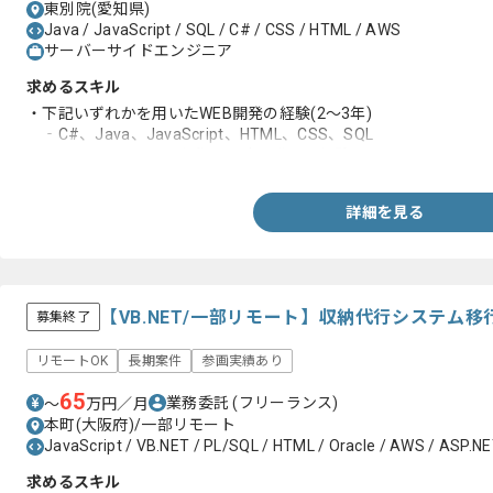
東別院(愛知県)
Java / JavaScript / SQL / C# / CSS / HTML / AWS
サーバーサイドエンジニア
求めるスキル
・下記いずれかを用いたWEB開発の経験(2～3年)
‐C#、Java、JavaScript、HTML、CSS、SQL
・C#またはJavaを一人称で設計開発した経験
詳細を見る
【VB.NET/一部リモート】収納代行システム
募集終了
リモートOK
長期案件
参画実績あり
65
業務委託
(フリーランス)
〜
万円／月
本町(大阪府)/一部リモート
JavaScript / VB.NET / PL/SQL / HTML / Oracle / AWS / ASP.NE
求めるスキル