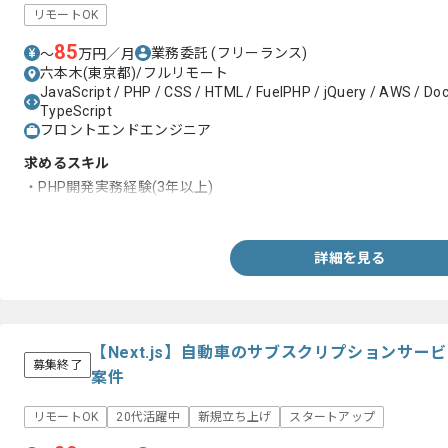
リモートOK
85
業務委託
(フリーランス)
〜
万円／月
六本木(東京都)/フルリモート
JavaScript / PHP / CSS / HTML / FuelPHP / jQuery / AWS / Dock
TypeScript
フロントエンドエンジニア
求めるスキル
・PHP開発実務経験(3年以上)
・Reactなどのフロントエンドフレームワークを用いたフロントエ
詳細を見る
【Next.js】自動車のサブスクリプションサ
募集終了
案件
リモートOK
20代活躍中
新規立ち上げ
スタートアップ