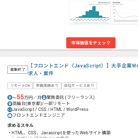
市場価値をチェック
【フロントエンド（JavaScript）】大手企
募集終了
求人・案件
リモートOK
参画実績あり
自社サービスあり
55
業務委託
(フリーランス)
〜
万円／月
高輪台(東京都)/一部リモート
JavaScript / CSS / HTML / WordPress
フロントエンドエンジニア
求めるスキル
・HTML、CSS、Javascriptを使ったWebサイト構築