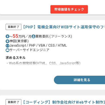
市場価値をチェック
【PHP】電機企業向けWEBサイト運用保守の
募集終了
55
業務委託
(フリーランス)
〜
万円／月
神田(東京都)
JavaScript / PHP / VBA / CSS / HTML
サーバーサイドエンジニア
求めるスキル
・Web系の開発経験(HTML、CSS、JavaScript等)
・PHPを用いた開発経験
詳細を見る
【コーディング】制作会社向けWebサイト制作
募集終了