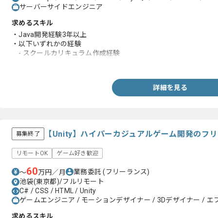
サーバーサイドエンジニア
求めるスキル
・Java開発経験3年以上
・以下いずれかの経験
- スクールカリキュラム作成経験
- Javaスクールのメンターとして3年以上の勤務経験
詳細を見る
【Unity】ハイパーカジュアルゲーム開発のフ
募集終了
リモートOK
ゲーム好き歓迎
60
業務委託
(フリーランス)
〜
万円／月
池袋(東京都)/フルリモート
C# / CSS / HTML / Unity
ゲームエンジニア / モーションデザイナー / 3Dデザイナー / 
求めるスキル