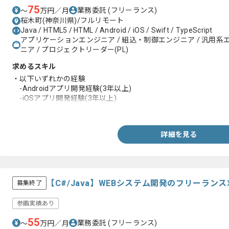
75
業務委託
(フリーランス)
〜
万円／月
桜木町(神奈川県)/フルリモート
Java / HTML5 / HTML / Android / iOS / Swift / TypeScript
アプリケーションエンジニア / 組込・制御エンジニア / 汎用系
ニア / プロジェクトリーダー(PL)
求めるスキル
・以下いずれかの経験
-Androidアプリ開発経験(3年以上)
-iOSアプリ開発経験(3年以上)
-Typescriptを用いたWebApp開発経験(3年以上)
詳細を見る
【C#/Java】WEBシステム開発のフリーラン
募集終了
参画実績あり
55
業務委託
(フリーランス)
〜
万円／月