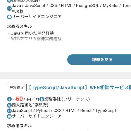
西梅田(大阪府)
Java / JavaScript / CSS / HTML / PostgreSQL / MyBatis / Tomcat
Vue.js
サーバーサイドエンジニア
求めるスキル
・Javaを用いた開発経験
・WEBアプリの開発実務経験
・SQLを用いた開発経験
詳細を見る
【TypeScript/JavaScript】WEB相談
募集終了
60
業務委託
(フリーランス)
〜
万円／月
西大路御池(京都府)
JavaScript / Python / CSS / HTML / React / TypeScript
サーバーサイドエンジニア
求めるスキル