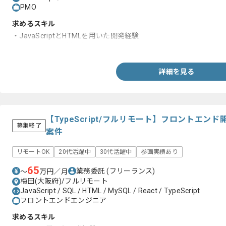
PMO
求めるスキル
・JavaScriptとHTMLを用いた開発経験
・基盤システム移行対応経験
詳細を見る
【TypeScript/フルリモート】フロントエ
募集終了
案件
リモートOK
20代活躍中
30代活躍中
参画実績あり
65
業務委託
(フリーランス)
〜
万円／月
梅田(大阪府)/フルリモート
JavaScript / SQL / HTML / MySQL / React / TypeScript
フロントエンドエンジニア
求めるスキル