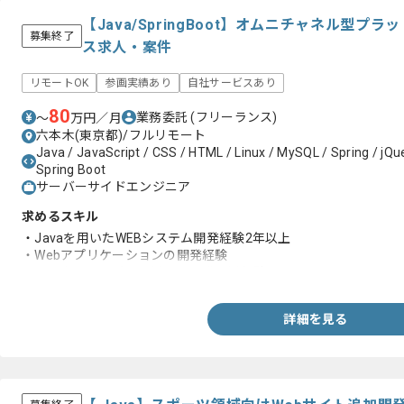
【Java/SpringBoot】オムニチャネル型
募集終了
ス求人・案件
リモートOK
参画実績あり
自社サービスあり
80
業務委託
(フリーランス)
〜
万円／月
六本木(東京都)/フルリモート
Java / JavaScript / CSS / HTML / Linux / MySQL / Spring / jQ
Spring Boot
サーバーサイドエンジニア
求めるスキル
・Javaを用いたWEBシステム開発経験2年以上
・Webアプリケーションの開発経験
・クラウドサービスを用いた開発運用経験
詳細を見る