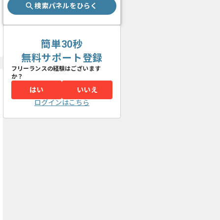
検索パネルをひらく
簡単30秒
無料サポート登録
フリーランスの経験はございます
か？
はい
いいえ
ログインはこちら