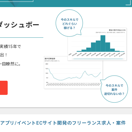
ダッシュボー
実績15年で
算出！
一目瞭然に。
グアプリ/イベントECサイト開発のフリーランス求人・案件