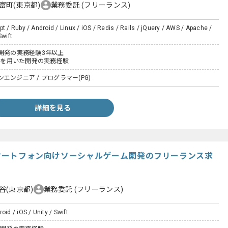
富町(東京都)
業務委託
(フリーランス)
pt / Ruby / Android / Linux / iOS / Redis / Rails / jQuery / AWS / Apache /
Swift
ム開発の実務経験3年以上
ailsを用いた開発の実務経験
エンジニア / プログラマー(PG)
詳細を見る
模スマートフォン向けソーシャルゲーム開発のフリーランス求
谷(東京都)
業務委託
(フリーランス)
oid / iOS / Unity / Swift