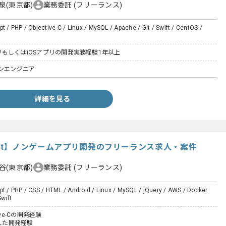
泉(東京都)
業務委託
(フリーランス)
pt / PHP / Objective-C / Linux / MySQL / Apache / Git / Swift / CentOS /
アプリもしくはiOSアプリの開発実務経験1年以上
ンエンジニア
詳細を見る
C/Swift】ノンゲームアプリ開発のフリーランス求人・案件
谷(東京都)
業務委託
(フリーランス)
pt / PHP / CSS / HTML / Android / Linux / MySQL / jQuery / AWS / Docker
Swift
ctive-Cの開発経験
識した開発経験