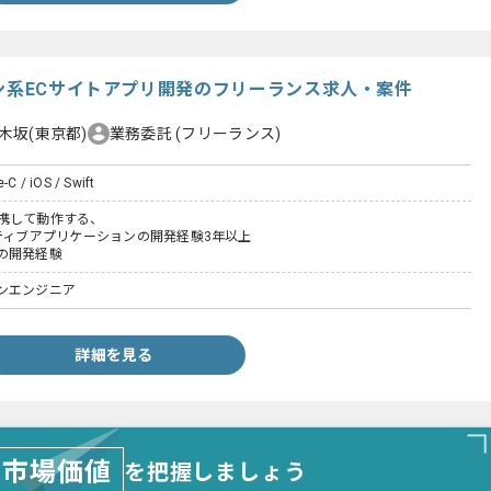
ョン系ECサイトアプリ開発のフリーランス求人・案件
木坂(東京都)
業務委託
(フリーランス)
-C / iOS / Swift
と連携して動作する、
ティブアプリケーションの開発経験3年以上
の開発経験
ンエンジニア
詳細を見る
市場価値
を把握しましょう