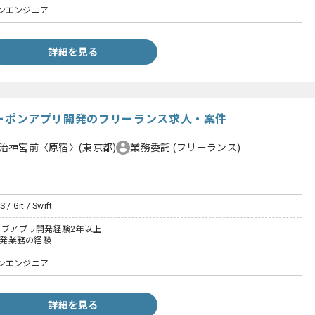
ンエンジニア
詳細を見る
S/クーポンアプリ開発のフリーランス求人・案件
治神宮前〈原宿〉(東京都)
業務委託
(フリーランス)
S / Git / Swift
ィブアプリ開発経験2年以上
る開発業務の経験
ンエンジニア
詳細を見る