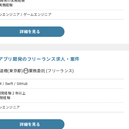
いた開発の実務経験
実務経験
エンジニア / ゲームエンジニア
詳細を見る
Cアプリ開発のフリーランス求人・案件
道橋(東京都)
業務委託
(フリーランス)
t / Swift / GitHub
開発経験２年以上
開発経験
ンエンジニア
詳細を見る