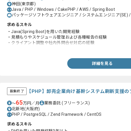
神田(東京都)
Java / PHP / Windows / CakePHP / AWS / Spring Boot
パッケージソフトウェアエンジニア / システムエンジニア(SE) /
求めるスキル
・Java(Spring Boot)を用いた開発経験
・見積もりやスケジュール管理および各種報告の経験
・クライアント調整や社内外問合せ対応の経験
・WindowsやLinuxの一通りのコマンド知見
詳細を見る
【PHP】卸売企業向け基幹システム刷新支援の
募集終了
65
業務委託
(フリーランス)
〜
万円／月
北新地(大阪府)
PHP / PostgreSQL / Zend Framework / CentOS
求めるスキル