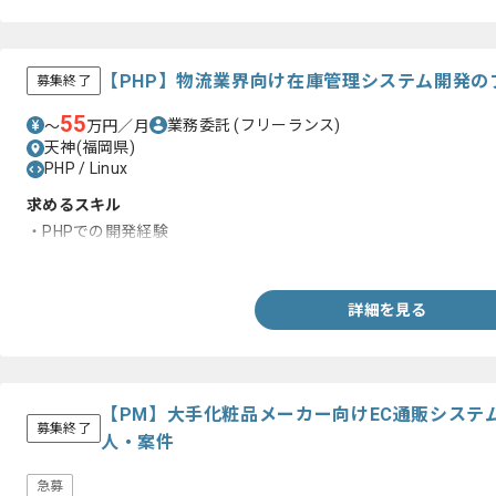
【PHP】物流業界向け在庫管理システム開発の
募集終了
55
業務委託
(フリーランス)
〜
万円／月
天神(福岡県)
PHP / Linux
求めるスキル
・PHPでの開発経験
・詳細設計以降の工程の実務経験
詳細を見る
【PM】大手化粧品メーカー向けEC通販システ
募集終了
人・案件
急募