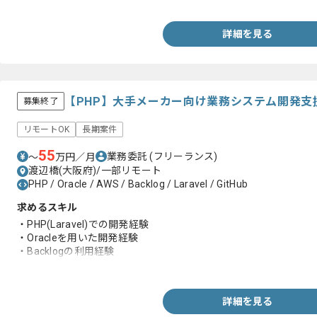
・Gitを用いたチーム開発経験
・Webフロントの基本知識
・Webアプリの基本設計経験3年以上
詳細を見る
【PHP】大手メーカー向け業務システム開発支
募集終了
リモートOK
長期案件
55
業務委託
(フリーランス)
〜
万円／月
渡辺橋(大阪府)/一部リモート
PHP / Oracle / AWS / Backlog / Laravel / GitHub
求めるスキル
・PHP(Laravel)での開発経験
・Oracleを用いた開発経験
・Backlogの利用経験
・GitHubの利用経験
詳細を見る