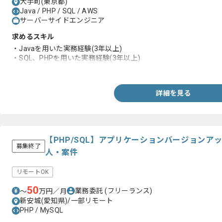
大手町(東京都)
Java / PHP / SQL / AWS
サーバーサイドエンジニア
求めるスキル
・Javaを用いた実務経験(3年以上)
・SQL、PHPを用いた実務経験(3年以上)
・設計開発経験
詳細を見る
【PHP/SQL】アプリケーションバージョンア
募集終了
人・案件
リモートOK
50
業務委託
(フリーランス)
〜
万円／月
新安城(愛知県)/一部リモート
PHP / MySQL