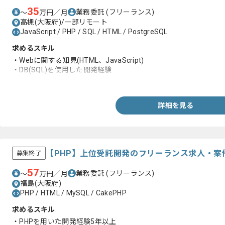
35
業務委託
(フリーランス)
〜
万円／月
高槻(大阪府)/一部リモート
JavaScript / PHP / SQL / HTML / PostgreSQL
求めるスキル
・Webに関する知見(HTML、JavaScript)
・DB(SQL)を使用した開発経験
・設計書を元にした開発作業経験
詳細を見る
【PHP】上位受託開発のフリーランス求人・案
募集終了
57
業務委託
(フリーランス)
〜
万円／月
福島(大阪府)
PHP / HTML / MySQL / CakePHP
求めるスキル
・PHPを用いた開発経験5年以上