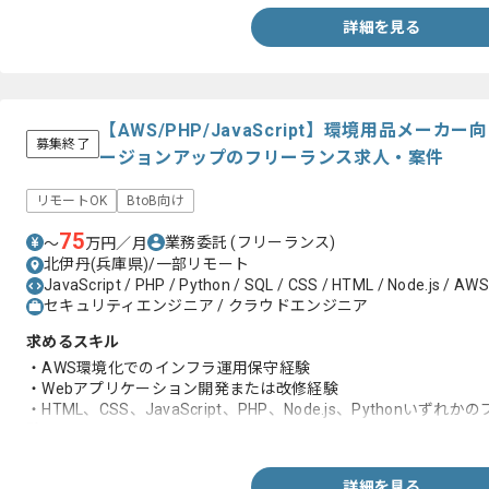
詳細を見る
【AWS/PHP/JavaScript】環境用品メー
募集終了
ージョンアップのフリーランス求人・案件
リモートOK
BtoB向け
75
業務委託
(フリーランス)
〜
万円／月
北伊丹(兵庫県)/一部リモート
JavaScript / PHP / Python / SQL / CSS / HTML / Node.js / AWS
セキュリティエンジニア / クラウドエンジニア
求めるスキル
・AWS環境化でのインフラ運用保守経験
・Webアプリケーション開発または改修経験
・HTML、CSS、JavaScript、PHP、Node.js、Python
験
詳細を見る