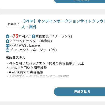
【PHP】オンラインオークションサイトクラウ
募集終了
人・案件
75
業務委託
(フリーランス)
〜
万円／月
アイランドセンター(兵庫県)
PHP / AWS / Laravel
プロジェクトマネージャー(PM)
求めるスキル
・PHPを用いたバックエンド開発の実務経験5年以上
・Laravelを用いた開発経験
・AWS環境での実務経験
・大規模案件への複数年単位での参画実績
・3名以上のチームでのマネジメント経験
詳細を見る