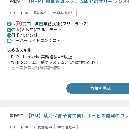
【PHP】機能管理システム開発のフリーランス
募集終了
リモートOK
長期案件
参画実績あり
70
業務委託
(フリーランス)
〜
万円／月
江坂(大阪府)/フルリモート
PHP / Laravel
サーバーサイドエンジニア
求めるスキル
・PHP、Laravelの実務経験4年以上
・WEBシステム、業務システム、実務経験5年以上
・基本設計及び詳細設計経験
・開発人数が大規模な案件参画経験
詳細を見る
【PM】幼児保育子育て向けサービス開発のフ
募集終了
リモートOK
20代活躍中
30代活躍中