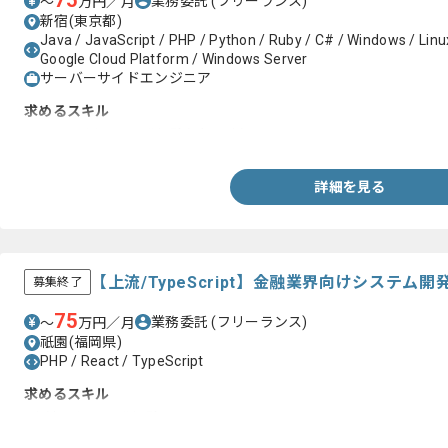
75
業務委託
(フリーランス)
〜
万円／月
新宿(東京都)
Java / JavaScript / PHP / Python / Ruby / C# / Windows / Linu
Google Cloud Platform / Windows Server
サーバーサイドエンジニア
求めるスキル
・Javaを用いた開発経験(1年以上)
詳細を見る
【上流/TypeScript】金融業界向けシステ
募集終了
75
業務委託
(フリーランス)
〜
万円／月
祇園(福岡県)
PHP / React / TypeScript
求めるスキル
･上流工程の開発経験