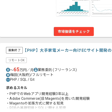
市場価値をチェック
【PHP】大手家電メーカー向けECサイト開発
募集終了
リモートOK
65
業務委託
(フリーランス)
〜
万円／月
梅田(大阪府)/フルリモート
PHP / SQL / Git
求めるスキル
・PHPでのWebアプリ開発経験3年以上
・Adobe Commerce(旧 Magento)を用いた開発経験
・Magentoの拡張方式に関する知見
・RDBの基礎知識とSQLに関する知見