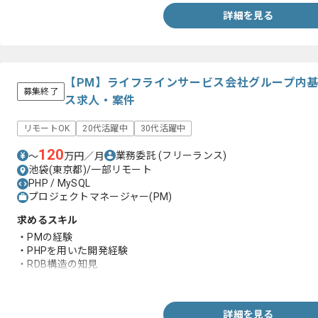
詳細を見る
【PM】ライフラインサービス会社グループ内
募集終了
ス求人・案件
リモートOK
20代活躍中
30代活躍中
120
業務委託
(フリーランス)
〜
万円／月
池袋(東京都)/一部リモート
PHP / MySQL
プロジェクトマネージャー(PM)
求めるスキル
・PMの経験
・PHPを用いた開発経験
・RDB構造の知見
・MySQLを用いた実務経験
詳細を見る