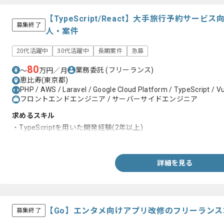
【TypeScript/React】大手旅行予約サー
募集終了
人・案件
20代活躍中
30代活躍中
長期案件
急募
80
業務委託
(フリーランス)
〜
万円／月
恵比寿(東京都)
PHP / AWS / Laravel / Google Cloud Platform / TypeScript / Vu
フロントエンドエンジニア / サーバーサイドエンジニア
求めるスキル
・TypeScriptを用いた開発経験(2年以上)
・Next.jsもしくはReactを用いたフロントエンド開発経験(2年以上
詳細を見る
【Go】エンタメ向けアプリ改修のフリーラン
募集終了