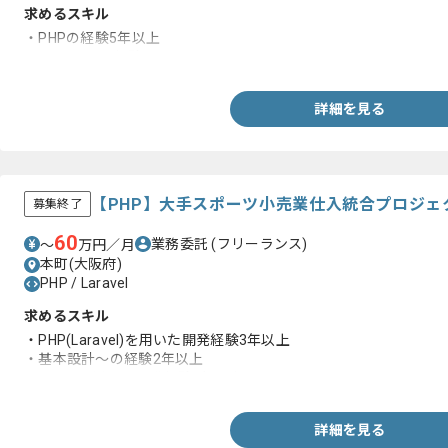
求めるスキル
・PHPの経験5年以上
・CakePHPの経験
詳細を見る
【PHP】大手スポーツ小売業仕入統合プロジェ
募集終了
60
業務委託
(フリーランス)
〜
万円／月
本町(大阪府)
PHP / Laravel
求めるスキル
・PHP(Laravel)を用いた開発経験3年以上
・基本設計～の経験2年以上
・Vue.jsを用いた開発経験1年以上
詳細を見る