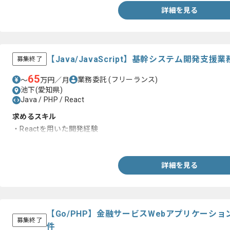
詳細を見る
【Java/JavaScript】基幹システム開発
募集終了
65
業務委託
(フリーランス)
〜
万円／月
池下(愛知県)
Java / PHP / React
求めるスキル
・Reactを用いた開発経験
・Javaを用いた開発経験
詳細を見る
【Go/PHP】金融サービスWebアプリケーシ
募集終了
件