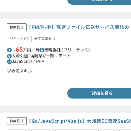
【PM/PHP】高速ファイル伝送サービス開発
募集終了
リモートOK
参画実績あり
65
業務委託
(フリーランス)
〜
万円／月
大濠公園(福岡県)/一部リモート
JavaScript / PHP
求めるスキル
・PHPを用いた実務経験
詳細を見る
【Go/JavaScript/Vue.js】大規模EC関
募集終了