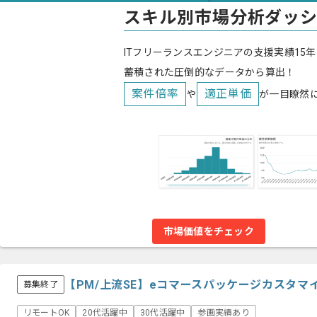
スキル別市場分析ダッ
ITフリーランスエンジニアの支援実績15年
蓄積された圧倒的なデータから算出！
案件倍率
適正単価
や
が一目瞭然
市場価値をチェック
【PM/上流SE】eコマースパッケージカスタ
募集終了
リモートOK
20代活躍中
30代活躍中
参画実績あり