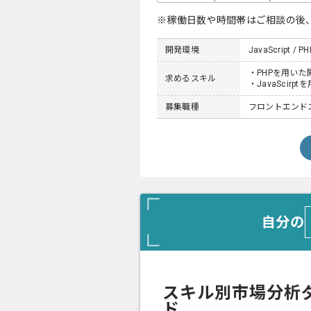
※稼働日数や時間帯はご相談の後
開発環境
JavaScript / PH
・PHPを用いた
求めるスキル
・JavaScirp
募集職種
フロントエンド
自分の
スキル別市場分析
ド