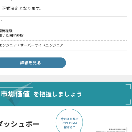
、正式決定となります。
P
開発経験
tを用いた開発経験
エンジニア / サーバーサイドエンジニア
詳細を見る
市場価値
を把握しましょう
ダッシュボー