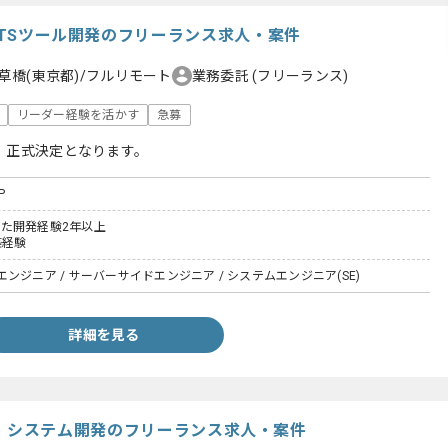
けATSツール開発のフリーランス求人・案件
草橋(東京都)/フルリモート
業務委託
(フリーランス)
リーダー経験を活かす
急募
、正式決定となります。
P
用いた開発経験2年以上
築経験
ンジニア / サーバーサイドエンジニア / システムエンジニア(SE)
詳細を見る
ript】システム開発のフリーランス求人・案件