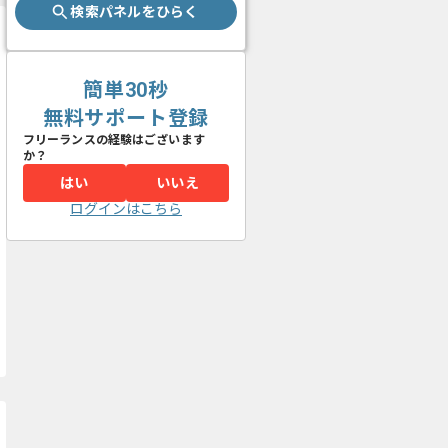
検索パネルをひらく
簡単30秒
無料サポート登録
フリーランスの経験はございます
か？
はい
いいえ
ログインはこちら