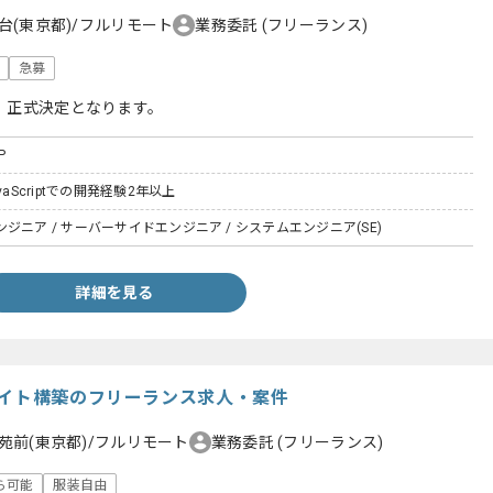
台(東京都)/フルリモート
業務委託
(フリーランス)
急募
、正式決定となります。
P
vaScriptでの開発経験2年以上
ジニア / サーバーサイドエンジニア / システムエンジニア(SE)
詳細を見る
サイト構築のフリーランス求人・案件
苑前(東京都)/フルリモート
業務委託
(フリーランス)
ら可能
服装自由