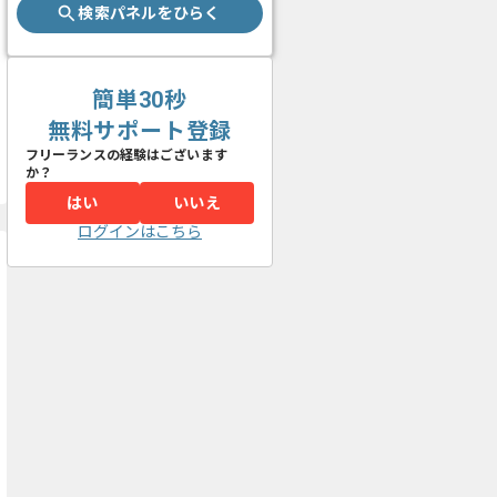
検索パネルをひらく
簡単30秒
無料サポート登録
フリーランスの経験はございます
か？
はい
いいえ
ログインはこちら