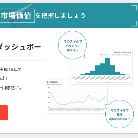
市場価値
を把握しましょう
ダッシュボー
実績15年で
算出！
一目瞭然に。