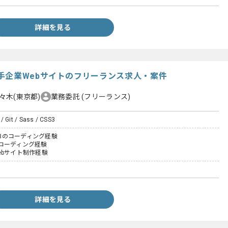
詳細を見る
手企業Webサイトのフリーランス求人・案件
々木(東京都)
業務委託
(フリーランス)
/ Git / Sass / CSS3
SS3のコーディング経験
コーディング経験
ebサイト制作経験
詳細を見る