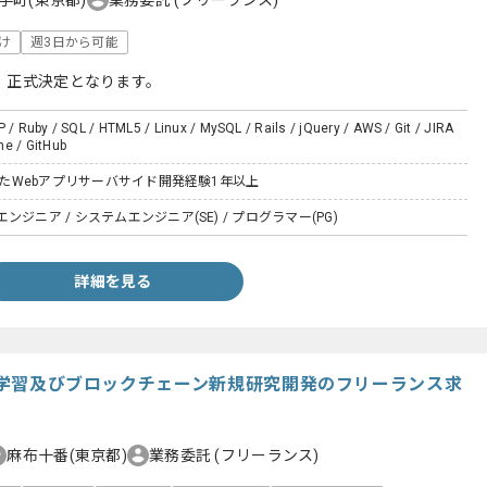
向け
週3日から可能
、正式決定となります。
P / Ruby / SQL / HTML5 / Linux / MySQL / Rails / jQuery / AWS / Git / JIRA
ne / GitHub
用いたWebアプリサーバサイド開発経験1年以上
ジニア / システムエンジニア(SE) / プログラマー(PG)
詳細を見る
機械学習及びブロックチェーン新規研究開発のフリーランス求
麻布十番(東京都)
業務委託
(フリーランス)