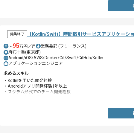
【Kotlin/Swift】時間取引サービスアプリケ
募集終了
95
業務委託
(フリーランス)
〜
万円／月
麻布十番(東京都)
Android/iOS/AWS/Docker/Git/Swift/GitHub/Kotlin
アプリケーションエンジニア
求めるスキル
・Kotlinを用いた開発経験
・Androidアプリ開発経験1年以上
・スクラム形式でのチーム開発経験
・GitHubの使用経験