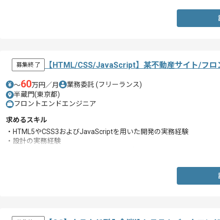
【HTML/CSS/JavaScript】某不動産サイ
募集終了
60
業務委託
(フリーランス)
〜
万円／月
半蔵門(東京都)
フロントエンドエンジニア
求めるスキル
・HTML5やCSS3およびJavaScriptを用いた開発の実務経験
・設計の実務経験
・バージョン管理ツールを用いた開発の実務経験