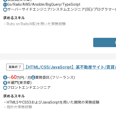
Go/Rails/AWS/Ansible/BigQuery/TypeScript
サーバーサイドエンジニア/システムエンジニア(SE)/プログラマー(
求めるスキル
・Ruby on Rails(4系)を用いた実務経験
・AWS環境での実務経験
【HTML/CSS/JavaScript】某不動産サイ
募集終了
60
業務委託
(フリーランス)
〜
万円／月
半蔵門(東京都)
フロントエンドエンジニア
求めるスキル
・HTML5やCSS3およびJavaScriptを用いた開発の実務経験
・設計の実務経験
・バージョン管理ツールを用いた開発の実務経験