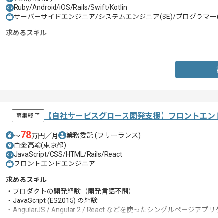
Ruby/Android/iOS/Rails/Swift/Kotlin
サーバーサイドエンジニア/システムエンジニア(SE)/プログラマー(
求めるスキル
・Ruby on Railsを用いた開発経験1年以上
【自社サービスグロース開発支援】フロントエン
募集終了
78
業務委託
(フリーランス)
〜
万円／月
白金高輪(東京都)
JavaScript/CSS/HTML/Rails/React
フロントエンドエンジニア
求めるスキル
・プロダクトの開発経験（開発言語不問）
・JavaScript (ES2015) の経験
・AngularJS / Angular 2 / React などを使ったシングルペー