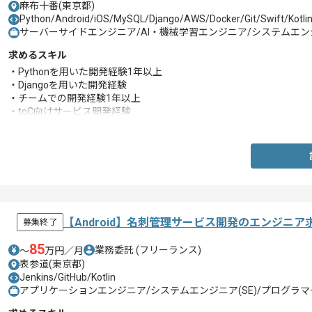
麻布十番(東京都)
Python/Android/iOS/MySQL/Django/AWS/Docker/Git/Swift/Kotlin
サーバーサイドエンジニア/AI・機械学習エンジニア/システムエンジ
求めるスキル
・Pythonを用いた開発経験1年以上
・Djangoを用いた開発経験
・チームでの開発経験1年以上
・toC向けサービス開発経験
・Gitの使用経験
【Android】名刺管理サービス開発のエンジニア
募集終了
85
業務委託
(フリーランス)
〜
万円／月
表参道(東京都)
Jenkins/GitHub/Kotlin
アプリケーションエンジニア/システムエンジニア(SE)/プログラマー