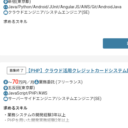
新宿(東京都)
Java/Python/Android/JUnit/AngularJS/AWS/Git/AndroidJava
クラウドエンジニア/システムエンジニア(SE)
求めるスキル
・スクラムマスタ経験2案件以上
【PHP】クラウド活用クレジットカードシステ
募集終了
70
業務委託
(フリーランス)
〜
万円／月
五反田(東京都)
JavaScript/PHP/AWS
サーバーサイドエンジニア/システムエンジニア(SE)
求めるスキル
・業務システムの開発経験3年以上
・PHPを用いた開発実務経験2年以上
・Oracleの実務使用経験