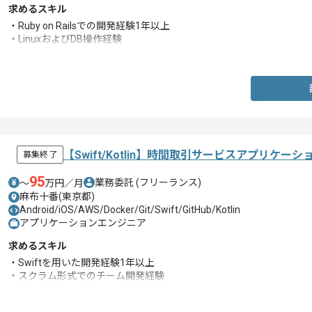
求めるスキル
・Ruby on Railsでの開発経験1年以上
・LinuxおよびDB操作経験
・Gitの利用経験
【Swift/Kotlin】時間取引サービスアプリケ
募集終了
95
業務委託
(フリーランス)
〜
万円／月
麻布十番(東京都)
Android/iOS/AWS/Docker/Git/Swift/GitHub/Kotlin
アプリケーションエンジニア
求めるスキル
・Swiftを用いた開発経験1年以上
・スクラム形式でのチーム開発経験
・GitHubの使用経験