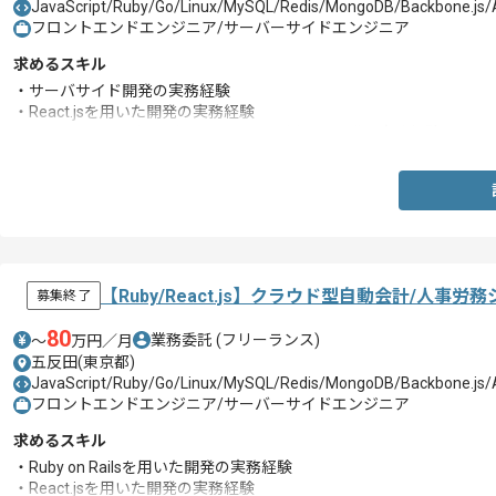
JavaScript/Ruby/Go/Linux/MySQL/Redis/MongoDB/Backbone.js
フロントエンドエンジニア/サーバーサイドエンジニア
求めるスキル
・サーバサイド開発の実務経験
・React.jsを用いた開発の実務経験
・HTML5やCSS3ならびにJavaScriptを用いた開発の実務経験
【Ruby/React.js】クラウド型自動会計/人
募集終了
80
業務委託
(フリーランス)
〜
万円／月
五反田(東京都)
JavaScript/Ruby/Go/Linux/MySQL/Redis/MongoDB/Backbone.js
フロントエンドエンジニア/サーバーサイドエンジニア
求めるスキル
・Ruby on Railsを用いた開発の実務経験
・React.jsを用いた開発の実務経験