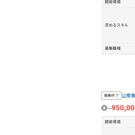
開発環境
求めるスキル
募集職種
公衆
募集終了
950,0
〜
開発環境