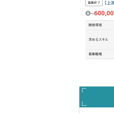
【上流
募集終了
600,0
〜
開発環境
求めるスキル
募集職種