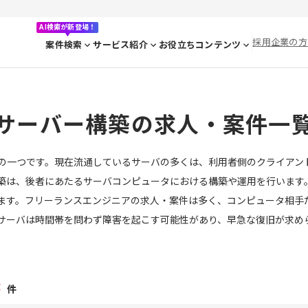
AI検索が新登場！
採用企業の方
案件検索
サービス紹介
お役立ちコンテンツ
サーバー構築の求人・案件一
の一つです。現在流通しているサーバの多くは、利用者側のクライアン
築は、後者にあたるサーバコンピュータにおける構築や運用を行います
ます。フリーランスエンジニアの求人・案件は多く、コンピュータ相手
サーバは時間帯を問わず障害を起こす可能性があり、早急な復旧が求め
3
件