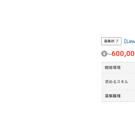
【Li
募集終了
600,0
〜
開発環境
求めるスキル
募集職種