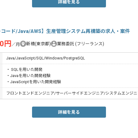
詳細を見る
コード/Java/AWS】生産管理システム再構築の求人・案件
00円
新橋(東京都)
業務委託
(フリーランス)
／月
Java/JavaScript/SQL/Windows/PostgreSQL
・ SQLを用いた開発
・Javaを用いた開発経験
・JavaScriptを用いた開発経験
フロントエンドエンジニア/サーバーサイドエンジニア/システムエンジニア(
詳細を見る