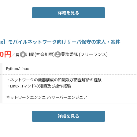
詳細を見る
nux】モバイルネットワーク向けサーバ保守の求人・案件
00円
川崎(神奈川県)
業務委託
(フリーランス)
／月
Python/Linux
・ネットワークの機器構成の知識及び調査解析の経験
・Linuxコマンドの知識及び操作経験
ネットワークエンジニア/サーバーエンジニア
詳細を見る