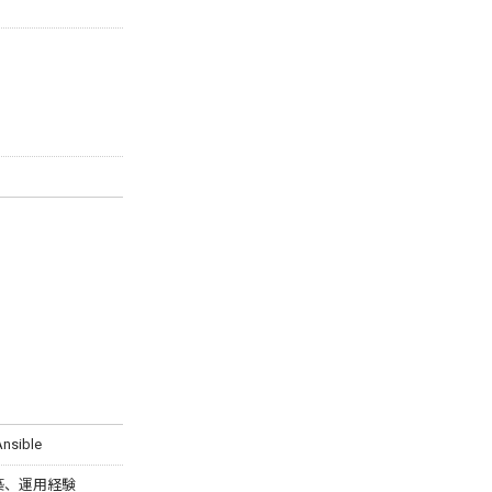
nsible
ス構築、運用経験