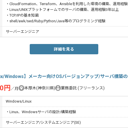
・CloudFormation、Terraform、Ansibleを利用した環境の構築、運用経験
・Linux/UNIXプラットフォームでのサーバの構築、運用経験3年以上
・TCP/IPの基本知識
・shell/awk/sed/Ruby/Python/Java等のプログラミング経験
サーバーエンジニア
詳細を見る
nux/Windows】メーカー向けOSバージョンアップ/サーバ構築
00円
本厚木(神奈川県)
業務委託
(フリーランス)
／月
Windows/Linux
・Linux、Windowsサーバの設計/構築経験
サーバーエンジニア/システムエンジニア(SE)