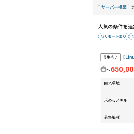
“
”
サーバー構築
の
人気の条件を追
リモートあり
【Li
募集終了
650,0
〜
開発環境
求めるスキル
募集職種