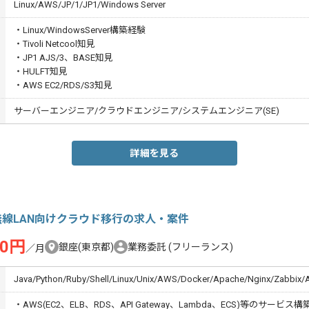
Linux/AWS/JP/1/JP1/Windows Server
・Linux/WindowsServer構築経験
・Tivoli Netcool知見
・JP1 AJS/3、BASE知見
・HULFT知見
・AWS EC2/RDS/S3知見
サーバーエンジニア/クラウドエンジニア/システムエンジニア(SE)
詳細を見る
無線LAN向けクラウド移行の求人・案件
00円
銀座(東京都)
業務委託
(フリーランス)
／月
Java/Python/Ruby/Shell/Linux/Unix/AWS/Docker/Apache/Nginx/Zabbix/A
・AWS(EC2、ELB、RDS、API Gateway、Lambda、ECS)等のサービ