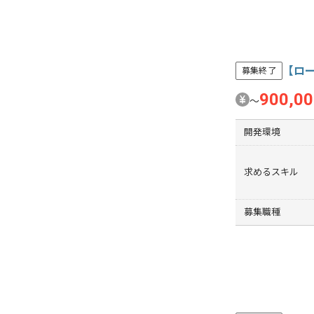
【ロー
募集終了
900,0
〜
開発環境
求めるスキル
募集職種