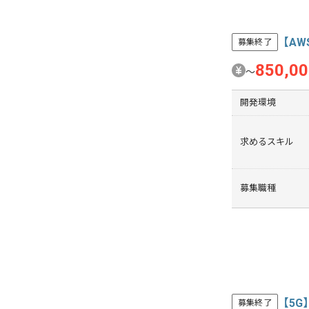
【AW
募集終了
850,0
〜
開発環境
求めるスキル
募集職種
【5
募集終了