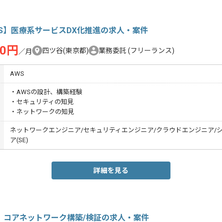
S】医療系サービスDX化推進の求人・案件
00円
四ツ谷(東京都)
業務委託
(フリーランス)
／月
AWS
・AWSの設計、構築経験
・セキュリティの知見
・ネットワークの知見
ネットワークエンジニア/セキュリティエンジニア/クラウドエンジニア/
ア(SE)
詳細を見る
G】コアネットワーク構築/検証の求人・案件