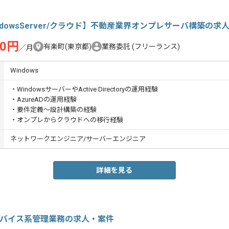
ndowsServer/クラウド】不動産業界オンプレサーバ構築の求
00円
有楽町(東京都)
業務委託
(フリーランス)
／月
Windows
・WindowsサーバーやActive Directoryの運用経験
・AzureADの運用経験
・要件定義～設計構築の経験
・オンプレからクラウドへの移行経験
ネットワークエンジニア/サーバーエンジニア
詳細を見る
デバイス系管理業務の求人・案件