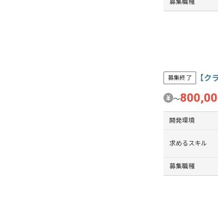
募集職種
【クラ
募集終了
800,0
〜
開発環境
求めるスキル
募集職種