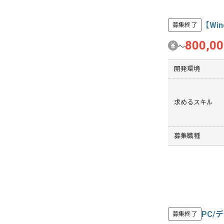
【Wi
募集終了
800,0
〜
開発環境
求めるスキル
募集職種
PC/
募集終了