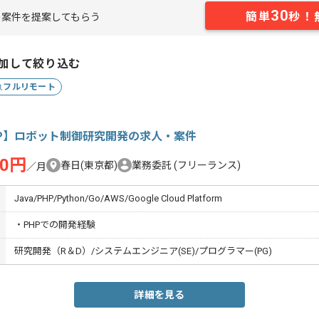
30
簡単
秒！
案件を提案してもらう
加して絞り込む
フルリモート
HP】ロボット制御研究開発の求人・案件
00円
春日(東京都)
業務委託
(フリーランス)
／月
Java/PHP/Python/Go/AWS/Google Cloud Platform
・PHPでの開発経験
研究開発（R＆D）/システムエンジニア(SE)/プログラマー(PG)
詳細を見る