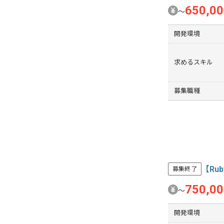
650,0
〜
開発環境
求めるスキル
募集職種
【Ru
募集終了
750,0
〜
開発環境