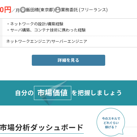
00円
飯田橋(東京都)
業務委託
(フリーランス)
／月
・ネットワークの設計/構築経験
・サーバ構築、コンテナ技術に携わった経験
ネットワークエンジニア/サーバーエンジニア
詳細を見る
市場価値
自分の
を把握しましょう
市場分析ダッシュボード