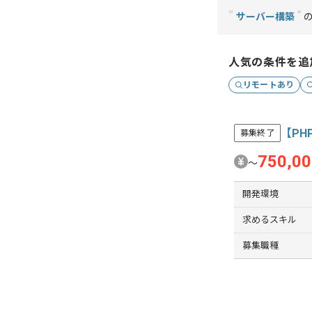
“
”
サーバー構築
の
人気の条件を追
リモートあり
【P
募集終了
750,0
〜
開発環境
求めるスキル
募集職種