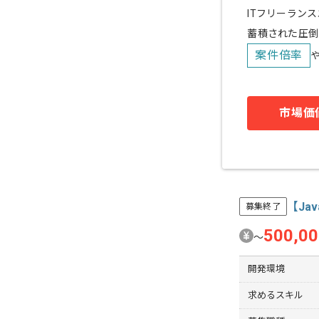
ITフリーラン
蓄積された圧倒
案件倍率
市場価
【Ja
募集終了
500,0
〜
開発環境
求めるスキル