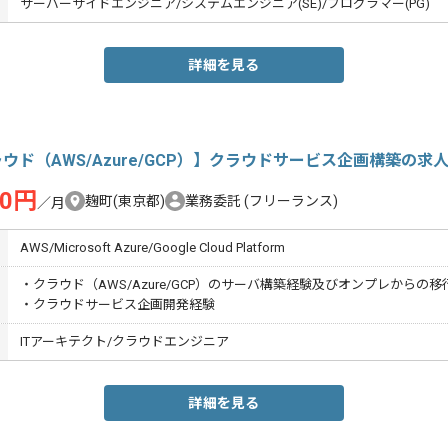
サーバーサイドエンジニア/システムエンジニア(SE)/プログラマー(PG)
詳細を見る
ウド（AWS/Azure/GCP）】クラウドサービス企画構築の求
00円
麹町(東京都)
業務委託
(フリーランス)
／月
AWS/Microsoft Azure/Google Cloud Platform
・クラウド（AWS/Azure/GCP）のサーバ構築経験及びオンプレからの移
・クラウドサービス企画開発経験
ITアーキテクト/クラウドエンジニア
詳細を見る