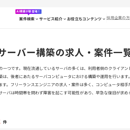
AI検索が新登場！
採用企業の方
案件検索
サービス紹介
お役立ちコンテンツ
サーバー構築の求人・案件一
の一つです。現在流通しているサーバの多くは、利用者側のクライアン
築は、後者にあたるサーバコンピュータにおける構築や運用を行います
ます。フリーランスエンジニアの求人・案件は多く、コンピュータ相手
サーバは時間帯を問わず障害を起こす可能性があり、早急な復旧が求め
2
件