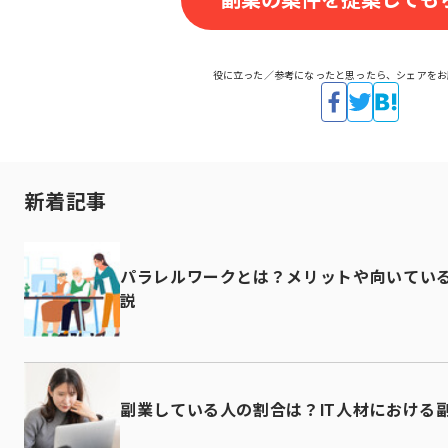
副業の案件を提案しても
役に立った／参考になったと思ったら、シェアをお
新着記事
パラレルワークとは？メリットや向いてい
説
副業している人の割合は？IT人材における