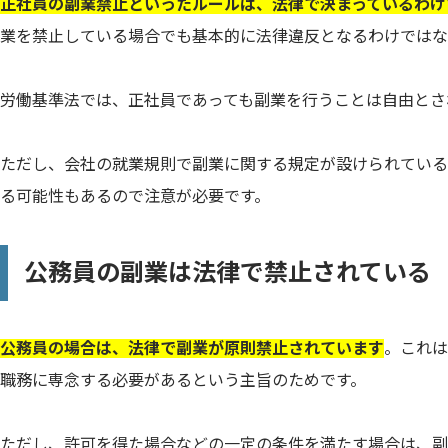
正社員の副業禁止といったルールは、法律で決まっているわけ
業を禁止している場合でも基本的に法律違反となるわけではな
労働基準法では、正社員であっても副業を行うことは自由とさ
ただし、会社の就業規則で副業に関する規定が設けられている
る可能性もあるので注意が必要です。
公務員の副業は法律で禁止されている
公務員の場合は、法律で副業が原則禁止されています
。これは
職務に専念する必要があるという主旨のためです。
ただし、許可を得た場合などの一定の条件を満たす場合は、副